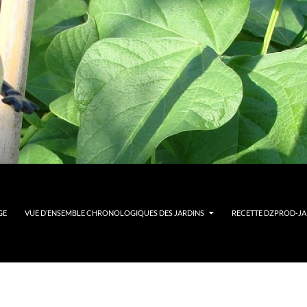
GE
VUE D’ENSEMBLE CHRONOLOGIQUES DES JARDINS
RECETTE DZPROD-JAR