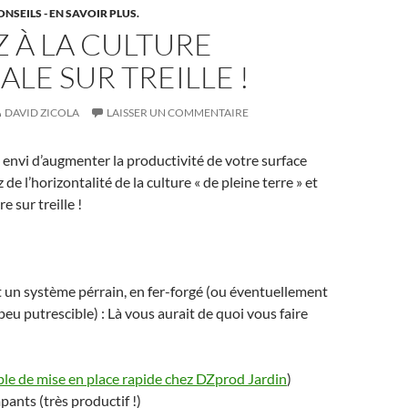
ONSEILS - EN SAVOIR PLUS.
 À LA CULTURE
ALE SUR TREILLE !
DAVID ZICOLA
LAISSER UN COMMENTAIRE
u envi d’augmenter la productivité de votre surface
 de l’horizontalité de la culture « de pleine terre » et
e sur treille !
eut un système pérrain, en fer-forgé (ou éventuellement
peu putrescible) : Là vous aurait de quoi vous faire
le de mise en place rapide chez DZprod Jardin
)
pants (très productif !)