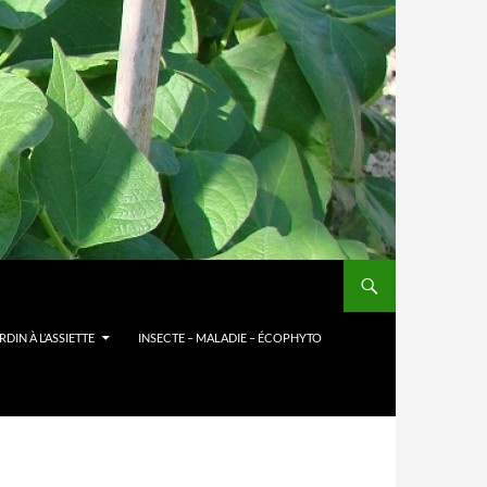
DIN À L’ASSIETTE
INSECTE – MALADIE – ÉCOPHYTO