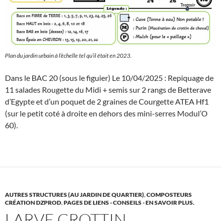
Plan du jardin urbain à l’échelle tel qu’il était en 2023.
Dans le BAC 20 (sous le figuier) Le 10/04/2025 : Repiquage de
11 salades Rougette du Midi + semis sur 2 rangs de Betterave
d’Egypte et d’un poquet de 2 graines de Courgette ATEA Hf1
(sur le petit coté à droite en dehors des mini-serres Modul’O
60).
AUTRES STRUCTURES (AU JARDIN DE QUARTIER)
,
COMPOSTEURS
CRÉATION DZPROD
,
PAGES DE LIENS - CONSEILS - EN SAVOIR PLUS.
LARVE CROTTIN