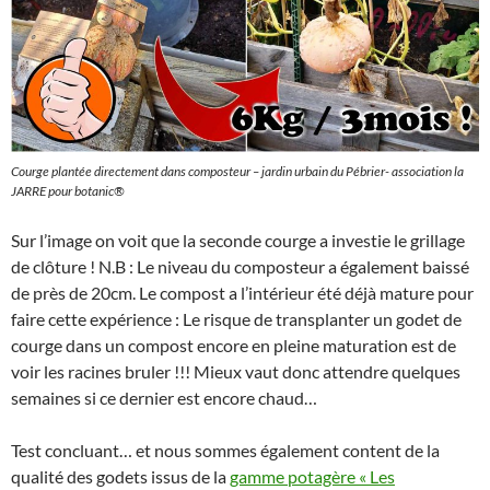
Courge plantée directement dans composteur – jardin urbain du Pébrier- association la
JARRE pour botanic®
Sur l’image on voit que la seconde courge a investie le grillage
de clôture ! N.B : Le niveau du composteur a également baissé
de près de 20cm. Le compost a l’intérieur été déjà mature pour
faire cette expérience : Le risque de transplanter un godet de
courge dans un compost encore en pleine maturation est de
voir les racines bruler !!! Mieux vaut donc attendre quelques
semaines si ce dernier est encore chaud…
Test concluant… et nous sommes également content de la
qualité des godets issus de la
gamme potagère « Les