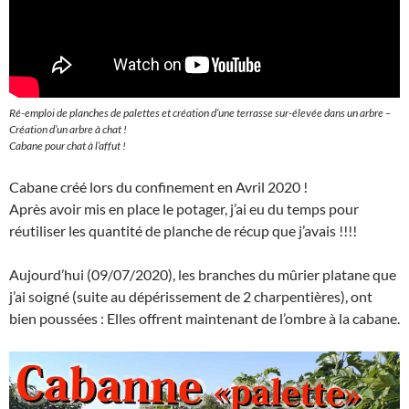
Ré-emploi de planches de palettes et création d’une terrasse sur-élevée dans un arbre –
Création d’un arbre à chat !
Cabane pour chat à l’affut !
Cabane créé lors du confinement en Avril 2020 !
Après avoir mis en place le potager, j’ai eu du temps pour
réutiliser les quantité de planche de récup que j’avais !!!!
Aujourd’hui (09/07/2020), les branches du mûrier platane que
j’ai soigné (suite au dépérissement de 2 charpentières), ont
bien poussées : Elles offrent maintenant de l’ombre à la cabane.