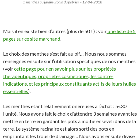
5 menthes au jardin urbain du pébrier – 12-04-2018
Mais il en existe bien d’autres (plus de 50 ! ) : voir
une liste de 5
pages sur ce site marchand
.
Le choix des menthes s’est fait au pif… Nous nous sommes
renseignés ensuite sur l’utilisation spécifiques de nos menthes
(voir
cette page pour en savoir plus sur les propriétés
thérapeutiques, propriétés cosmétiques, les contre-
indications, et les principaux constituants actifs de leurs huiles
essentielles
).
Les menthes étant relativement onéreuses à l’achat : 5€30
l’unité. Nous avons fait le choix d’attendre 3 semaines avant les
mettre en terre en gardant les pots a moitié enseveli dans de la
terre. Le système racinaire est alors sorti des pots en
empruntant les trous de drainage… Nous avons ensuite divisé