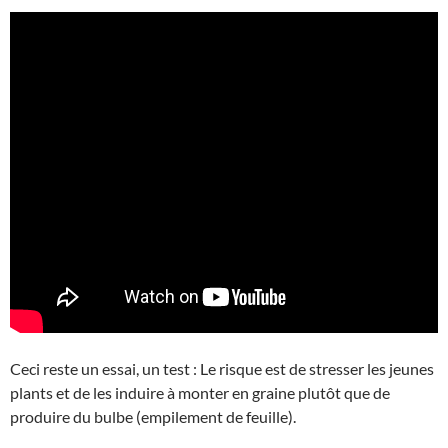
Ceci reste un essai, un test : Le risque est de stresser les jeunes
plants et de les induire à monter en graine plutôt que de
produire du bulbe (empilement de feuille).