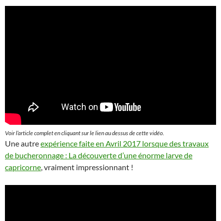
Voir l’article complet en cliquant sur le lien au dessus de cette vidéo.
Une autre
expérience faite en Avril 2017 lorsque des travaux
de bucheronnage : La découverte d’une énorme larve de
capricorne
, vraiment impressionnant !