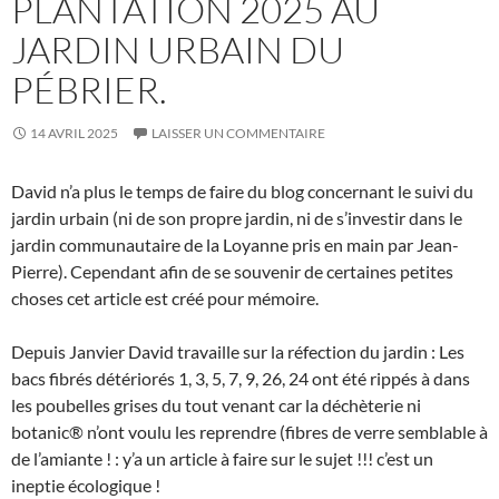
PLANTATION 2025 AU
JARDIN URBAIN DU
PÉBRIER.
14 AVRIL 2025
LAISSER UN COMMENTAIRE
David n’a plus le temps de faire du blog concernant le suivi du
jardin urbain (ni de son propre jardin, ni de s’investir dans le
jardin communautaire de la Loyanne pris en main par Jean-
Pierre). Cependant afin de se souvenir de certaines petites
choses cet article est créé pour mémoire.
Depuis Janvier David travaille sur la réfection du jardin : Les
bacs fibrés détériorés 1, 3, 5, 7, 9, 26, 24 ont été rippés à dans
les poubelles grises du tout venant car la déchèterie ni
botanic® n’ont voulu les reprendre (fibres de verre semblable à
de l’amiante ! : y’a un article à faire sur le sujet !!! c’est un
ineptie écologique !