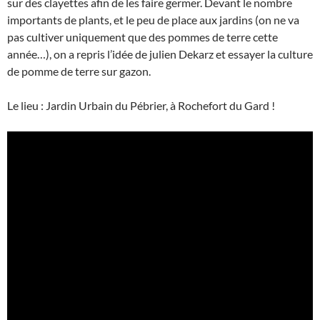
sur des clayettes afin de les faire germer. Devant le nombre
importants de plants, et le peu de place aux jardins (on ne va
pas cultiver uniquement que des pommes de terre cette
année…), on a repris l’idée de julien Dekarz et essayer la culture
de pomme de terre sur gazon.
Le lieu : Jardin Urbain du Pébrier, à Rochefort du Gard !