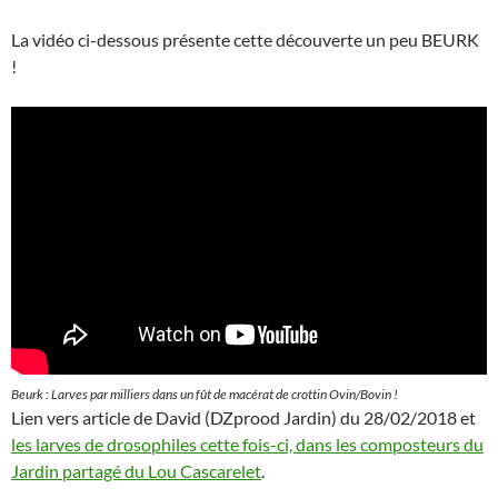
La vidéo ci-dessous présente cette découverte un peu BEURK
!
Beurk : Larves par milliers dans un fût de macérat de crottin Ovin/Bovin !
Lien vers article de David (DZprood Jardin) du 28/02/2018 et
les larves de drosophiles cette fois-ci, dans les composteurs du
Jardin partagé du Lou Cascarelet
.