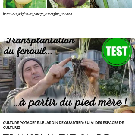
botanic®_originales_courge_aubergine_poivron
CULTURE POTAGÈRE
,
LE JARDIN DE QUARTIER (SUIVI DES ESPACES DE
CULTURE)