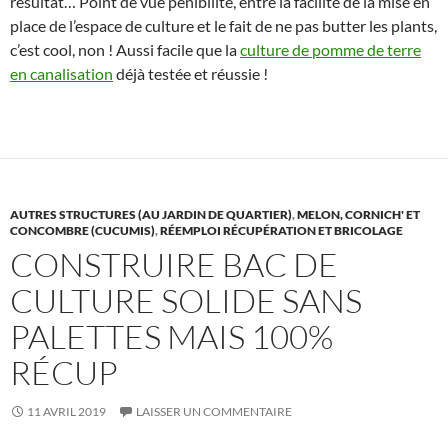
résultat… Point de vue pénibilité, entre la facilité de la mise en
place de l’espace de culture et le fait de ne pas butter les plants,
c’est cool, non ! Aussi facile que la
culture de pomme de terre
en canalisation
déjà testée et réussie !
AUTRES STRUCTURES (AU JARDIN DE QUARTIER)
,
MELON, CORNICH' ET
CONCOMBRE (CUCUMIS)
,
RÉEMPLOI RÉCUPÉRATION ET BRICOLAGE
CONSTRUIRE BAC DE
CULTURE SOLIDE SANS
PALETTES MAIS 100%
RÉCUP
11 AVRIL 2019
LAISSER UN COMMENTAIRE