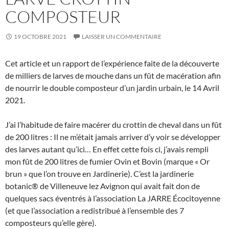
COMPOSTEUR
19 OCTOBRE 2021
LAISSER UN COMMENTAIRE
Cet article et un rapport de l’expérience faite de la découverte
de milliers de larves de mouche dans un fût de macération afin
de nourrir le double composteur d’un jardin urbain, le 14 Avril
2021.
J’ai l’habitude de faire macérer du crottin de cheval dans un fût
de 200 litres : Il ne m’était jamais arriver d’y voir se développer
des larves autant qu’ici… En effet cette fois ci, j’avais rempli
mon fût de 200 litres de fumier Ovin et Bovin (marque « Or
brun » que l’on trouve en Jardinerie). C’est la jardinerie
botanic® de Villeneuve lez Avignon qui avait fait don de
quelques sacs éventrés à l’association La JARRE Écocitoyenne
(et que l’association a redistribué à l’ensemble des 7
composteurs qu’elle gère).