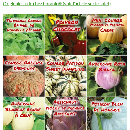
Originales » de chez botanic® (voir l’article sur le sujet)