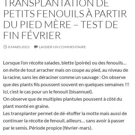
TRANSPLANTATION DE
PETITS FENOUILS À PARTIR
DU PIED MÈRE – TEST DE
FIN FÉVRIER
8 MARS 2021
LAISSER UN COMMENTAIRE
Lorsque l’on récolte salades, blette (poirée) ou des fenouils…
on évite de tout arracher mais on coupe au pied, au niveau de
la racine, sans les déraciner comme un sauvage : On observe
que des plants fils poussent souvent en quelques semaines !!!
Ici, c’est le cas pour un le fenouil (bisannuel).
On observe que de multiples plantules poussent à côté du
plant monté en graine.
Les transplanter permet de dé-étoffer la motte mais aussi de
continuer la récolte de fenouil, ailleurs… sans avoir à passer
par le semis. Période propice (février-mars).