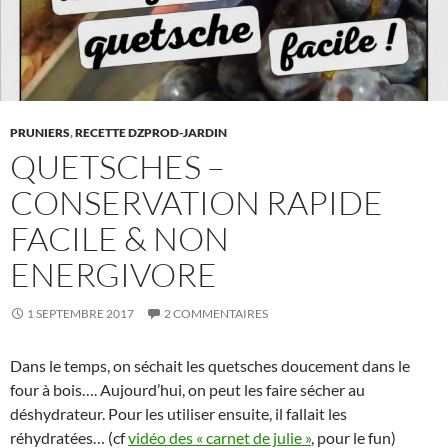
PRUNIERS
,
RECETTE DZPROD-JARDIN
QUETSCHES –
CONSERVATION RAPIDE
FACILE & NON
ENERGIVORE
1 SEPTEMBRE 2017
2 COMMENTAIRES
Dans le temps, on séchait les quetsches doucement dans le
four à bois…. Aujourd’hui, on peut les faire sécher au
déshydrateur. Pour les utiliser ensuite, il fallait les
réhydratées… (cf
vidéo des « carnet de julie »
, pour le fun)