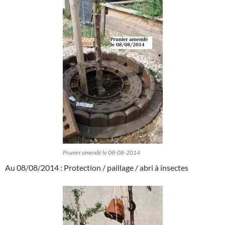
Prunier amendé le 08-08-2014
Au 08/08/2014 : Protection / paillage / abri à insectes