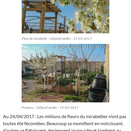
Fleur de mirabelle – DZprod Jardin – 15-03-2017
Pruniers – DZprod Jardin – 15-03-2017
Au 24/04/2017 : Les millions de fleurs du mirabellier n’ont pas
toutes été fécondées. Beaucoup se momifient en noircissant,
d’autres se flétrissent, deviennent jaune pâle et tombent au