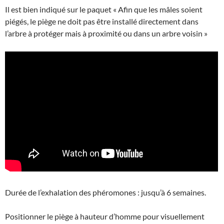
Il est bien indiqué sur le paquet « Afin que les mâles soient
piégés, le piège ne doit pas être installé directement dans
l’arbre à protéger mais à proximité ou dans un arbre voisin »
Durée de l’exhalation des phéromones : jusqu’à 6 semaines.
Positionner le piège à hauteur d’homme pour visuellement