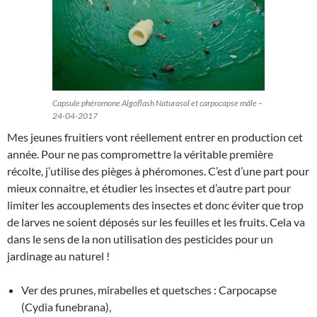
Capsule phéromone Algoflash Naturasol et carpocapse mâle –
24-04-2017
Mes jeunes fruitiers vont réellement entrer en production cet
année. Pour ne pas compromettre la véritable première
récolte, j’utilise des pièges à phéromones. C’est d’une part pour
mieux connaitre, et étudier les insectes et d’autre part pour
limiter les accouplements des insectes et donc éviter que trop
de larves ne soient déposés sur les feuilles et les fruits. Cela va
dans le sens de la non utilisation des pesticides pour un
jardinage au naturel !
Ver des prunes, mirabelles et quetsches : Carpocapse
(Cydia funebrana),