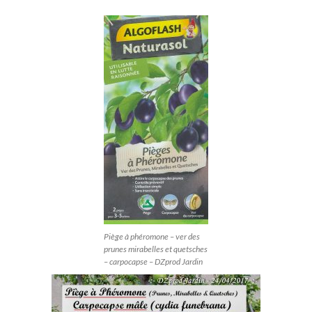
Piège à phéromone – ver des
prunes mirabelles et quetsches
– carpocapse – DZprod Jardin