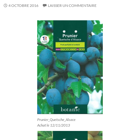
4 OCTOBRE 2016
LAISSER UN COMMENTAIRE
Prunier_Quetsche_Alsace
Achat le 12/11/2013