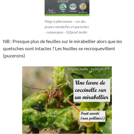
Piège à phéromone – ver des
prunes mirabelles et quetsches
– carpocapse – DZprod Jardin
NB : Presque plus de feuilles sur le mirabellier alors que les
quetsches sont intactes ? Les feuilles se recroquevillent
(pucerons)