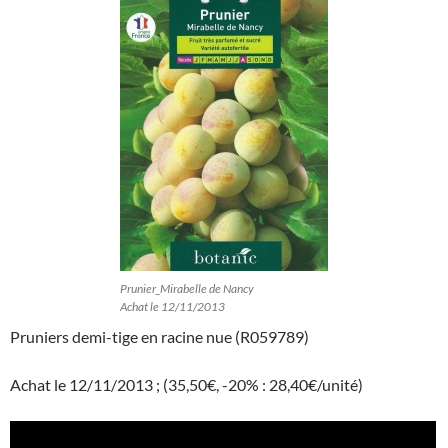
Prunier_Mirabelle de Nancy
Achat le 12/11/2013
Pruniers demi-tige en racine nue (R059789)
Achat le 12/11/2013 ; (35,50€, -20% : 28,40€/unité)