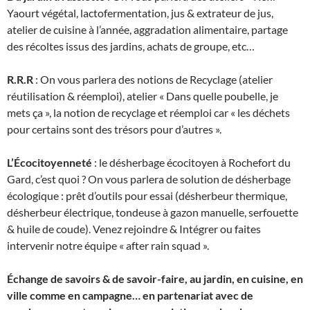
Yaourt végétal, lactofermentation, jus & extrateur de jus,
atelier de cuisine à l’année, aggradation alimentaire, partage
des récoltes issus des jardins, achats de groupe, etc…
R.R.R
: On vous parlera des notions de Recyclage (atelier
réutilisation & réemploi), atelier « Dans quelle poubelle, je
mets ça », la notion de recyclage et réemploi car « les déchets
pour certains sont des trésors pour d’autres ».
L’Écocitoyenneté
: le désherbage écocitoyen à Rochefort du
Gard, c’est quoi ? On vous parlera de solution de désherbage
écologique : prêt d’outils pour essai (désherbeur thermique,
désherbeur électrique, tondeuse à gazon manuelle, serfouette
& huile de coude). Venez rejoindre & Intégrer ou faites
intervenir notre équipe « after rain squad ».
Échange de savoirs & de savoir-faire, au jardin, en cuisine, en
ville comme en campagne… en partenariat avec de