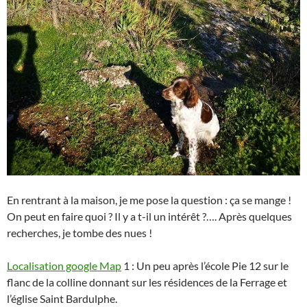
En rentrant à la maison, je me pose la question : ça se mange !
On peut en faire quoi ? Il y a t-il un intérêt ?…. Après quelques
recherches, je tombe des nues !
Localisation google Map
1 : Un peu après l’école Pie 12 sur le
flanc de la colline donnant sur les résidences de la Ferrage et
l’église Saint Bardulphe.