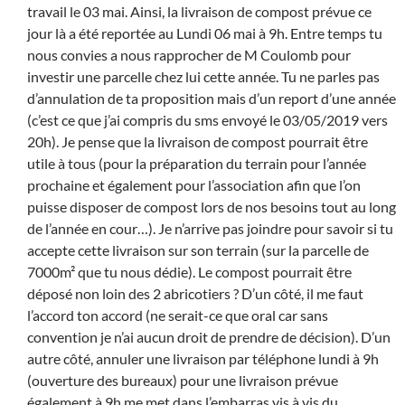
travail le 03 mai. Ainsi, la livraison de compost prévue ce
jour là a été reportée au Lundi 06 mai à 9h. Entre temps tu
nous convies a nous rapprocher de M Coulomb pour
investir une parcelle chez lui cette année. Tu ne parles pas
d’annulation de ta proposition mais d’un report d’une année
(c’est ce que j’ai compris du sms envoyé le 03/05/2019 vers
20h). Je pense que la livraison de compost pourrait être
utile à tous (pour la préparation du terrain pour l’année
prochaine et également pour l’association afin que l’on
puisse disposer de compost lors de nos besoins tout au long
de l’année en cour…). Je n’arrive pas joindre pour savoir si tu
accepte cette livraison sur son terrain (sur la parcelle de
7000m² que tu nous dédie). Le compost pourrait être
déposé non loin des 2 abricotiers ? D’un côté, il me faut
l’accord ton accord (ne serait-ce que oral car sans
convention je n’ai aucun droit de prendre de décision). D’un
autre côté, annuler une livraison par téléphone lundi à 9h
(ouverture des bureaux) pour une livraison prévue
également à 9h me met dans l’embarras vis à vis du