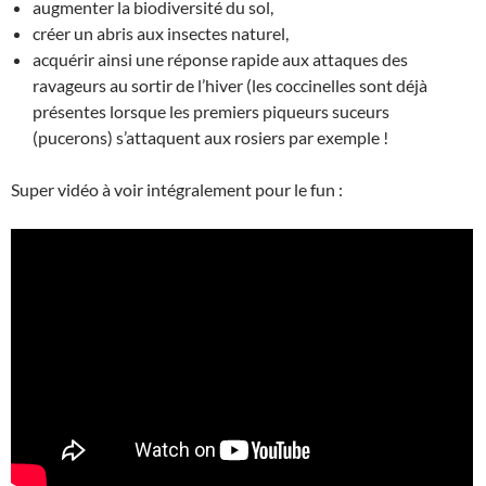
augmenter la biodiversité du sol,
créer un abris aux insectes naturel,
acquérir ainsi une réponse rapide aux attaques des
ravageurs au sortir de l’hiver (les coccinelles sont déjà
présentes lorsque les premiers piqueurs suceurs
(pucerons) s’attaquent aux rosiers par exemple !
Super vidéo à voir intégralement pour le fun :