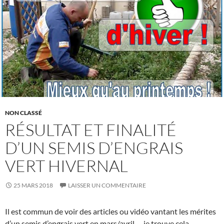
NON CLASSÉ
RÉSULTAT ET FINALITÉ
D’UN SEMIS D’ENGRAIS
VERT HIVERNAL
25 MARS 2018
LAISSER UN COMMENTAIRE
Il est commun de voir des articles ou vidéo vantant les mérites
d’un semis d’engrais vert en mars/avril…. je trouve cela