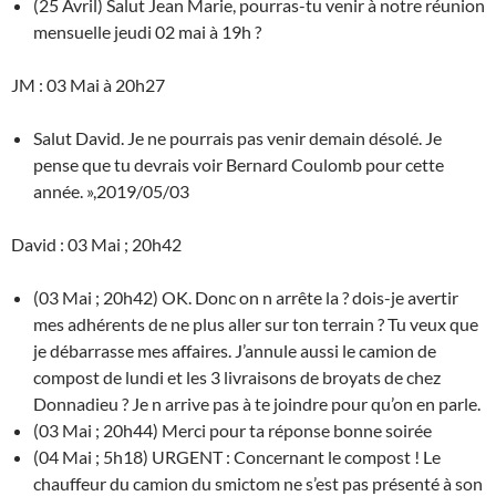
(25 Avril) Salut Jean Marie, pourras-tu venir à notre réunion
mensuelle jeudi 02 mai à 19h ?
JM : 03 Mai à 20h27
Salut David. Je ne pourrais pas venir demain désolé. Je
pense que tu devrais voir Bernard Coulomb pour cette
année. »,2019/05/03
David : 03 Mai ; 20h42
(03 Mai ; 20h42) OK. Donc on n arrête la ? dois-je avertir
mes adhérents de ne plus aller sur ton terrain ? Tu veux que
je débarrasse mes affaires. J’annule aussi le camion de
compost de lundi et les 3 livraisons de broyats de chez
Donnadieu ? Je n arrive pas à te joindre pour qu’on en parle.
(03 Mai ; 20h44) Merci pour ta réponse bonne soirée
(04 Mai ; 5h18) URGENT : Concernant le compost ! Le
chauffeur du camion du smictom ne s’est pas présenté à son