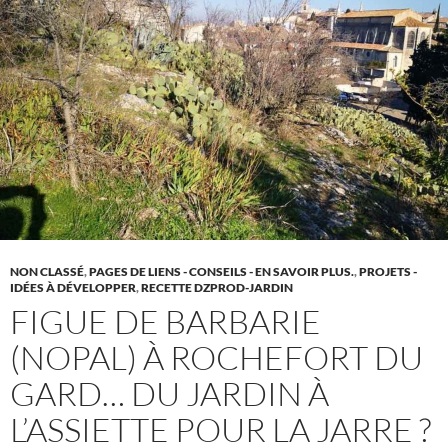
NON CLASSÉ
,
PAGES DE LIENS - CONSEILS - EN SAVOIR PLUS.
,
PROJETS -
IDÉES À DÉVELOPPER
,
RECETTE DZPROD-JARDIN
FIGUE DE BARBARIE
(NOPAL) À ROCHEFORT DU
GARD… DU JARDIN À
L’ASSIETTE POUR LA JARRE ?