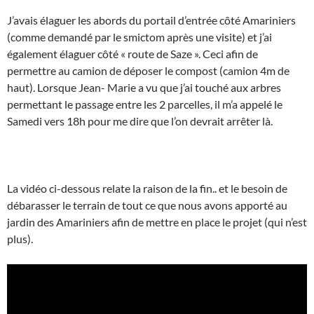
J’avais élaguer les abords du portail d’entrée côté Amariniers
(comme demandé par le smictom après une visite) et j’ai
également élaguer côté « route de Saze ». Ceci afin de
permettre au camion de déposer le compost (camion 4m de
haut). Lorsque Jean- Marie a vu que j’ai touché aux arbres
permettant le passage entre les 2 parcelles, il m’a appelé le
Samedi vers 18h pour me dire que l’on devrait arrêter là.
La vidéo ci-dessous relate la raison de la fin.. et le besoin de
débarasser le terrain de tout ce que nous avons apporté au
jardin des Amariniers afin de mettre en place le projet (qui n’est
plus).