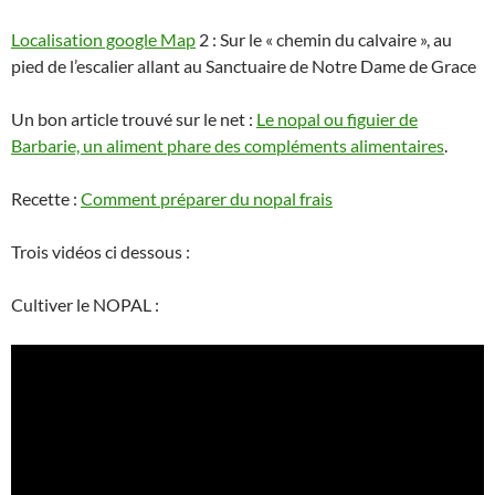
Localisation google Ma
p
2 : Sur le « chemin du calvaire », au
pied de l’escalier allant au Sanctuaire de Notre Dame de Grace
Un bon article trouvé sur le net :
Le nopal ou figuier de
Barbarie, un aliment phare des compléments alimentaires
.
Recette :
Comment préparer du nopal frais
Trois vidéos ci dessous :
Cultiver le NOPAL :