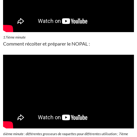
17ième minute
Comment récolter et préparer le NOPAL :
6ième minute : différentes grosseurs de raquettes pour différentes utilisation ; 7ième