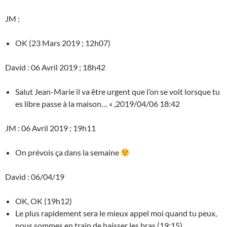
JM :
OK (23 Mars 2019 ; 12h07)
David : 06 Avril 2019 ; 18h42
Salut Jean-Marie il va être urgent que l’on se voit lorsque tu
es libre passe à la maison… « ,2019/04/06 18:42
JM : 06 Avril 2019 ; 19h11
On prévois ça dans la semaine
David : 06/04/19
OK, OK (19h12)
Le plus rapidement sera le mieux appel moi quand tu peux,
nous sommes en train de baisser les bras (19:15)