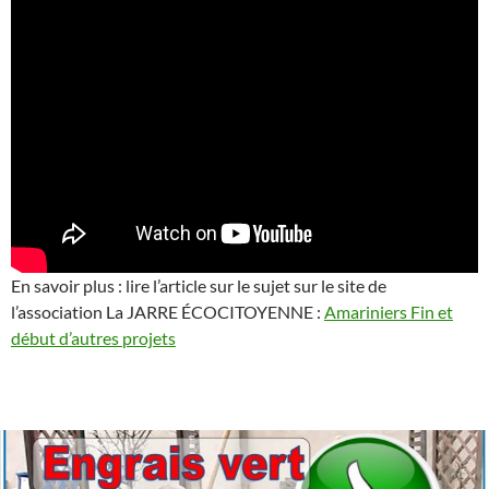
En savoir plus : lire l’article sur le sujet sur le site de
l’association La JARRE ÉCOCITOYENNE :
Amariniers Fin et
début d’autres projets