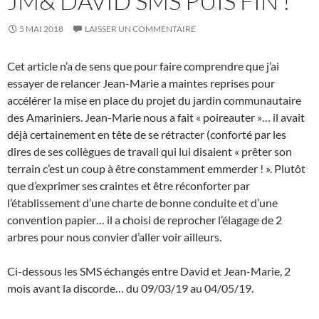
JM& DAVID SMS PUIS FIN !
5 MAI 2018
LAISSER UN COMMENTAIRE
Cet article n’a de sens que pour faire comprendre que j’ai
essayer de relancer Jean-Marie a maintes reprises pour
accélérer la mise en place du projet du jardin communautaire
des Amariniers. Jean-Marie nous a fait « poireauter »… il avait
déjà certainement en tête de se rétracter (conforté par les
dires de ses collègues de travail qui lui disaient « prêter son
terrain c’est un coup à être constamment emmerder ! ». Plutôt
que d’exprimer ses craintes et être réconforter par
l’établissement d’une charte de bonne conduite et d’une
convention papier… il a choisi de reprocher l’élagage de 2
arbres pour nous convier d’aller voir ailleurs.
Ci-dessous les SMS échangés entre David et Jean-Marie, 2
mois avant la discorde… du 09/03/19 au 04/05/19.