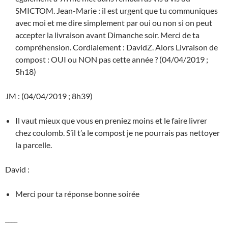
SMICTOM. Jean-Marie : il est urgent que tu communiques
avec moi et me dire simplement par oui ou non si on peut
accepter la livraison avant Dimanche soir. Merci de ta
compréhension. Cordialement : DavidZ. Alors Livraison de
compost : OUI ou NON pas cette année ? (04/04/2019 ;
5h18)
JM : (04/04/2019 ; 8h39)
Il vaut mieux que vous en preniez moins et le faire livrer
chez coulomb. S’il t’a le compost je ne pourrais pas nettoyer
la parcelle.
David :
Merci pour ta réponse bonne soirée
____