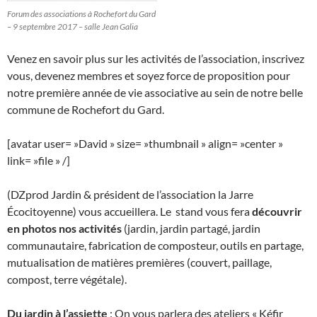
Forum des associations à Rochefort du Gard
– 9 septembre 2017 – salle Jean Galia
Venez en savoir plus sur les activités de l’association, inscrivez
vous, devenez membres et soyez force de proposition pour
notre première année de vie associative au sein de notre belle
commune de Rochefort du Gard.
[avatar user= »David » size= »thumbnail » align= »center »
link= »file » /]
(DZprod Jardin & président de l’association la Jarre
Écocitoyenne) vous accueillera. Le stand vous fera
découvrir
en photos nos activités
(jardin, jardin partagé, jardin
communautaire, fabrication de composteur, outils en partage,
mutualisation de matières premières (couvert, paillage,
compost, terre végétale).
Du jardin à l’assiette
: On vous parlera des ateliers « Kéfir