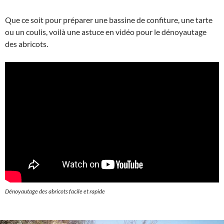
Que ce soit pour préparer une bassine de confiture, une tarte
ou un coulis, voilà une astuce en vidéo pour le dénoyautage
des abricots.
Dénoyautage des abricots facile et rapide