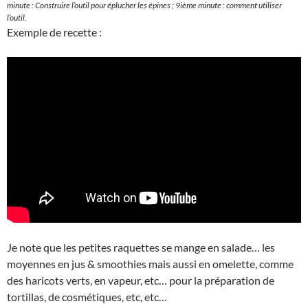
minute : Construire l’outil pour éplucher les épines ; 9ième minute : comment utiliser
l’outil.
Exemple de recette :
Je note que les petites raquettes se mange en salade… les
moyennes en jus & smoothies mais aussi en omelette, comme
des haricots verts, en vapeur, etc… pour la préparation de
tortillas, de cosmétiques, etc, etc…