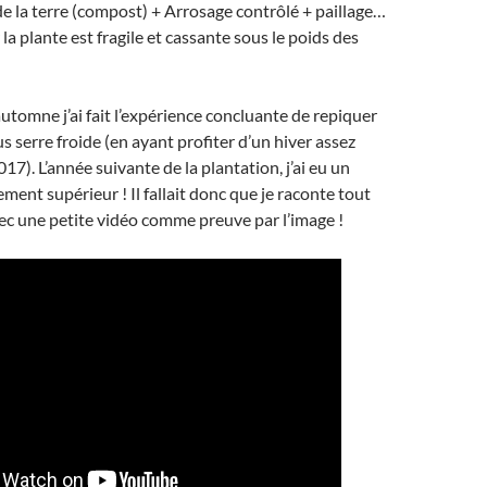
e la terre (compost) + Arrosage contrôlé + paillage…
la plante est fragile et cassante sous le poids des
tomne j’ai fait l’expérience concluante de repiquer
s serre froide (en ayant profiter d’un hiver assez
7). L’année suivante de la plantation, j’ai eu un
ent supérieur ! Il fallait donc que je raconte tout
ec une petite vidéo comme preuve par l’image !