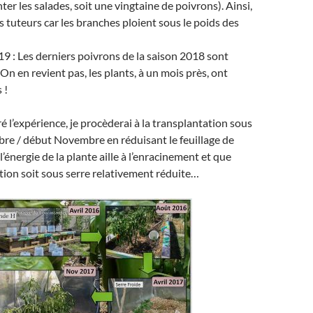
er les salades, soit une vingtaine de poivrons). Ainsi,
s tuteurs car les branches ploient sous le poids des
 : Les derniers poivrons de la saison 2018 sont
n en revient pas, les plants, à un mois près, ont
 !
éré l’expérience, je procèderai à la transplantation sous
bre / début Novembre en réduisant le feuillage de
’énergie de la plante aille à l’enracinement et que
tion soit sous serre relativement réduite…