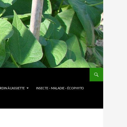
DIN À L’ASSIETTE
INSECTE – MALADIE – ÉCOPHYTO