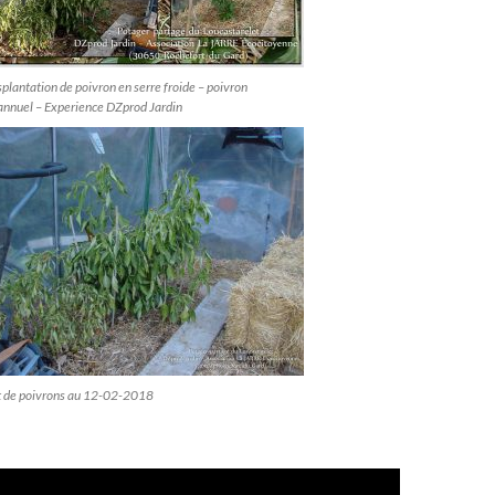
plantation de poivron en serre froide – poivron
annuel – Experience DZprod Jardin
t de poivrons au 12-02-2018