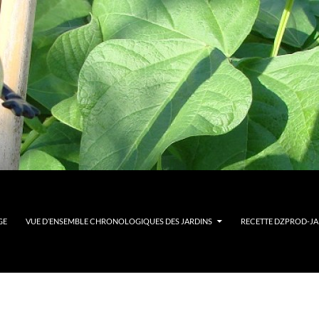
GE
VUE D’ENSEMBLE CHRONOLOGIQUES DES JARDINS
RECETTE DZPROD-JAR