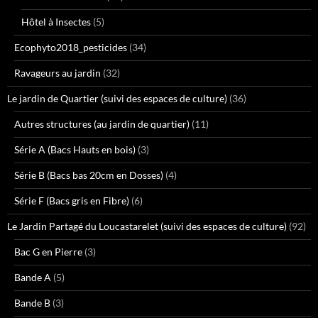
Hôtel à Insectes
(5)
Ecophyto2018_pesticides
(34)
Ravageurs au jardin
(32)
Le jardin de Quartier (suivi des espaces de culture)
(36)
Autres structures (au jardin de quartier)
(11)
Série A (Bacs Hauts en bois)
(3)
Série B (Bacs bas 20cm en Dosses)
(4)
Série F (Bacs gris en Fibre)
(6)
Le Jardin Partagé du Loucastarelet (suivi des espaces de culture)
(92)
Bac G en Pierre
(3)
Bande A
(5)
Bande B
(3)