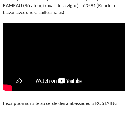
RAMEAU (Sécateur, travail de la vigne) ; n°3591 (Roncier et
travail avec une Cisaille à haies)
Inscription sur site au cercle des ambassadeurs ROSTAING