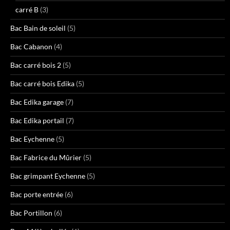
carré B
(3)
Bac Bain de soleil
(5)
Bac Cabanon
(4)
Bac carré bois 2
(5)
Bac carré bois Edika
(5)
Bac Edika garage
(7)
Bac Edika portail
(7)
Bac Eychenne
(5)
Bac Fabrice du Mûrier
(5)
Bac grimpant Eychenne
(5)
Bac porte entrée
(6)
Bac Portillon
(6)