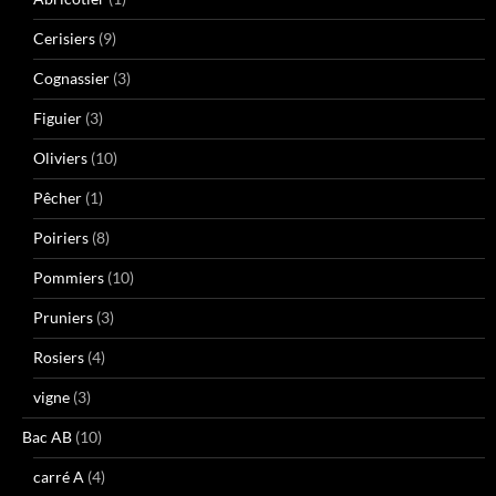
Cerisiers
(9)
Cognassier
(3)
Figuier
(3)
Oliviers
(10)
Pêcher
(1)
Poiriers
(8)
Pommiers
(10)
Pruniers
(3)
Rosiers
(4)
vigne
(3)
Bac AB
(10)
carré A
(4)