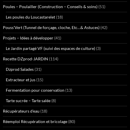
Poules – Poulailler (Construction – Conseils & soins)
(51)
Les poules du Loucastarelet
(18)
Pouss'Vert (Tunnel de forçage, cloche, Etc…& Astuces)
(42)
Projets – Idées à développer
(41)
Le Jardin partagé VF (suivi des espaces de culture)
(3)
Recette DZprod-JARDIN
(114)
Dzprod Salades
(31)
Extracteur et jus
(15)
Fermentation pour conservation
(13)
Tarte sucrée – Tarte salée
(8)
Récupérateurs d'eau
(18)
Réemploi Récupération et bricolage
(80)