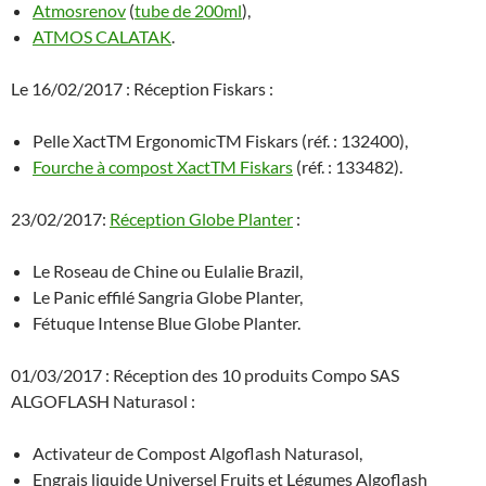
Atmosrenov
(
tube de 200ml
),
ATMOS CALATAK
.
Le 16/02/2017 : Réception Fiskars :
Pelle XactTM ErgonomicTM Fiskars (réf. : 132400),
Fourche à compost XactTM Fiskars
(réf. : 133482).
23/02/2017:
Réception Globe Planter
:
Le Roseau de Chine ou Eulalie Brazil,
Le Panic effilé Sangria Globe Planter,
Fétuque Intense Blue Globe Planter.
01/03/2017 : Réception des 10 produits Compo SAS
ALGOFLASH Naturasol :
Activateur de Compost Algoflash Naturasol,
Engrais liquide Universel Fruits et Légumes Algoflash