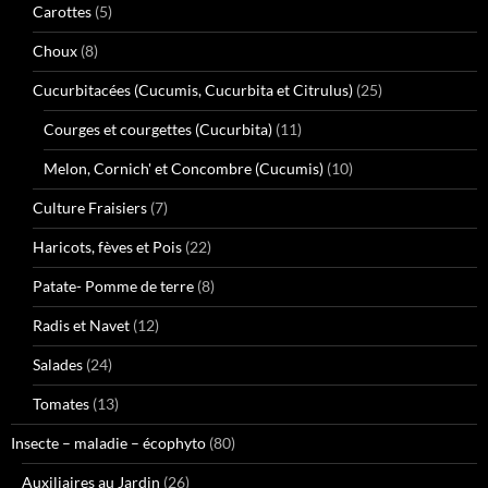
Carottes
(5)
Choux
(8)
Cucurbitacées (Cucumis, Cucurbita et Citrulus)
(25)
Courges et courgettes (Cucurbita)
(11)
Melon, Cornich' et Concombre (Cucumis)
(10)
Culture Fraisiers
(7)
Haricots, fèves et Pois
(22)
Patate- Pomme de terre
(8)
Radis et Navet
(12)
Salades
(24)
Tomates
(13)
Insecte – maladie – écophyto
(80)
Auxiliaires au Jardin
(26)