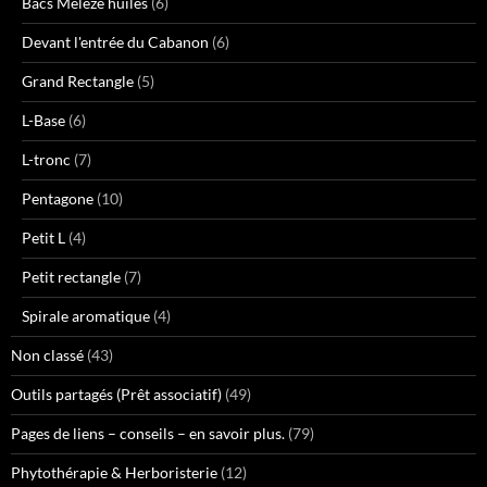
Bacs Mélèze huilés
(6)
Devant l'entrée du Cabanon
(6)
Grand Rectangle
(5)
L-Base
(6)
L-tronc
(7)
Pentagone
(10)
Petit L
(4)
Petit rectangle
(7)
Spirale aromatique
(4)
Non classé
(43)
Outils partagés (Prêt associatif)
(49)
Pages de liens – conseils – en savoir plus.
(79)
Phytothérapie & Herboristerie
(12)