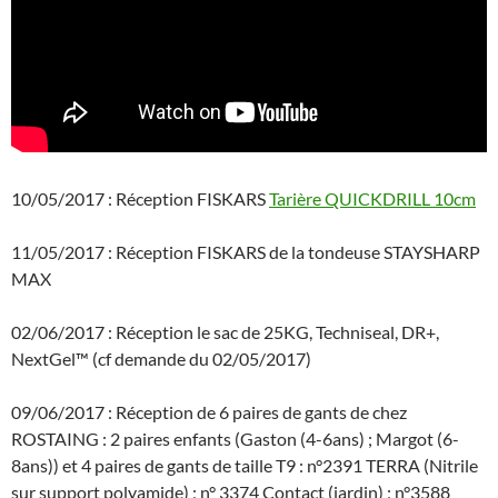
10/05/2017 : Réception FISKARS
Tarière QUICKDRILL 10cm
11/05/2017 : Réception FISKARS de la tondeuse STAYSHARP
MAX
02/06/2017 : Réception le sac de 25KG, Techniseal, DR+,
NextGel™ (cf demande du 02/05/2017)
09/06/2017 : Réception de 6 paires de gants de chez
ROSTAING : 2 paires enfants (Gaston (4-6ans) ; Margot (6-
8ans)) et 4 paires de gants de taille T9 : n°2391 TERRA (Nitrile
sur support polyamide) ; n° 3374 Contact (jardin) ; n°3588