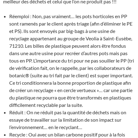
meilleur des déchets et celui que l’on ne produit pas !!!
Réemploi : Non, pas vraiment… les pots horticoles en PP
sont ramenés par le client après triage (afin d’éliminer le PE
et PS). Ils sont envoyés par big-bags à une usine de
recyclage appartenant au groupe de Veolia à Saint-Eusèbe,
71210. Les billes de plastique peuvent alors être fondus
dans une autre usine pour recréer d’autres pots mais pas
tous en PP. L’importance du tri pour ne pas souiller le PP (tri
de vérification fait, on le rappelle, par les collaborateurs de
botanic® (suite au tri fait par le client) est super important.
Ce tri conditionnera la bonne proportion de plastique afin
de créer un recyclage « en cercle vertueux »… car une partie
du plastique ne pourra que être transformés en plastiques
difficilement recyclable par la suite.
Réduit : On ne réduit pas la quantité de déchets mais on
essaye de travailler sur la limitation de son impact sur
l’environnement… en le recyclant…
Recycle : Oui avec un bilan carbone positif pour à la fois