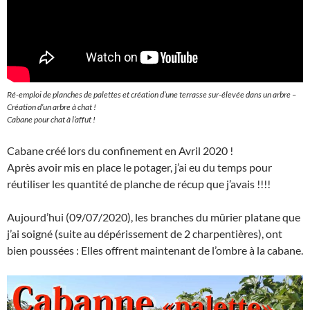
Ré-emploi de planches de palettes et création d’une terrasse sur-élevée dans un arbre –
Création d’un arbre à chat !
Cabane pour chat à l’affut !
Cabane créé lors du confinement en Avril 2020 !
Après avoir mis en place le potager, j’ai eu du temps pour
réutiliser les quantité de planche de récup que j’avais !!!!
Aujourd’hui (09/07/2020), les branches du mûrier platane que
j’ai soigné (suite au dépérissement de 2 charpentières), ont
bien poussées : Elles offrent maintenant de l’ombre à la cabane.