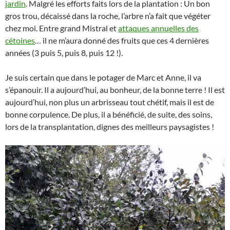
jardin
. Malgré les efforts faits lors de la plantation : Un bon
gros trou, décaissé dans la roche, l’arbre n’a fait que végéter
chez moi. Entre grand Mistral et
attaques annuelles des
cétoines
… il ne m’aura donné des fruits que ces 4 dernières
années (3 puis 5, puis 8, puis 12 !).
Je suis certain que dans le potager de Marc et Anne, il va
s’épanouir. Il a aujourd’hui, au bonheur, de la bonne terre ! Il est
aujourd’hui, non plus un arbrisseau tout chétif, mais il est de
bonne corpulence. De plus, il a bénéficié, de suite, des soins,
lors de la transplantation, dignes des meilleurs paysagistes !