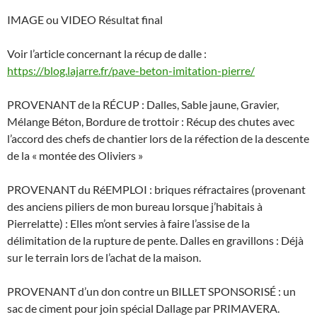
IMAGE ou VIDEO Résultat final
Voir l’article concernant la récup de dalle :
https://blog.lajarre.fr/pave-beton-imitation-pierre/
PROVENANT de la RÉCUP : Dalles, Sable jaune, Gravier,
Mélange Béton, Bordure de trottoir : Récup des chutes avec
l’accord des chefs de chantier lors de la réfection de la descente
de la « montée des Oliviers »
PROVENANT du RéEMPLOI : briques réfractaires (provenant
des anciens piliers de mon bureau lorsque j’habitais à
Pierrelatte) : Elles m’ont servies à faire l’assise de la
délimitation de la rupture de pente. Dalles en gravillons : Déjà
sur le terrain lors de l’achat de la maison.
PROVENANT d’un don contre un BILLET SPONSORISÉ : un
sac de ciment pour join spécial Dallage par PRIMAVERA.