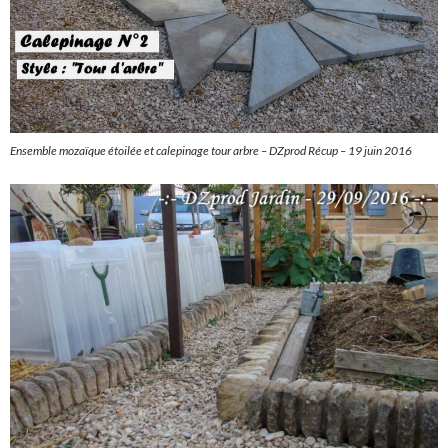
Ensemble mozaïque étoilée et calepinage tour arbre – DZprod Récup – 19 juin 2016