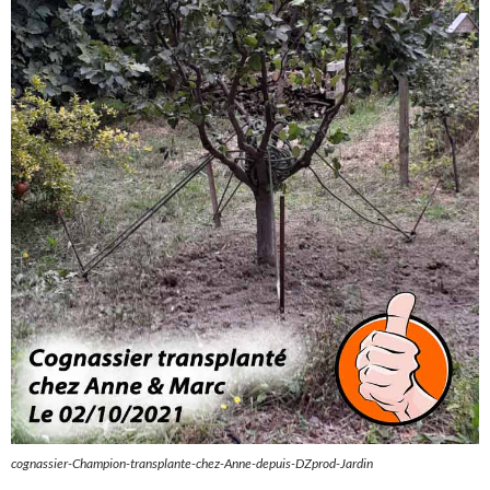
cognassier-Champion-transplante-chez-Anne-depuis-DZprod-Jardin