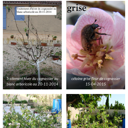
Traitement hiver du cognassier au
cétoine grise fleur de cognassier
blanc arboricole au 20-11-2014
15-04-2015