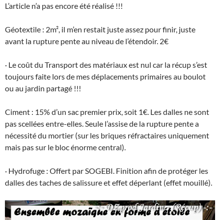
L’article n’a pas encore été réalisé !!!
Géotextile : 2m², il m’en restait juste assez pour finir, juste
avant la rupture pente au niveau de l’étendoir. 2€
· Le coût du Transport des matériaux est nul car la récup s’est
toujours faite lors de mes déplacements primaires au boulot
ou au jardin partagé !!!
Ciment : 15% d’un sac premier prix, soit 1€. Les dalles ne sont
pas scellées entre-elles. Seule l’assise de la rupture pente a
nécessité du mortier (sur les briques réfractaires uniquement
mais pas sur le bloc énorme central).
· Hydrofuge : Offert par SOGEBI. Finition afin de protéger les
dalles des taches de salissure et effet déperlant (effet mouillé).