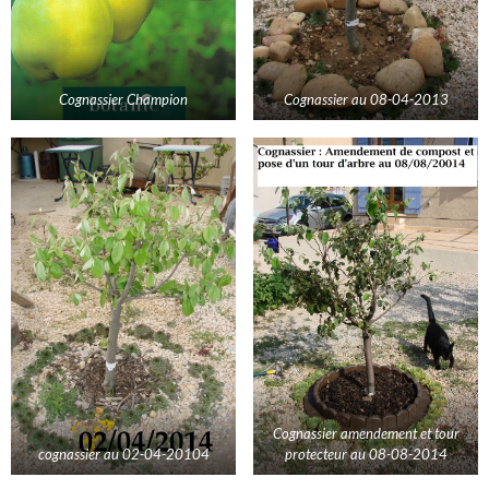
Cognassier Champion
Cognassier au 08-04-2013
Cognassier amendement et tour
cognassier au 02-04-20104
protecteur au 08-08-2014