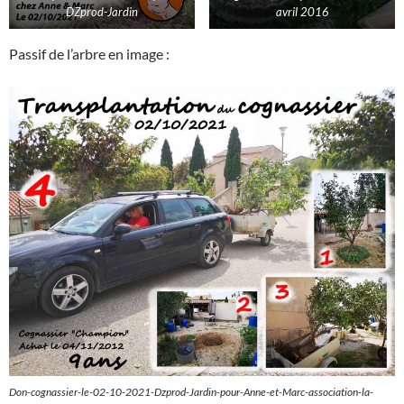
DZprod-Jardin
avril 2016
Passif de l’arbre en image :
Don-cognassier-le-02-10-2021-Dzprod-Jardin-pour-Anne-et-Marc-association-la-