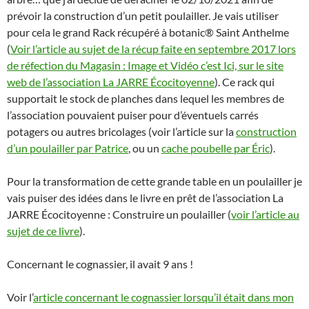
prévoir la construction d’un petit poulailler. Je vais utiliser
pour cela le grand Rack récupéré à botanic® Saint Anthelme
(
Voir l’article au sujet de la récup faite en septembre 2017 lors
de réfection du Magasin : Image et Vidéo c’est Ici, sur le site
web de l’association La JARRE Écocitoyenne
). Ce rack qui
supportait le stock de planches dans lequel les membres de
l’association pouvaient puiser pour d’éventuels carrés
potagers ou autres bricolages (voir l’article sur la
construction
d’un poulailler par Patrice
, ou un
cache poubelle par Éric
).
Pour la transformation de cette grande table en un poulailler je
vais puiser des idées dans le livre en prêt de l’association La
JARRE Écocitoyenne : Construire un poulailler (
voir l’article au
sujet de ce livre
).
Concernant le cognassier, il avait 9 ans !
Voir l’
article concernant le cognassier lorsqu’il était dans mon