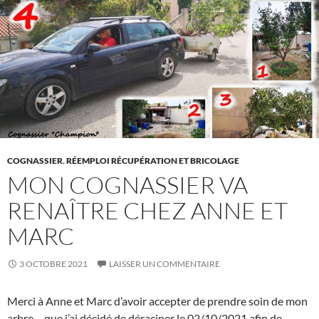
COGNASSIER
,
RÉEMPLOI RÉCUPÉRATION ET BRICOLAGE
MON COGNASSIER VA
RENAÎTRE CHEZ ANNE ET
MARC
3 OCTOBRE 2021
LAISSER UN COMMENTAIRE
Merci à Anne et Marc d’avoir accepter de prendre soin de mon
arbre… que j’ai décidé de déraciner le 02/10/2021 afin de