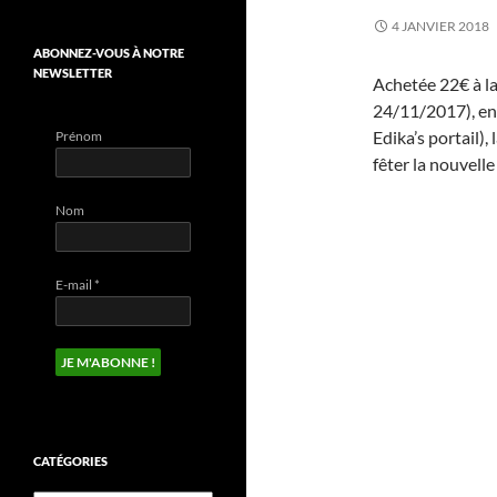
4 JANVIER 2018
ABONNEZ-VOUS À NOTRE
NEWSLETTER
Achetée 22€ à la
24/11/2017), en 
Edika’s portail)
Prénom
fêter la nouvelle
Nom
E-mail
*
CATÉGORIES