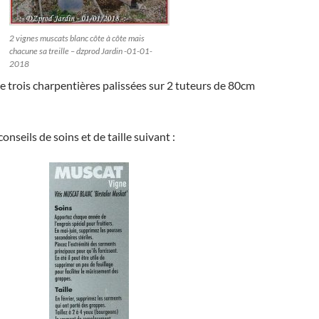
2 vignes muscats blanc côte à côte mais
chacune sa treille – dzprod Jardin -01-01-
2018
e trois charpentières palissées sur 2 tuteurs de 80cm
onseils de soins et de taille suivant :