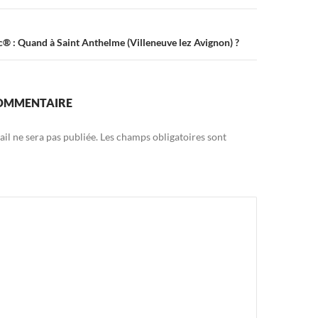
® : Quand à Saint Anthelme (Villeneuve lez Avignon) ?
COMMENTAIRE
il ne sera pas publiée.
Les champs obligatoires sont