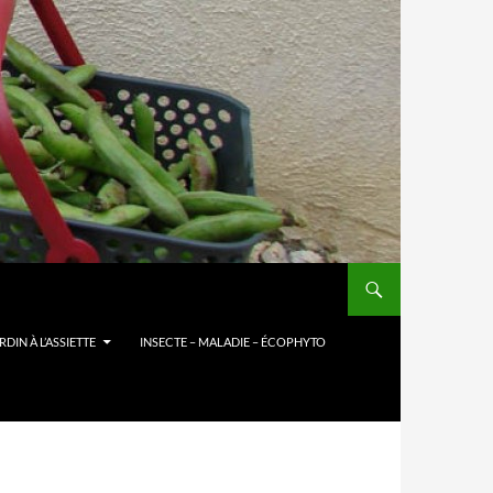
DIN À L’ASSIETTE
INSECTE – MALADIE – ÉCOPHYTO