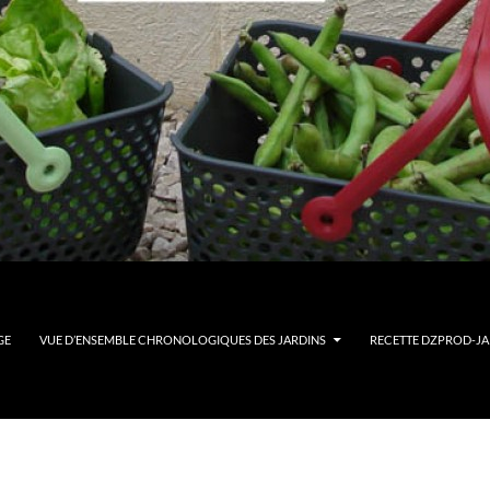
GE
VUE D’ENSEMBLE CHRONOLOGIQUES DES JARDINS
RECETTE DZPROD-JAR