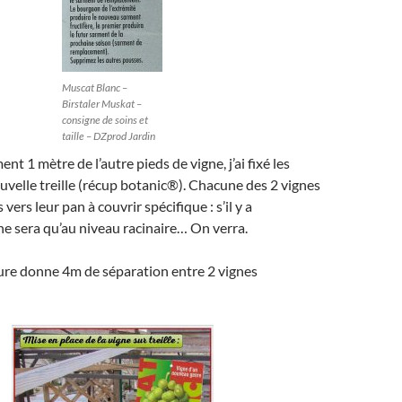
Muscat Blanc –
Birstaler Muskat –
consigne de soins et
taille – DZprod Jardin
nt 1 mètre de l’autre pieds de vigne, j’ai fixé les
uvelle treille (récup botanic®). Chacune des 2 vignes
vers leur pan à couvrir spécifique : s’il y a
ne sera qu’au niveau racinaire… On verra.
ature donne 4m de séparation entre 2 vignes