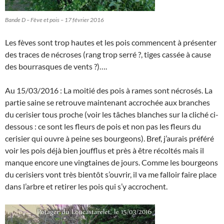
Bande D – Fève et pois – 17 février 2016
Les fèves sont trop hautes et les pois commencent à présenter
des traces de nécroses (rang trop serré ?, tiges cassée à cause
des bourrasques de vents ?)….
Au 15/03/2016 : La moitié des pois à rames sont nécrosés. La
partie saine se retrouve maintenant accrochée aux branches
du cerisier tous proche (voir les tâches blanches sur la cliché ci-
dessous : ce sont les fleurs de pois et non pas les fleurs du
cerisier qui ouvre à peine ses bourgeons). Bref, j’aurais préféré
voir les pois déjà bien joufflus et près à être récoltés mais il
manque encore une vingtaines de jours. Comme les bourgeons
du cerisiers vont très bientôt s’ouvrir, il va me falloir faire place
dans l’arbre et retirer les pois qui s’y accrochent.