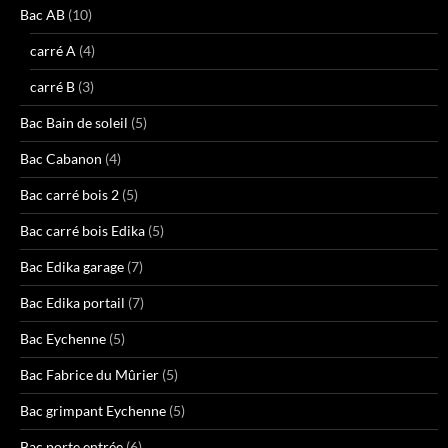
Bac AB
(10)
carré A
(4)
carré B
(3)
Bac Bain de soleil
(5)
Bac Cabanon
(4)
Bac carré bois 2
(5)
Bac carré bois Edika
(5)
Bac Edika garage
(7)
Bac Edika portail
(7)
Bac Eychenne
(5)
Bac Fabrice du Mûrier
(5)
Bac grimpant Eychenne
(5)
Bac porte entrée
(6)