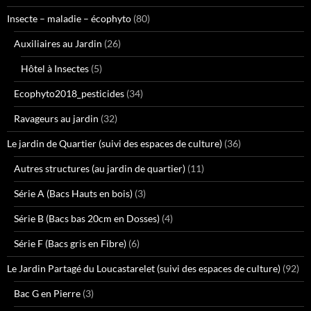
Insecte – maladie – écophyto
(80)
Auxiliaires au Jardin
(26)
Hôtel à Insectes
(5)
Ecophyto2018_pesticides
(34)
Ravageurs au jardin
(32)
Le jardin de Quartier (suivi des espaces de culture)
(36)
Autres structures (au jardin de quartier)
(11)
Série A (Bacs Hauts en bois)
(3)
Série B (Bacs bas 20cm en Dosses)
(4)
Série F (Bacs gris en Fibre)
(6)
Le Jardin Partagé du Loucastarelet (suivi des espaces de culture)
(92)
Bac G en Pierre
(3)