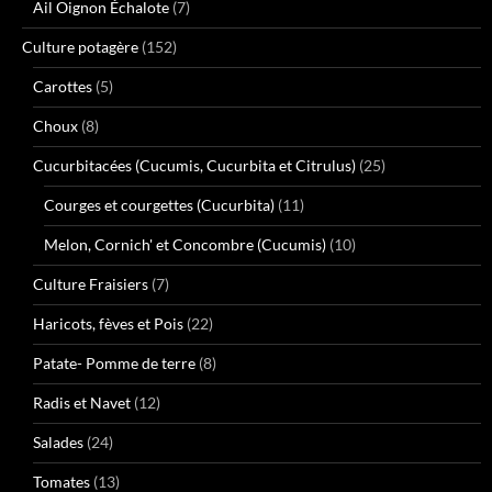
Ail Oignon Échalote
(7)
Culture potagère
(152)
Carottes
(5)
Choux
(8)
Cucurbitacées (Cucumis, Cucurbita et Citrulus)
(25)
Courges et courgettes (Cucurbita)
(11)
Melon, Cornich' et Concombre (Cucumis)
(10)
Culture Fraisiers
(7)
Haricots, fèves et Pois
(22)
Patate- Pomme de terre
(8)
Radis et Navet
(12)
Salades
(24)
Tomates
(13)