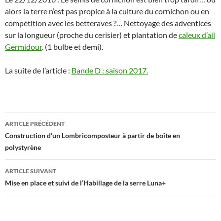
alors la terre n’est pas propice à la culture du cornichon ou en
compétition avec les betteraves ?… Nettoyage des adventices
sur la longueur (proche du cerisier) et plantation de
caïeux d’ail
Germidour
. (1 bulbe et demi).
La suite de l’article :
Bande D : saison 2017
.
Navigation
ARTICLE PRÉCÉDENT
des
Construction d’un Lombricomposteur à partir de boîte en
polystyrène
articles
ARTICLE SUIVANT
Mise en place et suivi de l’Habillage de la serre Luna+