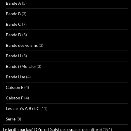
Bande A
(5)
Bande B
(3)
Bande C
(7)
Bande D
(5)
Bande des voisins
(3)
Bande H
(5)
Bande i (Murale)
(3)
Bande Lise
(4)
Caisson E
(4)
Caisson F
(4)
Les carrés A B et C
(11)
Serre
(8)
Le jardin partagé DZprod (suivi des espaces de culture)
(191)