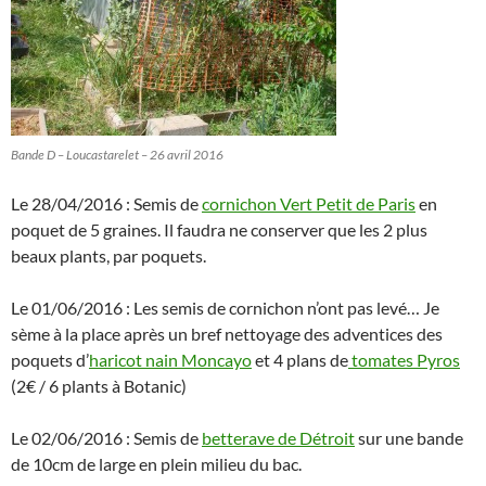
Bande D – Loucastarelet – 26 avril 2016
Le 28/04/2016 : Semis de
cornichon Vert Petit de Paris
en
poquet de 5 graines. Il faudra ne conserver que les 2 plus
beaux plants, par poquets.
Le 01/06/2016 : Les semis de cornichon n’ont pas levé… Je
sème à la place après un bref nettoyage des adventices des
poquets d’
haricot nain Moncayo
et 4 plans de
tomates Pyros
(2€ / 6 plants à Botanic)
Le 02/06/2016 : Semis de
betterave de Détroit
sur une bande
de 10cm de large en plein milieu du bac.