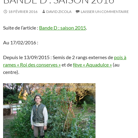
18 FÉVRIER 2016
DAVID ZICOLA
LAISSER UN COMMENTAIRE
Suite de l’article :
Bande D : saison 2015
.
Au 17/02/2016 :
Depuis le 13/09/2015 : Semis de 2 rangs externes de
pois à
rames « Roi des conserves »
et de
fève « Aquadulce »
(au
centre).