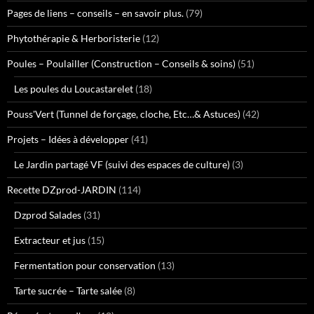
Pages de liens – conseils – en savoir plus.
(79)
Phytothérapie & Herboristerie
(12)
Poules – Poulailler (Construction – Conseils & soins)
(51)
Les poules du Loucastarelet
(18)
Pouss'Vert (Tunnel de forçage, cloche, Etc…& Astuces)
(42)
Projets – Idées à développer
(41)
Le Jardin partagé VF (suivi des espaces de culture)
(3)
Recette DZprod-JARDIN
(114)
Dzprod Salades
(31)
Extracteur et jus
(15)
Fermentation pour conservation
(13)
Tarte sucrée – Tarte salée
(8)