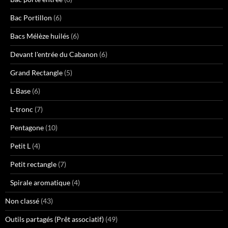
Bac Portillon
(6)
Bacs Mélèze huilés
(6)
Devant l'entrée du Cabanon
(6)
Grand Rectangle
(5)
L-Base
(6)
L-tronc
(7)
Pentagone
(10)
Petit L
(4)
Petit rectangle
(7)
Spirale aromatique
(4)
Non classé
(43)
Outils partagés (Prêt associatif)
(49)