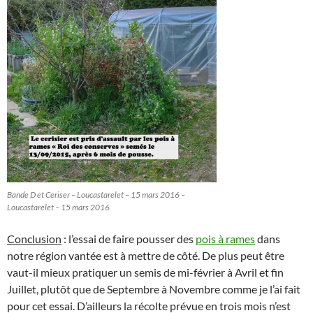
Bande D et Ceriser – Loucastarelet – 15 mars 2016 –
Loucastarelet – 15 mars 2016
Conclusion
: l’essai de faire pousser des
pois à rames
dans
notre région vantée est à mettre de côté. De plus peut être
vaut-il mieux pratiquer un semis de mi-février à Avril et fin
Juillet, plutôt que de Septembre à Novembre comme je l’ai fait
pour cet essai. D’ailleurs la récolte prévue en trois mois n’est