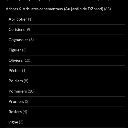
Arbres & Arbustes ornementaux (Au jardin de DZprod)
(65)
Abricotier
(1)
Cerisiers
(9)
Cognassier
(3)
Figuier
(3)
Oliviers
(10)
Pêcher
(1)
Poiriers
(8)
Pommiers
(10)
Pruniers
(3)
Rosiers
(4)
vigne
(3)