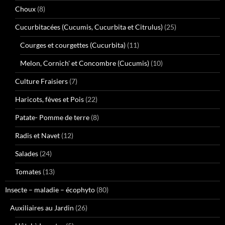
Choux
(8)
Cucurbitacées (Cucumis, Cucurbita et Citrulus)
(25)
Courges et courgettes (Cucurbita)
(11)
Melon, Cornich' et Concombre (Cucumis)
(10)
Culture Fraisiers
(7)
Haricots, fèves et Pois
(22)
Patate- Pomme de terre
(8)
Radis et Navet
(12)
Salades
(24)
Tomates
(13)
Insecte – maladie – écophyto
(80)
Auxiliaires au Jardin
(26)