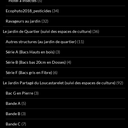
Hôtel à Insectes
(5)
Ecophyto2018_pesticides
(34)
Ravageurs au jardin
(32)
Le jardin de Quartier (suivi des espaces de culture)
(36)
Autres structures (au jardin de quartier)
(11)
Série A (Bacs Hauts en bois)
(3)
Série B (Bacs bas 20cm en Dosses)
(4)
Série F (Bacs gris en Fibre)
(6)
Le Jardin Partagé du Loucastarelet (suivi des espaces de culture)
(92)
Bac G en Pierre
(3)
Bande A
(5)
Bande B
(3)
Bande C
(7)