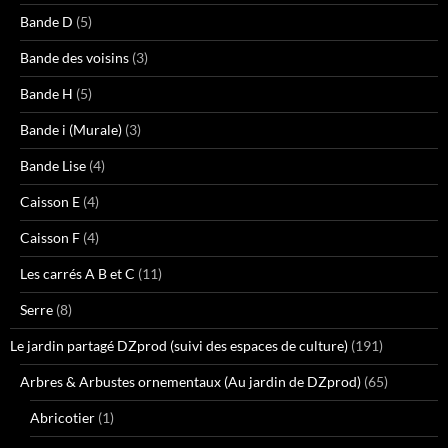
Bande D
(5)
Bande des voisins
(3)
Bande H
(5)
Bande i (Murale)
(3)
Bande Lise
(4)
Caisson E
(4)
Caisson F
(4)
Les carrés A B et C
(11)
Serre
(8)
Le jardin partagé DZprod (suivi des espaces de culture)
(191)
Arbres & Arbustes ornementaux (Au jardin de DZprod)
(65)
Abricotier
(1)