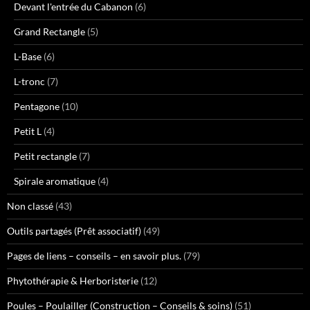
Devant l'entrée du Cabanon
(6)
Grand Rectangle
(5)
L-Base
(6)
L-tronc
(7)
Pentagone
(10)
Petit L
(4)
Petit rectangle
(7)
Spirale aromatique
(4)
Non classé
(43)
Outils partagés (Prêt associatif)
(49)
Pages de liens – conseils – en savoir plus.
(79)
Phytothérapie & Herboristerie
(12)
Poules – Poulailler (Construction – Conseils & soins)
(51)