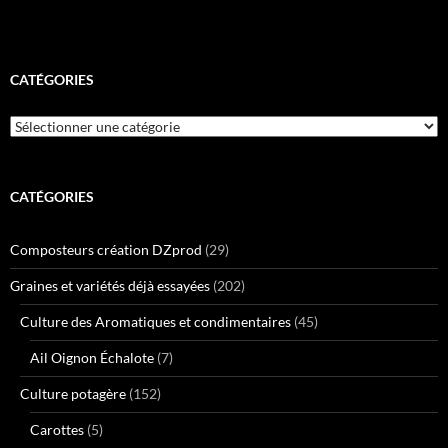
CATÉGORIES
Catégories
CATÉGORIES
Composteurs création DZprod
(29)
Graines et variétés déjà essayées
(202)
Culture des Aromatiques et condimentaires
(45)
Ail Oignon Échalote
(7)
Culture potagère
(152)
Carottes
(5)