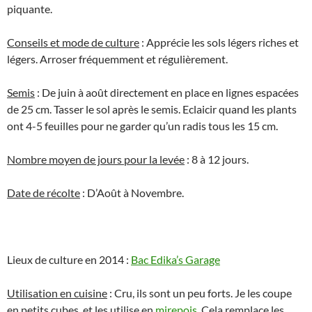
piquante.
Conseils et mode de culture
: Apprécie les sols légers riches et
légers. Arroser fréquemment et régulièrement.
Semis
: De juin à août directement en place en lignes espacées
de 25 cm. Tasser le sol après le semis. Eclaicir quand les plants
ont 4-5 feuilles pour ne garder qu’un radis tous les 15 cm.
Nombre moyen de jours pour la levée
: 8 à 12 jours.
Date de récolte
: D’Août à Novembre.
Lieux de culture en 2014 :
Bac Edika’s Garage
Utilisation en cuisine
: Cru, ils sont un peu forts. Je les coupe
en petits cubes, et les utilise en
mirepois
. Cela remplace les