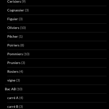
Cerisiers
(9)
Cognassier
(3)
Figuier
(3)
Oliviers
(10)
Pêcher
(1)
Poiriers
(8)
Pommiers
(10)
Pruniers
(3)
Rosiers
(4)
vigne
(3)
Bac AB
(10)
carré A
(4)
carré B
(3)