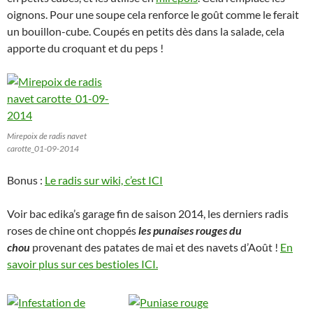
oignons. Pour une soupe cela renforce le goût comme le ferait
un bouillon-cube. Coupés en petits dès dans la salade, cela
apporte du croquant et du peps !
Mirepoix de radis navet
carotte_01-09-2014
Bonus :
Le radis sur wiki, c’est ICI
Voir bac edika’s garage fin de saison 2014, les derniers radis
roses de chine ont choppés
les punaises rouges du
chou
provenant des patates de mai et des navets d’Août !
En
savoir plus sur ces bestioles ICI.