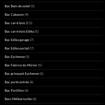
Bac Bain de soleil
(5)
Bac Cabanon
(4)
Bac carré bois 2
(5)
Bac carré bois Edika
(5)
Bac Edika garage
(7)
Bac Edika portail
(7)
Bac Eychenne
(5)
Bac Fabrice du Mûrier
(5)
Bac grimpant Eychenne
(5)
Bac porte entrée
(6)
Bac Portillon
(6)
Bacs Mélèze huilés
(6)