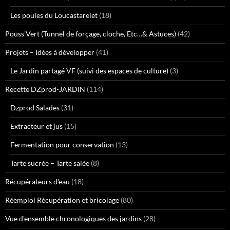
Les poules du Loucastarelet
(18)
Pouss'Vert (Tunnel de forçage, cloche, Etc…& Astuces)
(42)
Projets – Idées à développer
(41)
Le Jardin partagé VF (suivi des espaces de culture)
(3)
Recette DZprod-JARDIN
(114)
Dzprod Salades
(31)
Extracteur et jus
(15)
Fermentation pour conservation
(13)
Tarte sucrée – Tarte salée
(8)
Récupérateurs d'eau
(18)
Réemploi Récupération et bricolage
(80)
Vue d'ensemble chronologiques des jardins
(28)