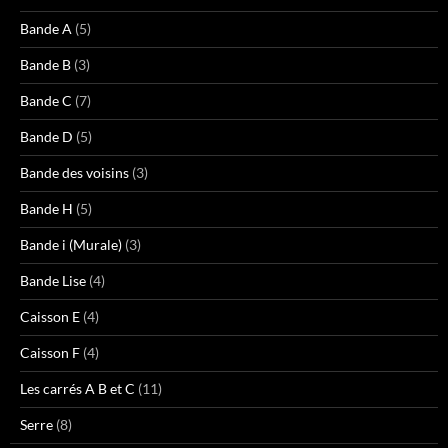
Bande A
(5)
Bande B
(3)
Bande C
(7)
Bande D
(5)
Bande des voisins
(3)
Bande H
(5)
Bande i (Murale)
(3)
Bande Lise
(4)
Caisson E
(4)
Caisson F
(4)
Les carrés A B et C
(11)
Serre
(8)