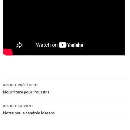
Navigation
ARTICLE PRÉCÉDENT
des
Nourriture pour Poussins
articles
ARTICLE SUIVANT
Notre poule cendrée Marans