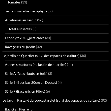
Tomates
(13)
Insecte – maladie – écophyto
(80)
Auxiliaires au Jardin
(26)
Hôtel à Insectes
(5)
Ecophyto2018_pesticides
(34)
Ravageurs au jardin
(32)
Le jardin de Quartier (suivi des espaces de culture)
(36)
Autres structures (au jardin de quartier)
(11)
Série A (Bacs Hauts en bois)
(3)
Série B (Bacs bas 20cm en Dosses)
(4)
Série F (Bacs gris en Fibre)
(6)
Le Jardin Partagé du Loucastarelet (suivi des espaces de culture)
(92)
Bac G en Pierre
(3)