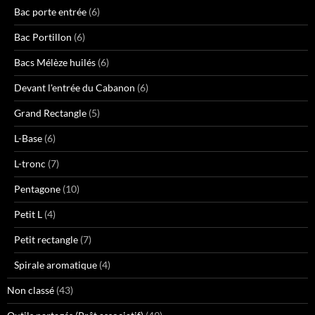
Bac porte entrée
(6)
Bac Portillon
(6)
Bacs Mélèze huilés
(6)
Devant l'entrée du Cabanon
(6)
Grand Rectangle
(5)
L-Base
(6)
L-tronc
(7)
Pentagone
(10)
Petit L
(4)
Petit rectangle
(7)
Spirale aromatique
(4)
Non classé
(43)