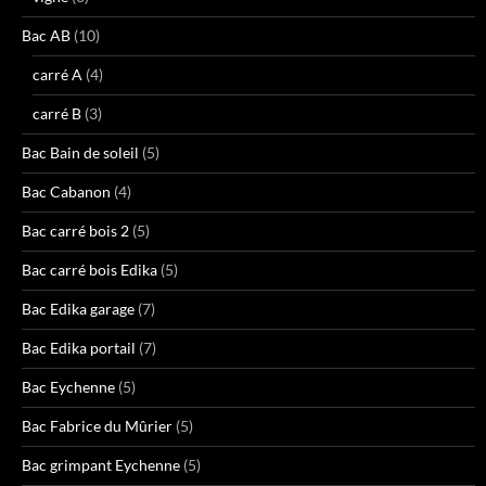
Bac AB
(10)
carré A
(4)
carré B
(3)
Bac Bain de soleil
(5)
Bac Cabanon
(4)
Bac carré bois 2
(5)
Bac carré bois Edika
(5)
Bac Edika garage
(7)
Bac Edika portail
(7)
Bac Eychenne
(5)
Bac Fabrice du Mûrier
(5)
Bac grimpant Eychenne
(5)