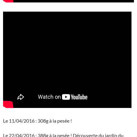
Le 11/04/2016 : 308g à la pesée !
Le 22/04/2016 : 388g à la pesée ! Découverte du jardin du