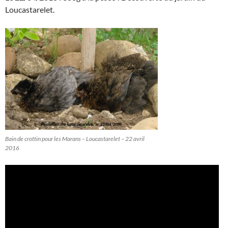
Loucastarelet.
Bain de crottin pour les Marans – Loucastarelet – 22 avril
2016