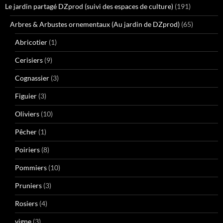
Le jardin partagé DZprod (suivi des espaces de culture)
(191)
Arbres & Arbustes ornementaux (Au jardin de DZprod)
(65)
Abricotier
(1)
Cerisiers
(9)
Cognassier
(3)
Figuier
(3)
Oliviers
(10)
Pêcher
(1)
Poiriers
(8)
Pommiers
(10)
Pruniers
(3)
Rosiers
(4)
vigne
(3)