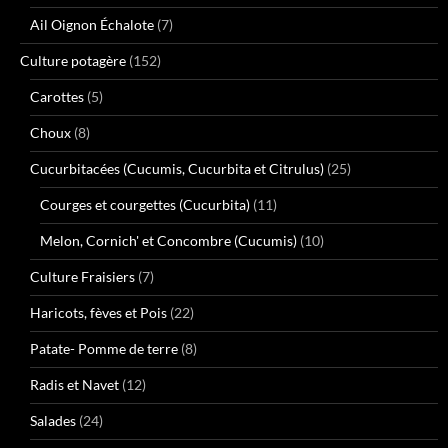
Ail Oignon Échalote
(7)
Culture potagère
(152)
Carottes
(5)
Choux
(8)
Cucurbitacées (Cucumis, Cucurbita et Citrulus)
(25)
Courges et courgettes (Cucurbita)
(11)
Melon, Cornich' et Concombre (Cucumis)
(10)
Culture Fraisiers
(7)
Haricots, fèves et Pois
(22)
Patate- Pomme de terre
(8)
Radis et Navet
(12)
Salades
(24)