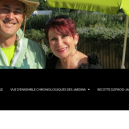
GE
VUE D’ENSEMBLE CHRONOLOGIQUES DES JARDINS
RECETTE DZPROD-JAR