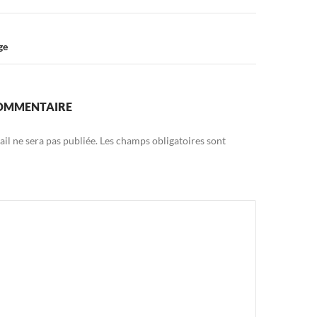
ge
COMMENTAIRE
il ne sera pas publiée.
Les champs obligatoires sont