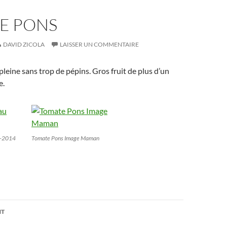
E PONS
DAVID ZICOLA
LAISSER UN COMMENTAIRE
pleine sans trop de pépins. Gros fruit de plus d’un
e.
8-2014
Tomate Pons Image Maman
on
NT