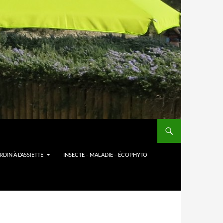
DIN À L’ASSIETTE
INSECTE – MALADIE – ÉCOPHYTO