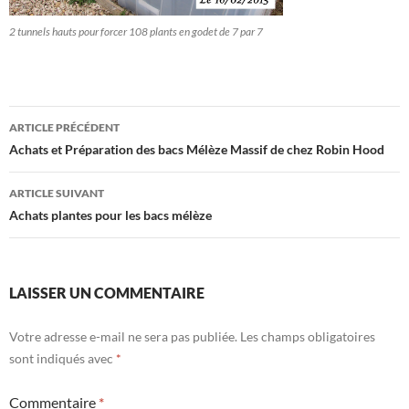
2 tunnels hauts pour forcer 108 plants en godet de 7 par 7
Navigation
ARTICLE PRÉCÉDENT
des
Achats et Préparation des bacs Mélèze Massif de chez Robin Hood
articles
ARTICLE SUIVANT
Achats plantes pour les bacs mélèze
LAISSER UN COMMENTAIRE
Votre adresse e-mail ne sera pas publiée.
Les champs obligatoires
sont indiqués avec
*
Commentaire
*