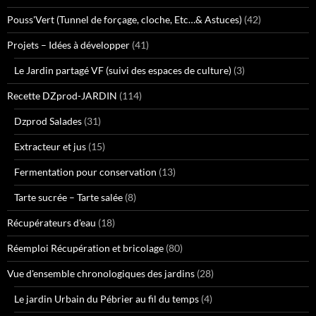
Pouss'Vert (Tunnel de forçage, cloche, Etc…& Astuces)
(42)
Projets – Idées à développer
(41)
Le Jardin partagé VF (suivi des espaces de culture)
(3)
Recette DZprod-JARDIN
(114)
Dzprod Salades
(31)
Extracteur et jus
(15)
Fermentation pour conservation
(13)
Tarte sucrée – Tarte salée
(8)
Récupérateurs d'eau
(18)
Réemploi Récupération et bricolage
(80)
Vue d'ensemble chronologiques des jardins
(28)
Le jardin Urbain du Pébrier au fil du temps
(4)