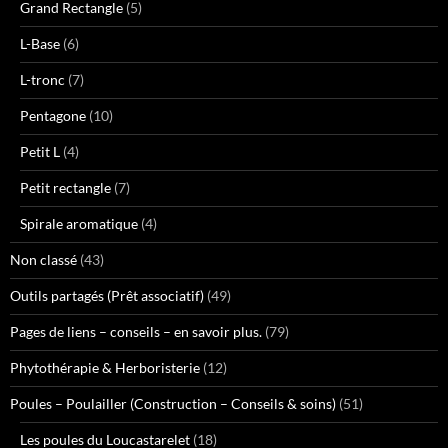
Grand Rectangle
(5)
L-Base
(6)
L-tronc
(7)
Pentagone
(10)
Petit L
(4)
Petit rectangle
(7)
Spirale aromatique
(4)
Non classé
(43)
Outils partagés (Prêt associatif)
(49)
Pages de liens – conseils – en savoir plus.
(79)
Phytothérapie & Herboristerie
(12)
Poules – Poulailler (Construction – Conseils & soins)
(51)
Les poules du Loucastarelet
(18)