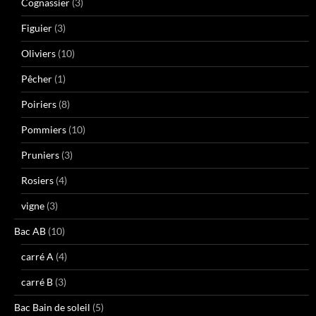
Cognassier
(3)
Figuier
(3)
Oliviers
(10)
Pêcher
(1)
Poiriers
(8)
Pommiers
(10)
Pruniers
(3)
Rosiers
(4)
vigne
(3)
Bac AB
(10)
carré A
(4)
carré B
(3)
Bac Bain de soleil
(5)