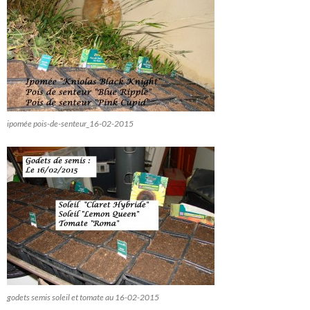
ipomée pois-de-senteur_16-02-2015
godets semis soleil et tomate au 16-02-2015