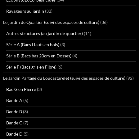
Ravageurs au jardin
(32)
Le jardin de Quartier (suivi des espaces de culture)
(36)
Autres structures (au jardin de quartier)
(11)
Série A (Bacs Hauts en bois)
(3)
Série B (Bacs bas 20cm en Dosses)
(4)
Série F (Bacs gris en Fibre)
(6)
Le Jardin Partagé du Loucastarelet (suivi des espaces de culture)
(92)
Bac G en Pierre
(3)
Bande A
(5)
Bande B
(3)
Bande C
(7)
Bande D
(5)