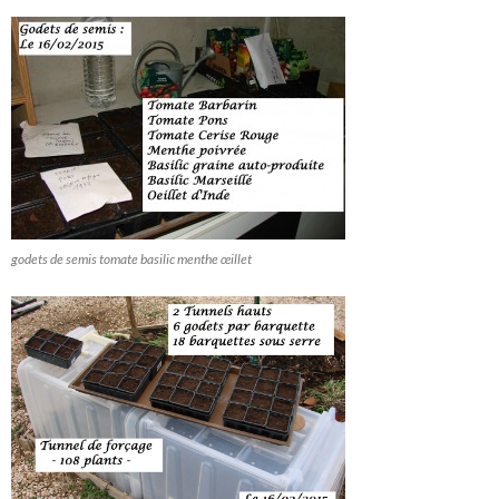
godets de semis tomate basilic menthe œillet