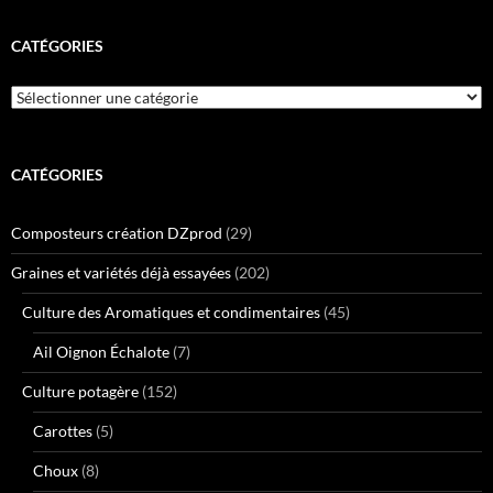
CATÉGORIES
Catégories
CATÉGORIES
Composteurs création DZprod
(29)
Graines et variétés déjà essayées
(202)
Culture des Aromatiques et condimentaires
(45)
Ail Oignon Échalote
(7)
Culture potagère
(152)
Carottes
(5)
Choux
(8)