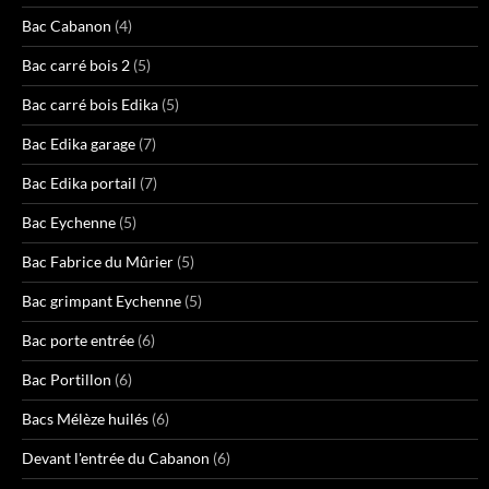
Bac Cabanon
(4)
Bac carré bois 2
(5)
Bac carré bois Edika
(5)
Bac Edika garage
(7)
Bac Edika portail
(7)
Bac Eychenne
(5)
Bac Fabrice du Mûrier
(5)
Bac grimpant Eychenne
(5)
Bac porte entrée
(6)
Bac Portillon
(6)
Bacs Mélèze huilés
(6)
Devant l'entrée du Cabanon
(6)