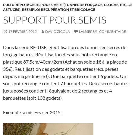
CULTURE POTAGÈRE
,
POUSS'VERT (TUNNEL DE FORÇAGE, CLOCHE, ETC...&
ASTUCES)
,
RÉEMPLOI RÉCUPÉRATION ET BRICOLAGE
SUPPORT POUR SEMIS
17 FÉVRIER 2015
DAVID ZICOLA
LAISSER UN COMMENTAIRE
Dans la série RE-USE : Réutilisation des tunnels en serres de
forçage hautes. Réutilisation des sous pots rectangle en
plastique 87.5cm/40cm/2cm (Achat en solde 1€ à la place de
35€). Réutilisation des godets et barquettes (récupérées
depuis ma jardinerie !). Une barquette contient 6 godets. Un
sous pot rectangle contient 7 barquettes. Deux serres hautes
juxtaposées contient l’équivalent de 2 rectangles et 4
barquettes (soit 108 godets)
Exemple semis Février 2015 :