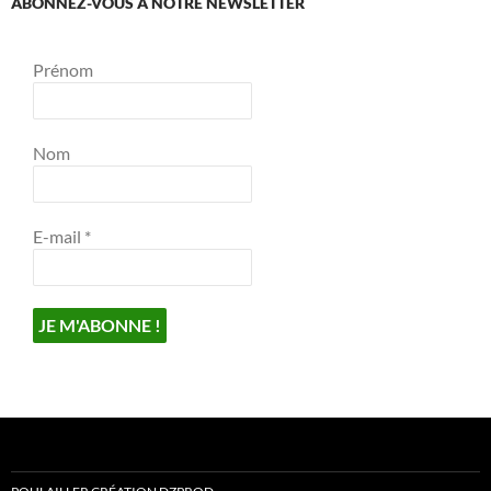
ABONNEZ-VOUS À NOTRE NEWSLETTER
Prénom
Nom
E-mail
*