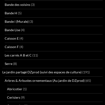
Bande des voisins
(3)
Bande H
(5)
Bande i (Murale)
(3)
Bande Lise
(4)
Caisson E
(4)
Caisson F
(4)
Les carrés A B et C
(11)
Serre
(8)
Le jardin partagé DZprod (suivi des espaces de culture)
(191)
Arbres & Arbustes ornementaux (Au jardin de DZprod)
(65)
Abricotier
(1)
Cerisiers
(9)