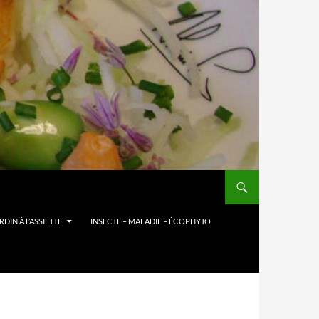
DIN À L’ASSIETTE
INSECTE – MALADIE – ÉCOPHYTO