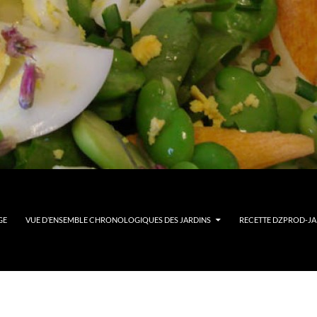
GE
VUE D’ENSEMBLE CHRONOLOGIQUES DES JARDINS
RECETTE DZPROD-JAR