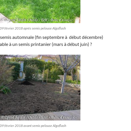
09 février 2018 après semis pelouse Algoflash
 semis automnale (fin septembre à début décembre)
able à un semis printanier (mars à début juin) ?
 09 février 2018 avant semis pelouse Algoflash