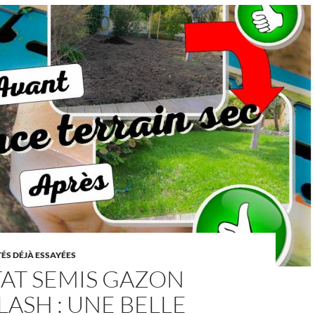
TÉS DÉJÀ ESSAYÉES
TAT SEMIS GAZON
ASH : UNE BELLE