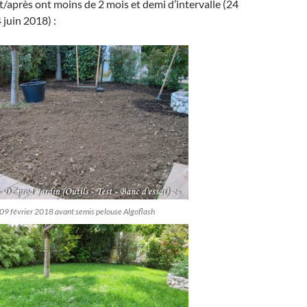
/après ont moins de 2 mois et demi d’intervalle (24
juin 2018) :
 09 février 2018 avant semis pelouse Algoflash