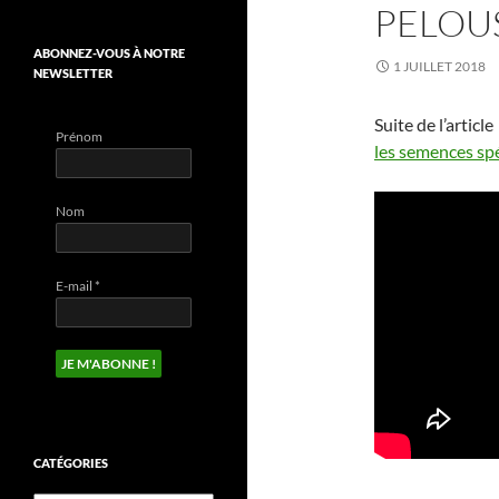
PELOUS
ABONNEZ-VOUS À NOTRE
1 JUILLET 2018
NEWSLETTER
Suite de l’article
Prénom
les semences spé
Nom
E-mail
*
CATÉGORIES