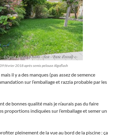
09 février 2018 après semis pelouse Algoflash
là mais il y a des manques (pas assez de semence
mandation sur l’emballage et razzia probable par les
t de bonnes qualité mais je n’aurais pas du faire
es proportions indiquées sur l’emballage et semer un
rofiter pleinement de la vue au bord de la piscine : ça