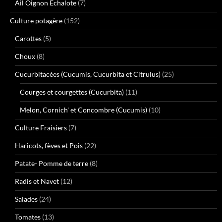
Ail Oignon Échalote
(7)
Culture potagère
(152)
Carottes
(5)
Choux
(8)
Cucurbitacées (Cucumis, Cucurbita et Citrulus)
(25)
Courges et courgettes (Cucurbita)
(11)
Melon, Cornich' et Concombre (Cucumis)
(10)
Culture Fraisiers
(7)
Haricots, fèves et Pois
(22)
Patate- Pomme de terre
(8)
Radis et Navet
(12)
Salades
(24)
Tomates
(13)