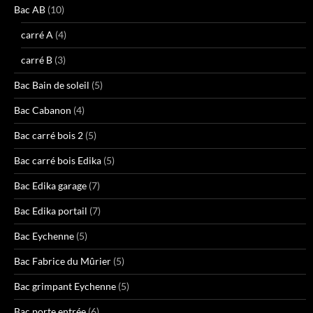
Bac AB
(10)
carré A
(4)
carré B
(3)
Bac Bain de soleil
(5)
Bac Cabanon
(4)
Bac carré bois 2
(5)
Bac carré bois Edika
(5)
Bac Edika garage
(7)
Bac Edika portail
(7)
Bac Eychenne
(5)
Bac Fabrice du Mûrier
(5)
Bac grimpant Eychenne
(5)
Bac porte entrée
(6)