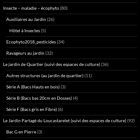
Insecte – maladie – écophyto
(80)
Auxiliaires au Jardin
(26)
Hôtel à Insectes
(5)
Ecophyto2018_pesticides
(34)
Ravageurs au jardin
(32)
Le jardin de Quartier (suivi des espaces de culture)
(36)
Autres structures (au jardin de quartier)
(11)
Série A (Bacs Hauts en bois)
(3)
Série B (Bacs bas 20cm en Dosses)
(4)
Série F (Bacs gris en Fibre)
(6)
Le Jardin Partagé du Loucastarelet (suivi des espaces de culture)
(92)
Bac G en Pierre
(3)