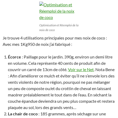
Optimisation et Réemploi de la
noix de coco
Je trouve 4 utilisations principales pour mes noix de coco :
Avec mes 1Kg950 de noix j’ai fabriqué :
Écorce
: Paillage pour le jardin. 390g, environ un demi litre
en volume. Cela représente 40 cents de produit afin de
couvrir un carré de 13cm de côté.
Voir sur le Net
. Nota Bene
: Afin d’améliorer ce mulch et éviter qu’il ne s’envole lors des
vents violents de notre région, pourquoi ne pas mélanger
un peu de composte ou/et du crottin de cheval en laissant
macérer préalablement le tout dans de l’eau. En séchant la
couche épandue deviendra un peu plus compacte et restera
plaquée au sol, lors des grands vents…
La chair de coco
: 185 grammes, après séchage sur une