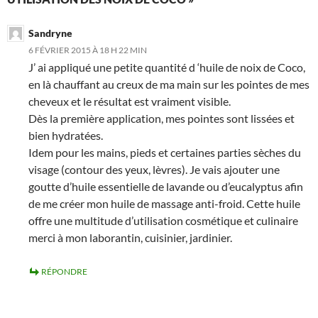
Sandryne
6 FÉVRIER 2015 À 18 H 22 MIN
J’ ai appliqué une petite quantité d ‘huile de noix de Coco,
en là chauffant au creux de ma main sur les pointes de mes
cheveux et le résultat est vraiment visible.
Dès la première application, mes pointes sont lissées et
bien hydratées.
Idem pour les mains, pieds et certaines parties sèches du
visage (contour des yeux, lèvres). Je vais ajouter une
goutte d’huile essentielle de lavande ou d’eucalyptus afin
de me créer mon huile de massage anti-froid. Cette huile
offre une multitude d’utilisation cosmétique et culinaire
merci à mon laborantin, cuisinier, jardinier.
RÉPONDRE