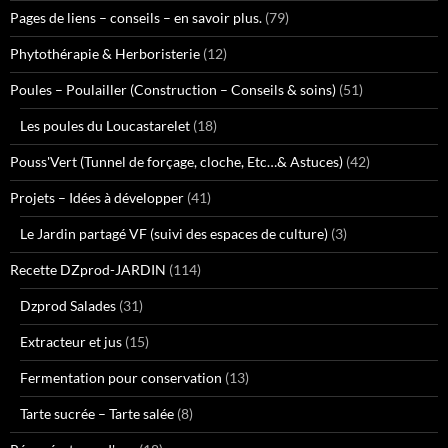
Pages de liens – conseils – en savoir plus.
(79)
Phytothérapie & Herboristerie
(12)
Poules – Poulailler (Construction – Conseils & soins)
(51)
Les poules du Loucastarelet
(18)
Pouss'Vert (Tunnel de forçage, cloche, Etc…& Astuces)
(42)
Projets – Idées à développer
(41)
Le Jardin partagé VF (suivi des espaces de culture)
(3)
Recette DZprod-JARDIN
(114)
Dzprod Salades
(31)
Extracteur et jus
(15)
Fermentation pour conservation
(13)
Tarte sucrée – Tarte salée
(8)