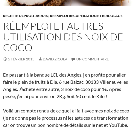
RECETTE DZPROD-JARDIN
,
RÉEMPLOI RÉCUPÉRATION ET BRICOLAGE
RÉEMPLOI ET AUTRES
UTILISATION DES NOIX DE
COCO
5 FÉVRIER 2015
DAVID ZICOLA
UN COMMENTAIRE
En passant à la banque LCL des Angles, j’en profite pour aller
faire le plein de fruits à Dia, 6 rue Balzac, 30133 Villeneuve les
Angles. J’achète entre autre, 3 noix de coco pour 1€. Après
pesée, j’en ai pour environ 2Kg. Soit 50 cent le Kilo !
Voilà un compte rendu de ce que j’ai fait avec mes noix de coco
(je ne donne pas le processus ni les astuces de transformation
car on trouve un bon nombre de détails sur le net et YouTube.