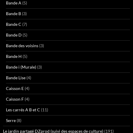
Bande A
(5)
Bande B
(3)
Bande C
(7)
Bande D
(5)
Bande des voisins
(3)
Bande H
(5)
Bande i (Murale)
(3)
Bande Lise
(4)
Caisson E
(4)
Caisson F
(4)
Les carrés A B et C
(11)
Serre
(8)
Le jardin partagé DZprod (suivi des espaces de culture)
(191)