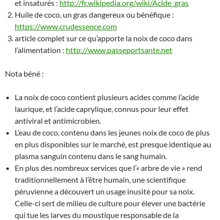
et insaturés :
http://fr.wikipedia.org/wiki/Acide_gras
Huile de coco, un gras dangereux ou bénéfique :
https://www.crudessence.com
article complet sur ce qu’apporte la noix de coco dans
l’alimentation :
http://www.passeportsante.net
Nota béné :
La noix de coco contient plusieurs acides comme l’acide
laurique, et l’acide caprylique, connus pour leur effet
antiviral et antimicrobien.
L’eau de coco, contenu dans les jeunes noix de coco de plus
en plus disponibles sur le marché, est presque identique au
plasma sanguin contenu dans le sang humain.
En plus des nombreux services que l’« arbre de vie » rend
traditionnellement à l’être humain, une scientifique
péruvienne a découvert un usage inusité pour sa noix.
Celle-ci sert de milieu de culture pour élever une bactérie
qui tue les larves du moustique responsable de la