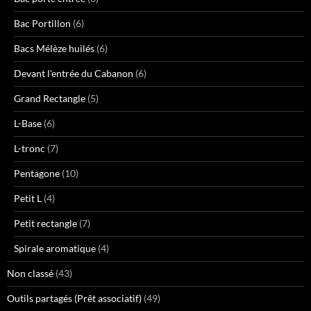
Bac Portillon
(6)
Bacs Mélèze huilés
(6)
Devant l'entrée du Cabanon
(6)
Grand Rectangle
(5)
L-Base
(6)
L-tronc
(7)
Pentagone
(10)
Petit L
(4)
Petit rectangle
(7)
Spirale aromatique
(4)
Non classé
(43)
Outils partagés (Prêt associatif)
(49)