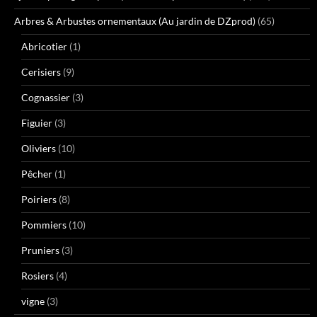
Arbres & Arbustes ornementaux (Au jardin de DZprod)
(65)
Abricotier
(1)
Cerisiers
(9)
Cognassier
(3)
Figuier
(3)
Oliviers
(10)
Pêcher
(1)
Poiriers
(8)
Pommiers
(10)
Pruniers
(3)
Rosiers
(4)
vigne
(3)