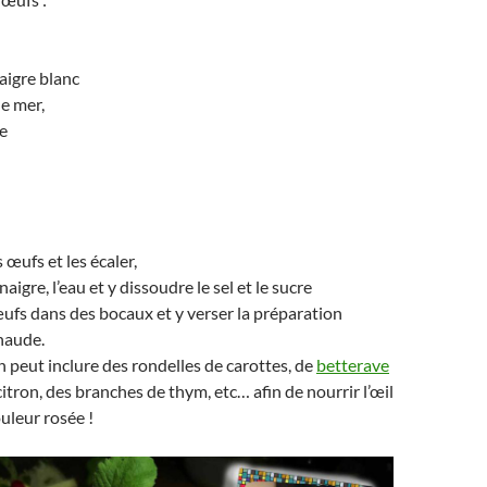
aigre blanc
de mer,
e
 œufs et les écaler,
naigre, l’eau et y dissoudre le sel et le sucre
œufs dans des bocaux et y verser la préparation
haude.
n peut inclure des rondelles de carottes, de
betterave
 citron, des branches de thym, etc… afin de nourrir l’œil
ouleur rosée !