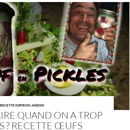
RECETTE DZPROD-JARDIN
IRE QUAND ON A TROP
S ? RECETTE ŒUFS