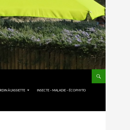
DIN À L’ASSIETTE
INSECTE – MALADIE – ÉCOPHYTO