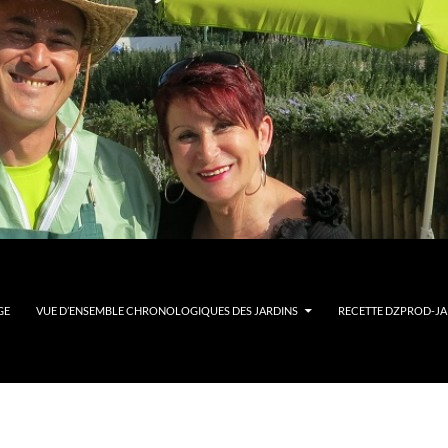
GE
VUE D’ENSEMBLE CHRONOLOGIQUES DES JARDINS
RECETTE DZPROD-JAR