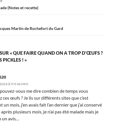
NT
ade (Notes et recette)
acques Martin de Rochefort du Gard
 SUR « QUE FAIRE QUAND ON A TROP D’ŒUFS ?
PICKLES ! »
1620
2024 À 9 H 46 MIN
 pouvez-vous me dire combien de temps vous
 ces œufs ? Je lis sur différents sites que c’est
 un mois, j’en avais fait l’an dernier que j’ai conservé
après plusieurs mois, je n’ai pas été malade mais je
n un avis…