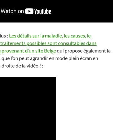
lus :
Les détails sur la maladie, les causes, le
s traitements possibles sont consultables dans
le provenant d’un site Belge
qui propose également la
 que l’on peut agrandir en mode plein écran en
 droite de la vidéo ! :