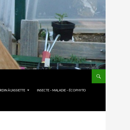
DIN À L’ASSIETTE
INSECTE – MALADIE – ÉCOPHYTO