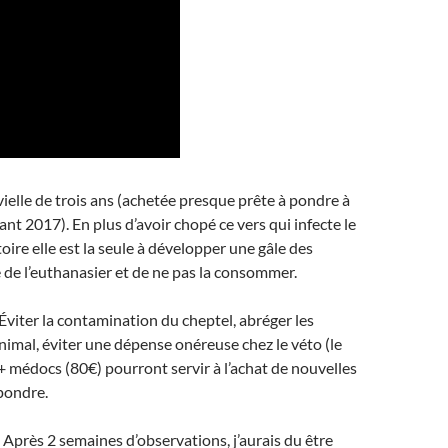
vielle de trois ans (achetée presque prête à pondre à
ant 2017). En plus d’avoir chopé ce vers qui infecte le
oire elle est la seule à développer une gâle des
e de l’euthanasier et de ne pas la consommer.
 Éviter la contamination du cheptel, abréger les
animal, éviter une dépense onéreuse chez le véto (le
e + médocs (80€) pourront servir à l’achat de nouvelles
pondre.
 Après 2 semaines d’observations, j’aurais du être