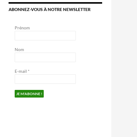
ABONNEZ-VOUS À NOTRE NEWSLETTER
Prénom
Nom
E-mail
*