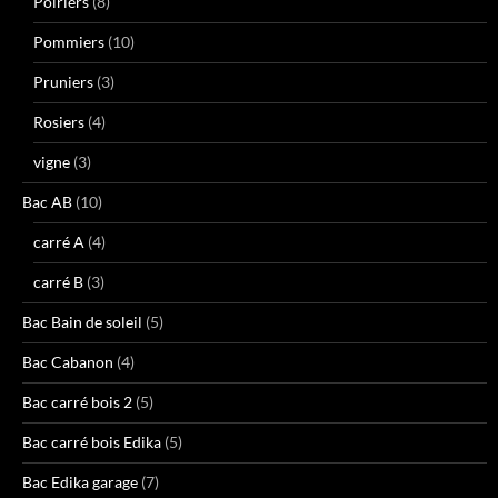
Poiriers
(8)
Pommiers
(10)
Pruniers
(3)
Rosiers
(4)
vigne
(3)
Bac AB
(10)
carré A
(4)
carré B
(3)
Bac Bain de soleil
(5)
Bac Cabanon
(4)
Bac carré bois 2
(5)
Bac carré bois Edika
(5)
Bac Edika garage
(7)