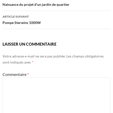
des
Naissance du projet d’un jardin de quartier
articles
ARTICLE SUIVANT
Pompe Sterwins 1000W
LAISSER UN COMMENTAIRE
Votre adresse e-mail ne sera pas publiée.
Les champs obligatoires
sont indiqués avec
*
Commentaire
*