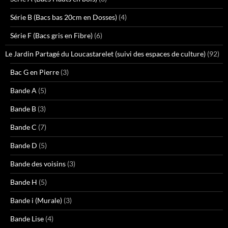
Série B (Bacs bas 20cm en Dosses)
(4)
Série F (Bacs gris en Fibre)
(6)
Le Jardin Partagé du Loucastarelet (suivi des espaces de culture)
(92)
Bac G en Pierre
(3)
Bande A
(5)
Bande B
(3)
Bande C
(7)
Bande D
(5)
Bande des voisins
(3)
Bande H
(5)
Bande i (Murale)
(3)
Bande Lise
(4)