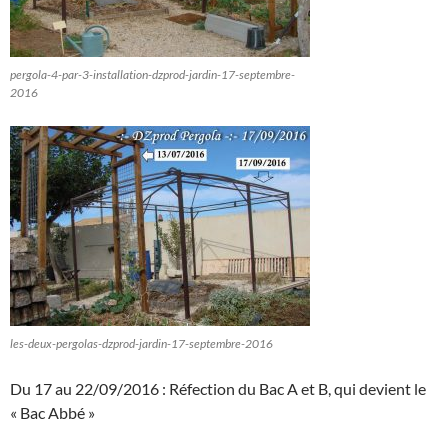
pergola-4-par-3-installation-dzprod-jardin-17-septembre-
2016
les-deux-pergolas-dzprod-jardin-17-septembre-2016
Du 17 au 22/09/2016 : Réfection du Bac A et B, qui devient le
« Bac Abbé »