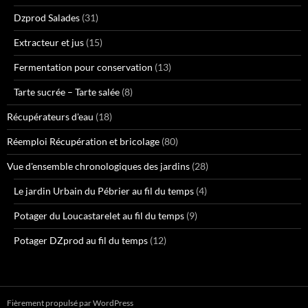
Dzprod Salades
(31)
Extracteur et jus
(15)
Fermentation pour conservation
(13)
Tarte sucrée – Tarte salée
(8)
Récupérateurs d'eau
(18)
Réemploi Récupération et bricolage
(80)
Vue d'ensemble chronologiques des jardins
(28)
Le jardin Urbain du Pébrier au fil du temps
(4)
Potager du Loucastarelet au fil du temps
(9)
Potager DZprod au fil du temps
(12)
Fièrement propulsé par WordPress