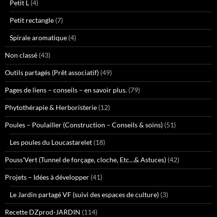
Petit L
(4)
Petit rectangle
(7)
Spirale aromatique
(4)
Non classé
(43)
Outils partagés (Prêt associatif)
(49)
Pages de liens – conseils – en savoir plus.
(79)
Phytothérapie & Herboristerie
(12)
Poules – Poulailler (Construction – Conseils & soins)
(51)
Les poules du Loucastarelet
(18)
Pouss'Vert (Tunnel de forçage, cloche, Etc…& Astuces)
(42)
Projets – Idées à développer
(41)
Le Jardin partagé VF (suivi des espaces de culture)
(3)
Recette DZprod-JARDIN
(114)