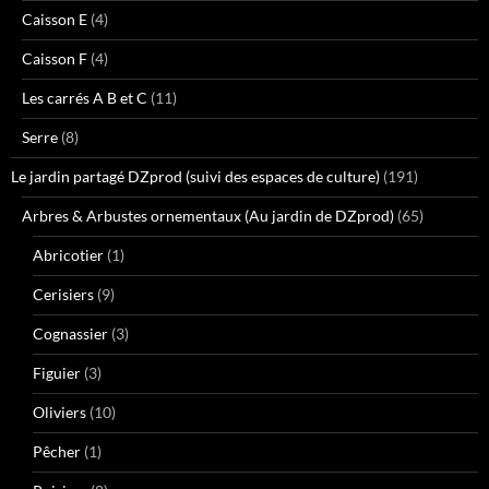
Caisson E
(4)
Caisson F
(4)
Les carrés A B et C
(11)
Serre
(8)
Le jardin partagé DZprod (suivi des espaces de culture)
(191)
Arbres & Arbustes ornementaux (Au jardin de DZprod)
(65)
Abricotier
(1)
Cerisiers
(9)
Cognassier
(3)
Figuier
(3)
Oliviers
(10)
Pêcher
(1)