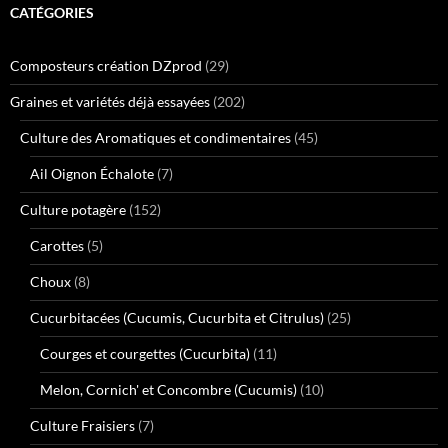
CATÉGORIES
Composteurs création DZprod
(29)
Graines et variétés déjà essayées
(202)
Culture des Aromatiques et condimentaires
(45)
Ail Oignon Échalote
(7)
Culture potagère
(152)
Carottes
(5)
Choux
(8)
Cucurbitacées (Cucumis, Cucurbita et Citrulus)
(25)
Courges et courgettes (Cucurbita)
(11)
Melon, Cornich' et Concombre (Cucumis)
(10)
Culture Fraisiers
(7)