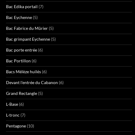
Bac Edika portail
(7)
Bac Eychenne
(5)
Bac Fabrice du Mûrier
(5)
Bac grimpant Eychenne
(5)
Bac porte entrée
(6)
Bac Portillon
(6)
Bacs Mélèze huilés
(6)
Devant l'entrée du Cabanon
(6)
Grand Rectangle
(5)
L-Base
(6)
L-tronc
(7)
Pentagone
(10)