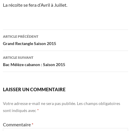
La récolte se fera d’Avril à Juillet.
Navigation
ARTICLE PRÉCÉDENT
des
Grand Rectangle Saison 2015
articles
ARTICLE SUIVANT
Bac Mélèze cabanon : Saison 2015
LAISSER UN COMMENTAIRE
Votre adresse e-mail ne sera pas publiée.
Les champs obligatoires
sont indiqués avec
*
Commentaire
*