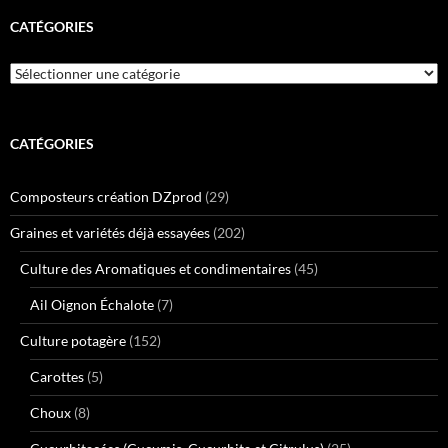
CATÉGORIES
Catégories
CATÉGORIES
Composteurs création DZprod
(29)
Graines et variétés déjà essayées
(202)
Culture des Aromatiques et condimentaires
(45)
Ail Oignon Échalote
(7)
Culture potagère
(152)
Carottes
(5)
Choux
(8)