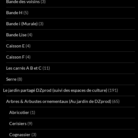
Bande des voisins
(3)
Bande H
(5)
Bande i (Murale)
(3)
Bande Lise
(4)
Caisson E
(4)
Caisson F
(4)
Les carrés A B et C
(11)
Serre
(8)
Le jardin partagé DZprod (suivi des espaces de culture)
(191)
Arbres & Arbustes ornementaux (Au jardin de DZprod)
(65)
Abricotier
(1)
Cerisiers
(9)
Cognassier
(3)