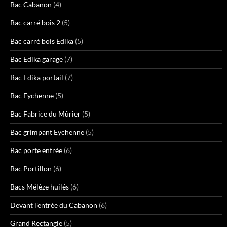
Bac Cabanon
(4)
Bac carré bois 2
(5)
Bac carré bois Edika
(5)
Bac Edika garage
(7)
Bac Edika portail
(7)
Bac Eychenne
(5)
Bac Fabrice du Mûrier
(5)
Bac grimpant Eychenne
(5)
Bac porte entrée
(6)
Bac Portillon
(6)
Bacs Mélèze huilés
(6)
Devant l'entrée du Cabanon
(6)
Grand Rectangle
(5)