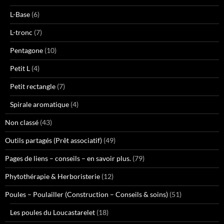
L-Base
(6)
L-tronc
(7)
Pentagone
(10)
Petit L
(4)
Petit rectangle
(7)
Spirale aromatique
(4)
Non classé
(43)
Outils partagés (Prêt associatif)
(49)
Pages de liens – conseils – en savoir plus.
(79)
Phytothérapie & Herboristerie
(12)
Poules – Poulailler (Construction – Conseils & soins)
(51)
Les poules du Loucastarelet
(18)