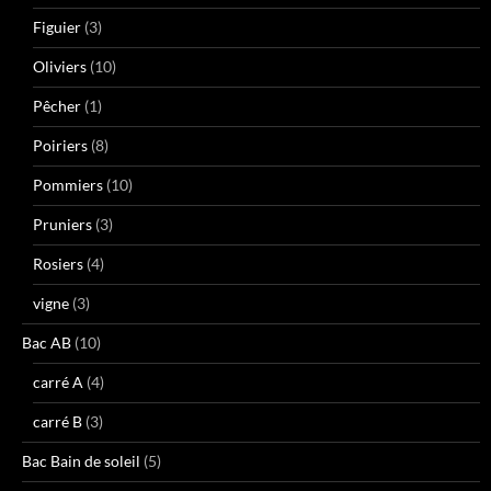
Figuier
(3)
Oliviers
(10)
Pêcher
(1)
Poiriers
(8)
Pommiers
(10)
Pruniers
(3)
Rosiers
(4)
vigne
(3)
Bac AB
(10)
carré A
(4)
carré B
(3)
Bac Bain de soleil
(5)