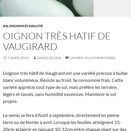
AIL OIGNON ÉCHALOTE
OIGNON TRÈS HATIF DE
VAUGIRARD
1 AVRIL 2015
DAVID ZICOLA
LAISSER UN COMMENTAIRE
L’oignon très hâtif de Vaugirard est une variété précoce à bulbe
blanc volumineux. Résiste au froid. Se consomme frais. Cette
variété apprécie tout type de sol, mais préfère les terrains
légers et tassés, sans humidité excessive. Maintenir le sol
propre.
Le semis se fera d’Août à septembre, directement en pleine
terre ou de février à avril. Lorsque les feuilles atteignent 15-
20cm, éclaircir en laissant 10-12cm entre chaque plant sur des