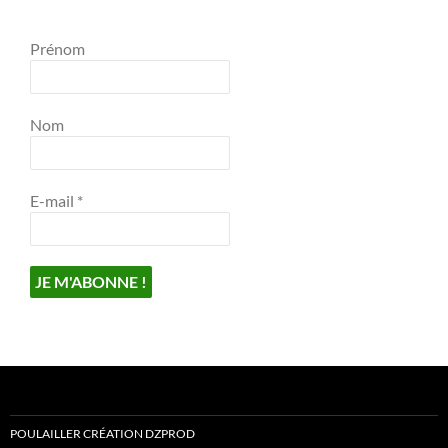
Prénom
Nom
E-mail
*
POULAILLER CRÉATION DZPROD