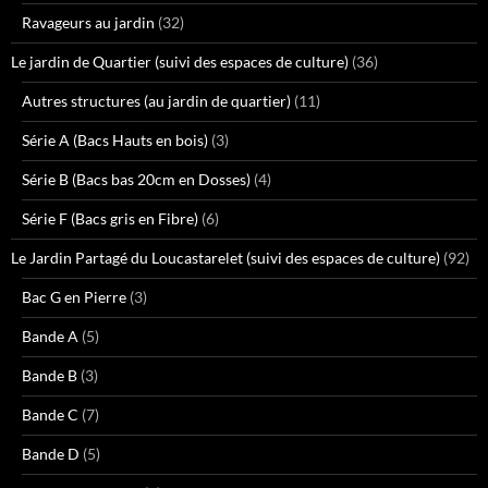
Ravageurs au jardin
(32)
Le jardin de Quartier (suivi des espaces de culture)
(36)
Autres structures (au jardin de quartier)
(11)
Série A (Bacs Hauts en bois)
(3)
Série B (Bacs bas 20cm en Dosses)
(4)
Série F (Bacs gris en Fibre)
(6)
Le Jardin Partagé du Loucastarelet (suivi des espaces de culture)
(92)
Bac G en Pierre
(3)
Bande A
(5)
Bande B
(3)
Bande C
(7)
Bande D
(5)