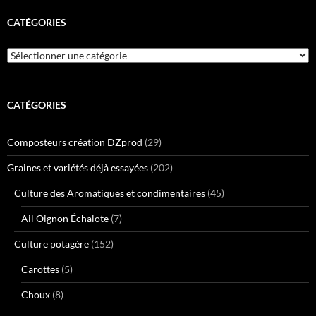
CATÉGORIES
Catégories
CATÉGORIES
Composteurs création DZprod
(29)
Graines et variétés déjà essayées
(202)
Culture des Aromatiques et condimentaires
(45)
Ail Oignon Échalote
(7)
Culture potagère
(152)
Carottes
(5)
Choux
(8)