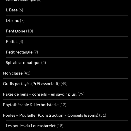
L-Base
(6)
L-tronc
(7)
Pentagone
(10)
Petit L
(4)
Petit rectangle
(7)
Spirale aromatique
(4)
Non classé
(43)
Outils partagés (Prêt associatif)
(49)
Pages de liens – conseils – en savoir plus.
(79)
Phytothérapie & Herboristerie
(12)
Poules – Poulailler (Construction – Conseils & soins)
(51)
Les poules du Loucastarelet
(18)