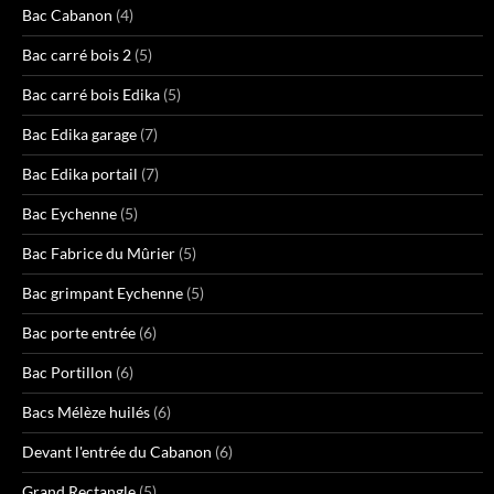
Bac Cabanon
(4)
Bac carré bois 2
(5)
Bac carré bois Edika
(5)
Bac Edika garage
(7)
Bac Edika portail
(7)
Bac Eychenne
(5)
Bac Fabrice du Mûrier
(5)
Bac grimpant Eychenne
(5)
Bac porte entrée
(6)
Bac Portillon
(6)
Bacs Mélèze huilés
(6)
Devant l'entrée du Cabanon
(6)
Grand Rectangle
(5)