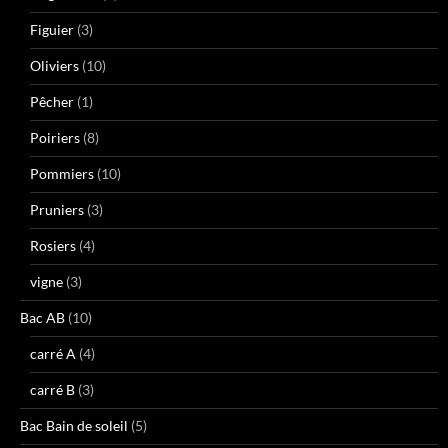
Figuier
(3)
Oliviers
(10)
Pêcher
(1)
Poiriers
(8)
Pommiers
(10)
Pruniers
(3)
Rosiers
(4)
vigne
(3)
Bac AB
(10)
carré A
(4)
carré B
(3)
Bac Bain de soleil
(5)