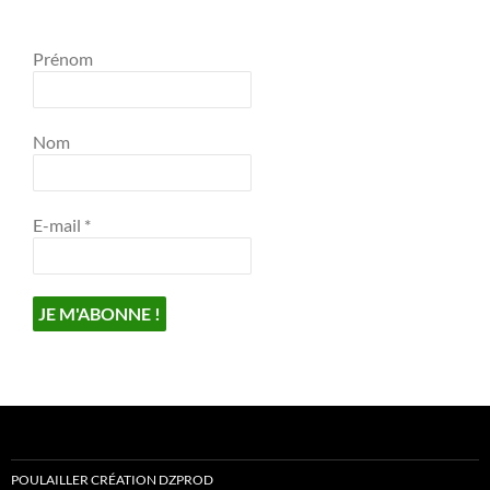
Prénom
Nom
E-mail
*
POULAILLER CRÉATION DZPROD