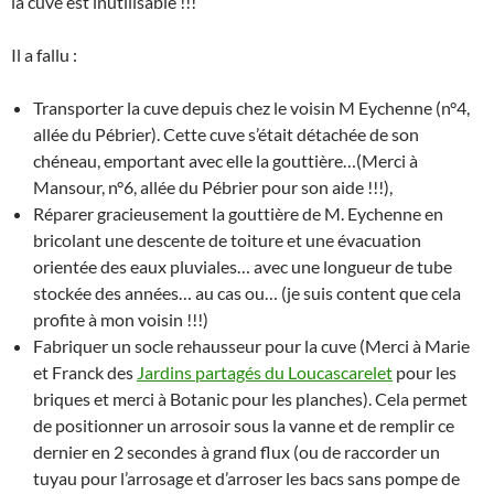
la cuve est inutilisable !!!
Il a fallu :
Transporter la cuve depuis chez le voisin M Eychenne (n°4,
allée du Pébrier). Cette cuve s’était détachée de son
chéneau, emportant avec elle la gouttière…(Merci à
Mansour, n°6, allée du Pébrier pour son aide !!!),
Réparer gracieusement la gouttière de M. Eychenne en
bricolant une descente de toiture et une évacuation
orientée des eaux pluviales… avec une longueur de tube
stockée des années… au cas ou… (je suis content que cela
profite à mon voisin !!!)
Fabriquer un socle rehausseur pour la cuve (Merci à Marie
et Franck des
Jardins partagés du Loucascarelet
pour les
briques et merci à Botanic pour les planches). Cela permet
de positionner un arrosoir sous la vanne et de remplir ce
dernier en 2 secondes à grand flux (ou de raccorder un
tuyau pour l’arrosage et d’arroser les bacs sans pompe de