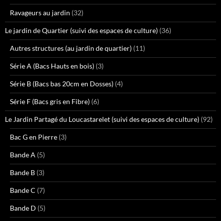
Ravageurs au jardin
(32)
Le jardin de Quartier (suivi des espaces de culture)
(36)
Autres structures (au jardin de quartier)
(11)
Série A (Bacs Hauts en bois)
(3)
Série B (Bacs bas 20cm en Dosses)
(4)
Série F (Bacs gris en Fibre)
(6)
Le Jardin Partagé du Loucastarelet (suivi des espaces de culture)
(92)
Bac G en Pierre
(3)
Bande A
(5)
Bande B
(3)
Bande C
(7)
Bande D
(5)