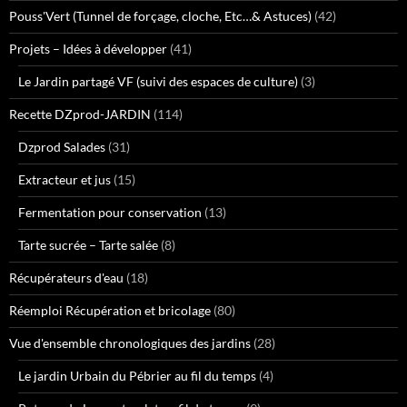
Pouss'Vert (Tunnel de forçage, cloche, Etc…& Astuces)
(42)
Projets – Idées à développer
(41)
Le Jardin partagé VF (suivi des espaces de culture)
(3)
Recette DZprod-JARDIN
(114)
Dzprod Salades
(31)
Extracteur et jus
(15)
Fermentation pour conservation
(13)
Tarte sucrée – Tarte salée
(8)
Récupérateurs d'eau
(18)
Réemploi Récupération et bricolage
(80)
Vue d'ensemble chronologiques des jardins
(28)
Le jardin Urbain du Pébrier au fil du temps
(4)