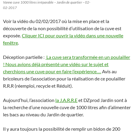
Vanne cuve 1000 litres irréparable – Jardin de quartier – 02-
02-2017
Voir la vidéo du 02/02/2017 où la mise en place et la
découverte de la non possibilité d’utilisation de la cuve est
exposée.
Cliquer ICI pour ouvrir la vidéo dans une nouvelle
fenêtre
.
Déception partielle :
La cuve sera transformée en un poulailler
! Nous avions déjà présenté une vidéo sur le sujet et
cherchions une cuve pour en faire l’expérience….
Avis au
bricoleurs de l’association pour la réalisation de ce poulailler
R.R.R (réemploi, recycle et Réduit).
Aujourd’hui, l’association
la J.A.R.R.E
et DZprod Jardin sont à
la recherche d’une nouvelle cuve de 1000 litres afin d’alimenter
les bacs au niveau du Jardin de quartier.
Il y aura toujours la possibilité de remplir un bidon de 200