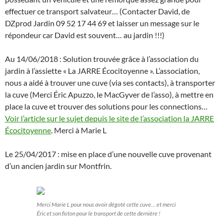
effectuer ce transport salvateur… (Contacter David, de
DZprod Jardin 09 52 17 44 69 et laisser un message sur le
répondeur car David est souvent… au jardin !!!)
Au 14/06/2018 : Solution trouvée grâce à l’association du
jardin à l’assiette « La JARRE Écocitoyenne ». L’association,
nous a aidé à trouver une cuve (via ses contacts), à transporter
la cuve (Merci Éric Apuzzo, le MacGyver de l’asso), à mettre en
place la cuve et trouver des solutions pour les connections…
Voir l’article sur le sujet depuis le site de l’association la JARRE
Écocitoyenne
. Merci à Marie L
Le 25/04/2017 : mise en place d’une nouvelle cuve provenant
d’un ancien jardin sur Montfrin.
Merci Marie L pour nous avoir dégoté cette cuve… et merci
Éric et son fiston pour le transport de cette dernière !