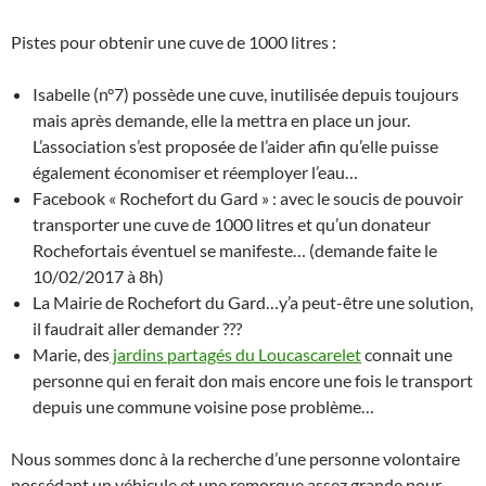
Pistes pour obtenir une cuve de 1000 litres :
Isabelle (n°7) possède une cuve, inutilisée depuis toujours
mais après demande, elle la mettra en place un jour.
L’association s’est proposée de l’aider afin qu’elle puisse
également économiser et réemployer l’eau…
Facebook « Rochefort du Gard » : avec le soucis de pouvoir
transporter une cuve de 1000 litres et qu’un donateur
Rochefortais éventuel se manifeste… (demande faite le
10/02/2017 à 8h)
La Mairie de Rochefort du Gard…y’a peut-être une solution,
il faudrait aller demander ???
Marie, des
jardins partagés du Loucascarelet
connait une
personne qui en ferait don mais encore une fois le transport
depuis une commune voisine pose problème…
Nous sommes donc à la recherche d’une personne volontaire
possédant un véhicule et une remorque assez grande pour