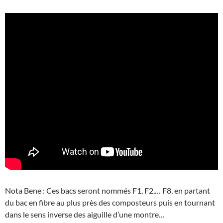
Nota Bene : Ces bacs seront nommés F1, F2,… F8, en partant
du bac en fibre au plus près des composteurs puis en tournant
dans le sens inverse des aiguille d’une montre…