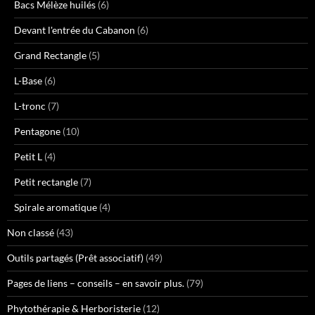
Bacs Mélèze huilés
(6)
Devant l'entrée du Cabanon
(6)
Grand Rectangle
(5)
L-Base
(6)
L-tronc
(7)
Pentagone
(10)
Petit L
(4)
Petit rectangle
(7)
Spirale aromatique
(4)
Non classé
(43)
Outils partagés (Prêt associatif)
(49)
Pages de liens – conseils – en savoir plus.
(79)
Phytothérapie & Herboristerie
(12)