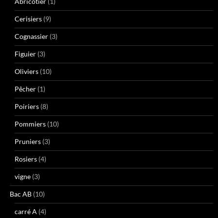
Abricotier
(1)
Cerisiers
(9)
Cognassier
(3)
Figuier
(3)
Oliviers
(10)
Pêcher
(1)
Poiriers
(8)
Pommiers
(10)
Pruniers
(3)
Rosiers
(4)
vigne
(3)
Bac AB
(10)
carré A
(4)