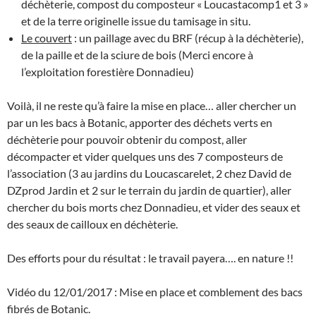
déchèterie, compost du composteur « Loucastacomp1 et 3 »
et de la terre originelle issue du tamisage in situ.
Le couvert
: un paillage avec du BRF (récup à la déchèterie),
de la paille et de la sciure de bois (Merci encore à
l’exploitation forestière Donnadieu)
Voilà, il ne reste qu’à faire la mise en place… aller chercher un
par un les bacs à Botanic, apporter des déchets verts en
déchèterie pour pouvoir obtenir du compost, aller
décompacter et vider quelques uns des 7 composteurs de
l’association (3 au jardins du Loucascarelet, 2 chez David de
DZprod Jardin et 2 sur le terrain du jardin de quartier), aller
chercher du bois morts chez Donnadieu, et vider des seaux et
des seaux de cailloux en déchèterie.
Des efforts pour du résultat : le travail payera…. en nature !!
Vidéo du 12/01/2017 : Mise en place et comblement des bacs
fibrés de Botanic.