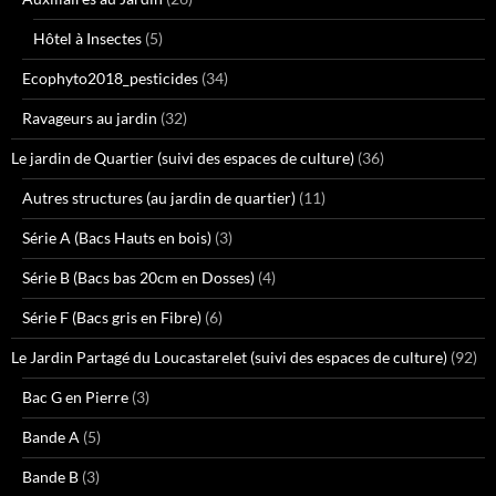
Hôtel à Insectes
(5)
Ecophyto2018_pesticides
(34)
Ravageurs au jardin
(32)
Le jardin de Quartier (suivi des espaces de culture)
(36)
Autres structures (au jardin de quartier)
(11)
Série A (Bacs Hauts en bois)
(3)
Série B (Bacs bas 20cm en Dosses)
(4)
Série F (Bacs gris en Fibre)
(6)
Le Jardin Partagé du Loucastarelet (suivi des espaces de culture)
(92)
Bac G en Pierre
(3)
Bande A
(5)
Bande B
(3)