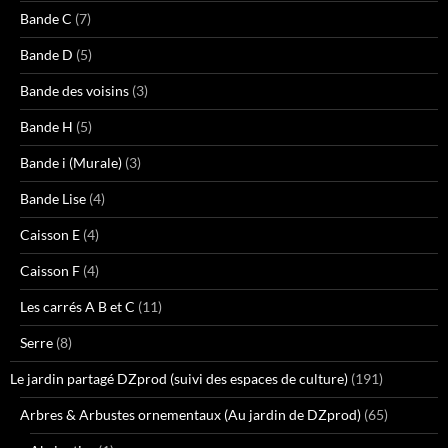
Bande C
(7)
Bande D
(5)
Bande des voisins
(3)
Bande H
(5)
Bande i (Murale)
(3)
Bande Lise
(4)
Caisson E
(4)
Caisson F
(4)
Les carrés A B et C
(11)
Serre
(8)
Le jardin partagé DZprod (suivi des espaces de culture)
(191)
Arbres & Arbustes ornementaux (Au jardin de DZprod)
(65)