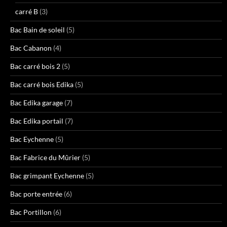
carré B
(3)
Bac Bain de soleil
(5)
Bac Cabanon
(4)
Bac carré bois 2
(5)
Bac carré bois Edika
(5)
Bac Edika garage
(7)
Bac Edika portail
(7)
Bac Eychenne
(5)
Bac Fabrice du Mûrier
(5)
Bac grimpant Eychenne
(5)
Bac porte entrée
(6)
Bac Portillon
(6)