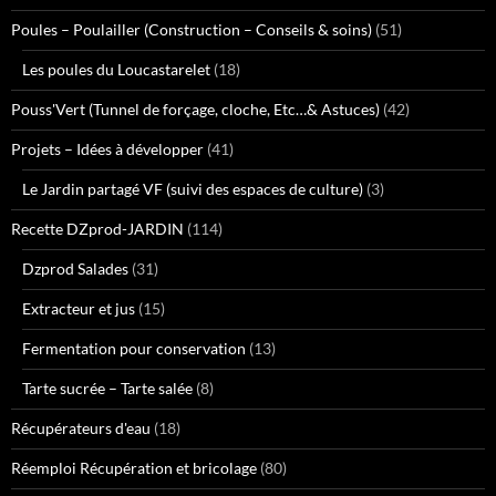
Poules – Poulailler (Construction – Conseils & soins)
(51)
Les poules du Loucastarelet
(18)
Pouss'Vert (Tunnel de forçage, cloche, Etc…& Astuces)
(42)
Projets – Idées à développer
(41)
Le Jardin partagé VF (suivi des espaces de culture)
(3)
Recette DZprod-JARDIN
(114)
Dzprod Salades
(31)
Extracteur et jus
(15)
Fermentation pour conservation
(13)
Tarte sucrée – Tarte salée
(8)
Récupérateurs d'eau
(18)
Réemploi Récupération et bricolage
(80)