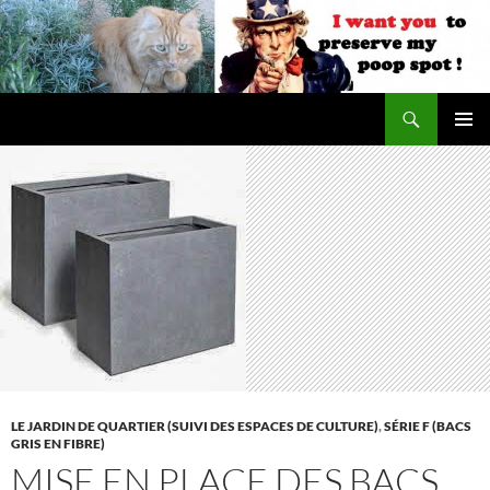
Aller
au
contenu
Recherche
Les jardins de DZprod
MENU
PRINCI
LE JARDIN DE QUARTIER (SUIVI DES ESPACES DE CULTURE)
,
SÉRIE F (BACS
GRIS EN FIBRE)
MISE EN PLACE DES BACS