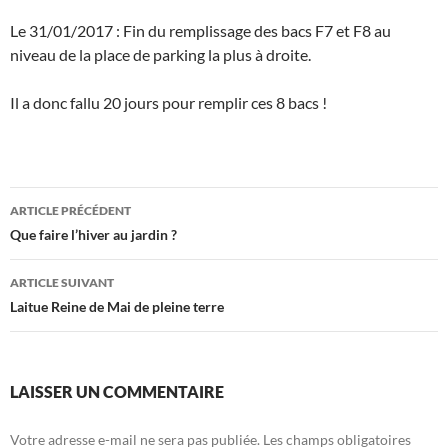
Le 31/01/2017 : Fin du remplissage des bacs F7 et F8 au
niveau de la place de parking la plus à droite.
Il a donc fallu 20 jours pour remplir ces 8 bacs !
Navigation
ARTICLE PRÉCÉDENT
des
Que faire l’hiver au jardin ?
articles
ARTICLE SUIVANT
Laitue Reine de Mai de pleine terre
LAISSER UN COMMENTAIRE
Votre adresse e-mail ne sera pas publiée.
Les champs obligatoires