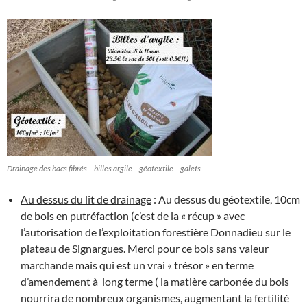
Drainage des bacs fibrés – billes argile – géotextile – galets
Au dessus du lit de drainage
: Au dessus du géotextile, 10cm
de bois en putréfaction (c’est de la « récup » avec
l’autorisation de l’exploitation forestière Donnadieu sur le
plateau de Signargues. Merci pour ce bois sans valeur
marchande mais qui est un vrai « trésor » en terme
d’amendement à long terme ( la matière carbonée du bois
nourrira de nombreux organismes, augmentant la fertilité