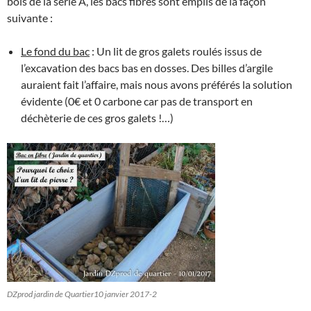
bois de la série A, les bacs fibrés sont emplis de la façon
suivante :
Le fond du bac
: Un lit de gros galets roulés issus de
l’excavation des bacs bas en dosses. Des billes d’argile
auraient fait l’affaire, mais nous avons préférés la solution
évidente (0€ et 0 carbone car pas de transport en
déchèterie de ces gros galets !…)
DZprod jardin de Quartier10 janvier 2017-2