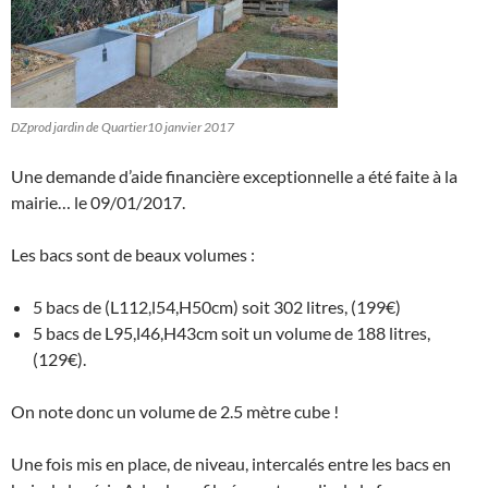
DZprod jardin de Quartier10 janvier 2017
Une demande d’aide financière exceptionnelle a été faite à la
mairie… le 09/01/2017.
Les bacs sont de beaux volumes :
5 bacs de (L112,l54,H50cm) soit 302 litres, (199€)
5 bacs de L95,l46,H43cm soit un volume de 188 litres,
(129€).
On note donc un volume de 2.5 mètre cube !
Une fois mis en place, de niveau, intercalés entre les bacs en