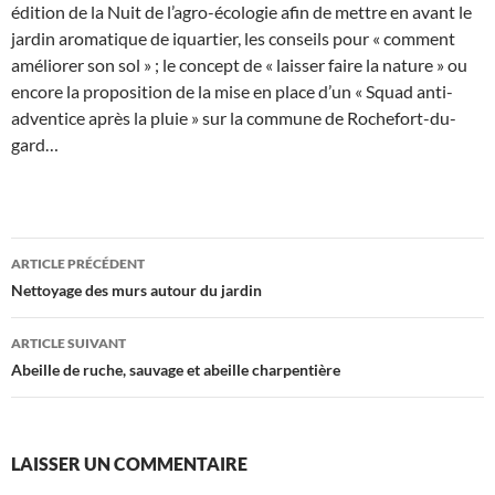
édition de la Nuit de l’agro-écologie afin de mettre en avant le
jardin aromatique de iquartier, les conseils pour « comment
améliorer son sol » ; le concept de « laisser faire la nature » ou
encore la proposition de la mise en place d’un « Squad anti-
adventice après la pluie » sur la commune de Rochefort-du-
gard…
Navigation
ARTICLE PRÉCÉDENT
des
Nettoyage des murs autour du jardin
articles
ARTICLE SUIVANT
Abeille de ruche, sauvage et abeille charpentière
LAISSER UN COMMENTAIRE