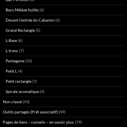
Bacs Mélèze huilés
(6)
Devant l'entrée du Cabanon
(6)
Grand Rectangle
(5)
L-Base
(6)
L-tronc
(7)
Pentagone
(10)
Petit L
(4)
Petit rectangle
(7)
Spirale aromatique
(4)
Non classé
(43)
Outils partagés (Prêt associatif)
(49)
Pages de liens – conseils – en savoir plus.
(79)