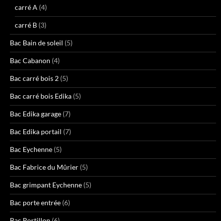
carré A
(4)
carré B
(3)
Bac Bain de soleil
(5)
Bac Cabanon
(4)
Bac carré bois 2
(5)
Bac carré bois Edika
(5)
Bac Edika garage
(7)
Bac Edika portail
(7)
Bac Eychenne
(5)
Bac Fabrice du Mûrier
(5)
Bac grimpant Eychenne
(5)
Bac porte entrée
(6)
Bac Portillon
(6)