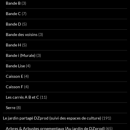
Bande B
(3)
Bande C
(7)
Bande D
(5)
Bande des voisins
(3)
Bande H
(5)
Bande i (Murale)
(3)
Bande Lise
(4)
Caisson E
(4)
Caisson F
(4)
Les carrés A B et C
(11)
Serre
(8)
Le jardin partagé DZprod (suivi des espaces de culture)
(191)
Arbres & Arbustes ornementaux (Au jardin de DZprod)
(65)