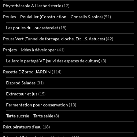
Phytothérapie & Herboristerie
(12)
Poules – Poulailler (Construction – Conseils & soins)
(51)
Les poules du Loucastarelet
(18)
Pouss'Vert (Tunnel de forçage, cloche, Etc…& Astuces)
(42)
Projets – Idées à développer
(41)
Le Jardin partagé VF (suivi des espaces de culture)
(3)
Recette DZprod-JARDIN
(114)
Dzprod Salades
(31)
Extracteur et jus
(15)
Fermentation pour conservation
(13)
Tarte sucrée – Tarte salée
(8)
Récupérateurs d'eau
(18)