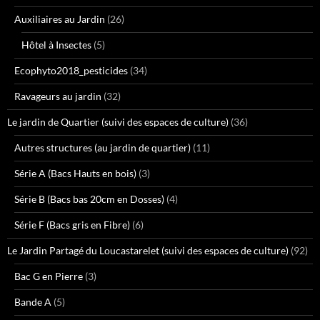
Auxiliaires au Jardin
(26)
Hôtel à Insectes
(5)
Ecophyto2018_pesticides
(34)
Ravageurs au jardin
(32)
Le jardin de Quartier (suivi des espaces de culture)
(36)
Autres structures (au jardin de quartier)
(11)
Série A (Bacs Hauts en bois)
(3)
Série B (Bacs bas 20cm en Dosses)
(4)
Série F (Bacs gris en Fibre)
(6)
Le Jardin Partagé du Loucastarelet (suivi des espaces de culture)
(92)
Bac G en Pierre
(3)
Bande A
(5)