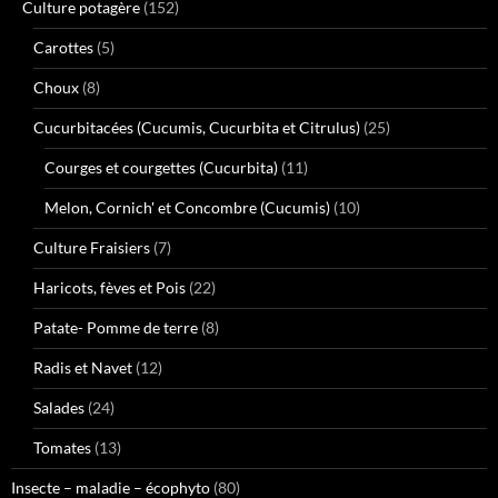
Culture potagère
(152)
Carottes
(5)
Choux
(8)
Cucurbitacées (Cucumis, Cucurbita et Citrulus)
(25)
Courges et courgettes (Cucurbita)
(11)
Melon, Cornich' et Concombre (Cucumis)
(10)
Culture Fraisiers
(7)
Haricots, fèves et Pois
(22)
Patate- Pomme de terre
(8)
Radis et Navet
(12)
Salades
(24)
Tomates
(13)
Insecte – maladie – écophyto
(80)