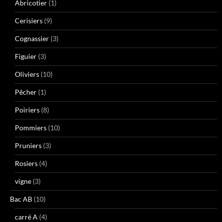
Abricotier
(1)
Cerisiers
(9)
Cognassier
(3)
Figuier
(3)
Oliviers
(10)
Pêcher
(1)
Poiriers
(8)
Pommiers
(10)
Pruniers
(3)
Rosiers
(4)
vigne
(3)
Bac AB
(10)
carré A
(4)