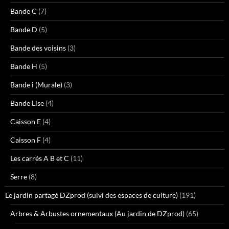
Bande C
(7)
Bande D
(5)
Bande des voisins
(3)
Bande H
(5)
Bande i (Murale)
(3)
Bande Lise
(4)
Caisson E
(4)
Caisson F
(4)
Les carrés A B et C
(11)
Serre
(8)
Le jardin partagé DZprod (suivi des espaces de culture)
(191)
Arbres & Arbustes ornementaux (Au jardin de DZprod)
(65)