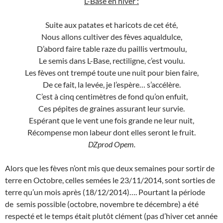
L-Base en hiver :
Suite aux patates et haricots de cet été,
Nous allons cultiver des fèves aqualdulce,
D’abord faire table raze du paillis vertmoulu,
Le semis dans L-Base, rectiligne, c’est voulu.
Les fèves ont trempé toute une nuit pour bien faire,
De ce fait, la levée, je l’espère… s’accélère.
C’est à cinq centimètres de fond qu’on enfuit,
Ces pépites de graines assurant leur survie.
Espérant que le vent une fois grande ne leur nuit,
Récompense mon labeur dont elles seront le fruit.
DZprod Opem.
Alors que les fèves n’ont mis que deux semaines pour sortir de
terre en Octobre, celles semées le 23/11/2014, sont sorties de
terre qu’un mois après (18/12/2014)…. Pourtant la période
de semis possible (octobre, novembre te décembre) a été
respecté et le temps était plutôt clément (pas d’hiver cet année