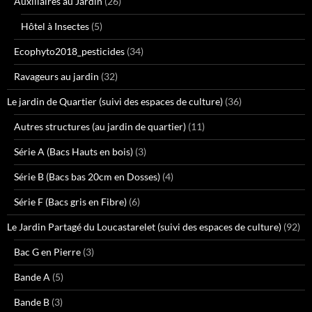
Auxiliaires au Jardin
(26)
Hôtel à Insectes
(5)
Ecophyto2018_pesticides
(34)
Ravageurs au jardin
(32)
Le jardin de Quartier (suivi des espaces de culture)
(36)
Autres structures (au jardin de quartier)
(11)
Série A (Bacs Hauts en bois)
(3)
Série B (Bacs bas 20cm en Dosses)
(4)
Série F (Bacs gris en Fibre)
(6)
Le Jardin Partagé du Loucastarelet (suivi des espaces de culture)
(92)
Bac G en Pierre
(3)
Bande A
(5)
Bande B
(3)