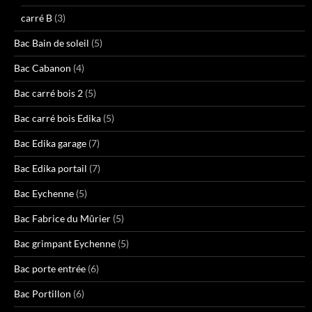
carré B
(3)
Bac Bain de soleil
(5)
Bac Cabanon
(4)
Bac carré bois 2
(5)
Bac carré bois Edika
(5)
Bac Edika garage
(7)
Bac Edika portail
(7)
Bac Eychenne
(5)
Bac Fabrice du Mûrier
(5)
Bac grimpant Eychenne
(5)
Bac porte entrée
(6)
Bac Portillon
(6)