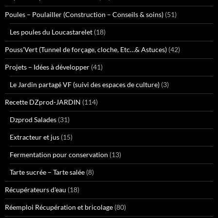
Poules – Poulailler (Construction – Conseils & soins)
(51)
Les poules du Loucastarelet
(18)
Pouss'Vert (Tunnel de forçage, cloche, Etc…& Astuces)
(42)
Projets – Idées à développer
(41)
Le Jardin partagé VF (suivi des espaces de culture)
(3)
Recette DZprod-JARDIN
(114)
Dzprod Salades
(31)
Extracteur et jus
(15)
Fermentation pour conservation
(13)
Tarte sucrée – Tarte salée
(8)
Récupérateurs d'eau
(18)
Réemploi Récupération et bricolage
(80)