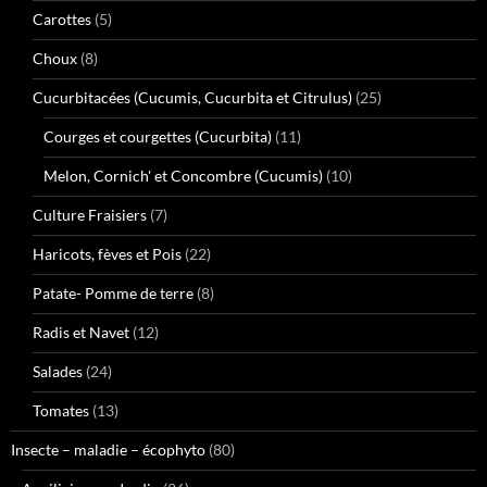
Carottes
(5)
Choux
(8)
Cucurbitacées (Cucumis, Cucurbita et Citrulus)
(25)
Courges et courgettes (Cucurbita)
(11)
Melon, Cornich' et Concombre (Cucumis)
(10)
Culture Fraisiers
(7)
Haricots, fèves et Pois
(22)
Patate- Pomme de terre
(8)
Radis et Navet
(12)
Salades
(24)
Tomates
(13)
Insecte – maladie – écophyto
(80)