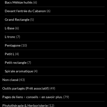
Bacs Mélèze huilés
(6)
Devant l'entrée du Cabanon
(6)
Grand Rectangle
(5)
L-Base
(6)
L-tronc
(7)
Pentagone
(10)
Petit L
(4)
Petit rectangle
(7)
Spirale aromatique
(4)
Non classé
(43)
Outils partagés (Prêt associatif)
(49)
Pages de liens – conseils – en savoir plus.
(79)
Phytothérapie & Herboristerie
(12)