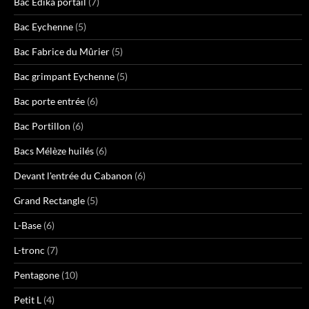
Bac Edika portail
(7)
Bac Eychenne
(5)
Bac Fabrice du Mûrier
(5)
Bac grimpant Eychenne
(5)
Bac porte entrée
(6)
Bac Portillon
(6)
Bacs Mélèze huilés
(6)
Devant l'entrée du Cabanon
(6)
Grand Rectangle
(5)
L-Base
(6)
L-tronc
(7)
Pentagone
(10)
Petit L
(4)