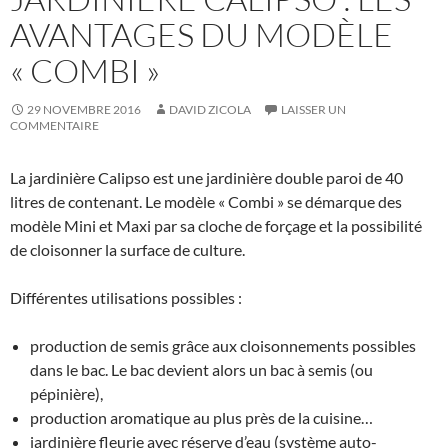
AVANTAGES DU MODÈLE
« COMBI »
29 NOVEMBRE 2016
DAVID ZICOLA
LAISSER UN
COMMENTAIRE
La jardinière Calipso est une jardinière double paroi de 40
litres de contenant. Le modèle « Combi » se démarque des
modèle Mini et Maxi par sa cloche de forçage et la possibilité
de cloisonner la surface de culture.
Différentes utilisations possibles :
production de semis grâce aux cloisonnements possibles
dans le bac. Le bac devient alors un bac à semis (ou
pépinière),
production aromatique au plus près de la cuisine…
jardinière fleurie avec réserve d’eau (système auto-