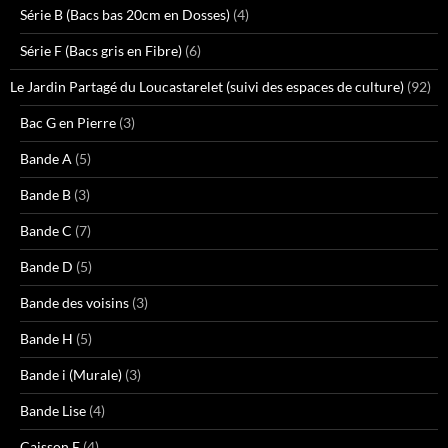
Série B (Bacs bas 20cm en Dosses)
(4)
Série F (Bacs gris en Fibre)
(6)
Le Jardin Partagé du Loucastarelet (suivi des espaces de culture)
(92)
Bac G en Pierre
(3)
Bande A
(5)
Bande B
(3)
Bande C
(7)
Bande D
(5)
Bande des voisins
(3)
Bande H
(5)
Bande i (Murale)
(3)
Bande Lise
(4)
Caisson E
(4)