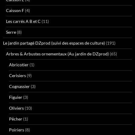
Caisson F
(4)
Les carrés A B et C
(11)
Serre
(8)
Le jardin partagé DZprod (suivi des espaces de culture)
(191)
Arbres & Arbustes ornementaux (Au jardin de DZprod)
(65)
Abricotier
(1)
Cerisiers
(9)
Cognassier
(3)
Figuier
(3)
Oliviers
(10)
Pêcher
(1)
Poiriers
(8)