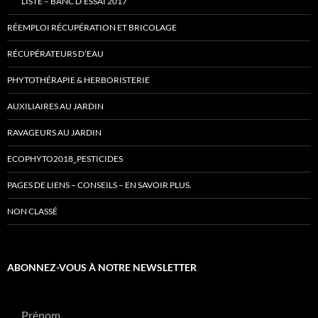
LISTE – BANC D’ESSAI 2017
RÉEMPLOI RÉCUPÉRATION ET BRICOLAGE
RÉCUPÉRATEURS D’EAU
PHYTOTHÉRAPIE & HERBORISTERIE
AUXILIAIRES AU JARDIN
RAVAGEURS AU JARDIN
ECOPHYTO2018_PESTICIDES
PAGES DE LIENS – CONSEILS – EN SAVOIR PLUS.
NON CLASSÉ
ABONNEZ-VOUS À NOTRE NEWSLETTER
Prénom