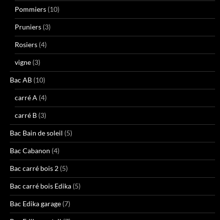
Pommiers
(10)
Pruniers
(3)
Rosiers
(4)
vigne
(3)
Bac AB
(10)
carré A
(4)
carré B
(3)
Bac Bain de soleil
(5)
Bac Cabanon
(4)
Bac carré bois 2
(5)
Bac carré bois Edika
(5)
Bac Edika garage
(7)