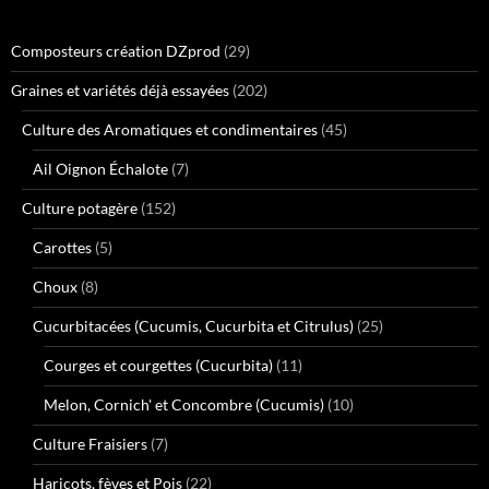
Composteurs création DZprod
(29)
Graines et variétés déjà essayées
(202)
Culture des Aromatiques et condimentaires
(45)
Ail Oignon Échalote
(7)
Culture potagère
(152)
Carottes
(5)
Choux
(8)
Cucurbitacées (Cucumis, Cucurbita et Citrulus)
(25)
Courges et courgettes (Cucurbita)
(11)
Melon, Cornich' et Concombre (Cucumis)
(10)
Culture Fraisiers
(7)
Haricots, fèves et Pois
(22)