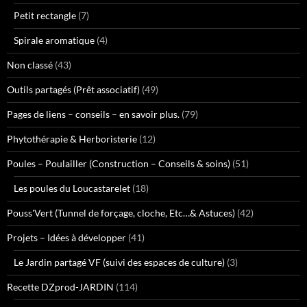
Petit rectangle
(7)
Spirale aromatique
(4)
Non classé
(43)
Outils partagés (Prêt associatif)
(49)
Pages de liens – conseils – en savoir plus.
(79)
Phytothérapie & Herboristerie
(12)
Poules – Poulailler (Construction – Conseils & soins)
(51)
Les poules du Loucastarelet
(18)
Pouss'Vert (Tunnel de forçage, cloche, Etc…& Astuces)
(42)
Projets – Idées à développer
(41)
Le Jardin partagé VF (suivi des espaces de culture)
(3)
Recette DZprod-JARDIN
(114)