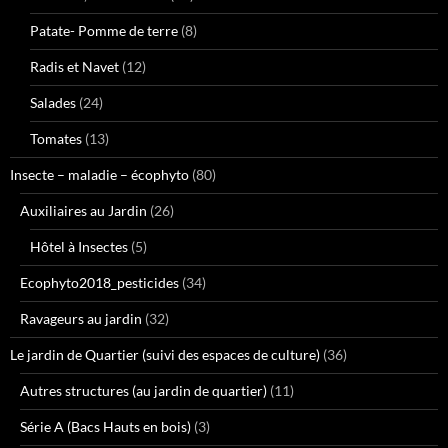
Patate- Pomme de terre
(8)
Radis et Navet
(12)
Salades
(24)
Tomates
(13)
Insecte – maladie – écophyto
(80)
Auxiliaires au Jardin
(26)
Hôtel à Insectes
(5)
Ecophyto2018_pesticides
(34)
Ravageurs au jardin
(32)
Le jardin de Quartier (suivi des espaces de culture)
(36)
Autres structures (au jardin de quartier)
(11)
Série A (Bacs Hauts en bois)
(3)