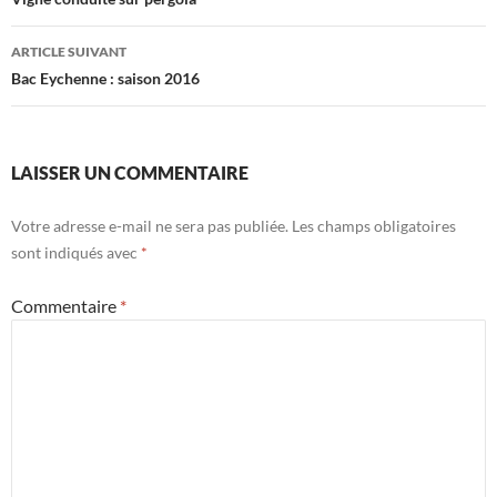
des
articles
ARTICLE SUIVANT
Bac Eychenne : saison 2016
LAISSER UN COMMENTAIRE
Votre adresse e-mail ne sera pas publiée.
Les champs obligatoires
sont indiqués avec
*
Commentaire
*