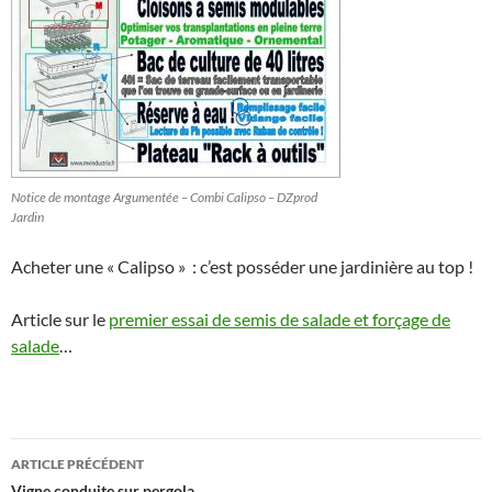
Notice de montage Argumentée – Combi Calipso – DZprod
Jardin
Acheter une « Calipso » : c’est posséder une jardinière au top !
Article sur le
premier essai de semis de salade et forçage de
salade
…
Navigation
ARTICLE PRÉCÉDENT
Vigne conduite sur pergola