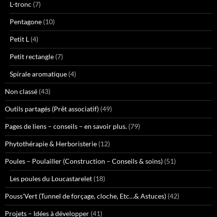
L-tronc
(7)
Pentagone
(10)
Petit L
(4)
Petit rectangle
(7)
Spirale aromatique
(4)
Non classé
(43)
Outils partagés (Prêt associatif)
(49)
Pages de liens – conseils – en savoir plus.
(79)
Phytothérapie & Herboristerie
(12)
Poules – Poulailler (Construction – Conseils & soins)
(51)
Les poules du Loucastarelet
(18)
Pouss'Vert (Tunnel de forçage, cloche, Etc…& Astuces)
(42)
Projets – Idées à développer
(41)