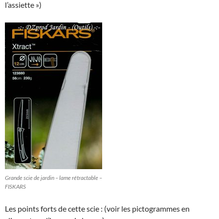
l’assiette »)
Grande scie de jardin – lame rétractable –
FISKARS
Les points forts de cette scie : (voir les pictogrammes en