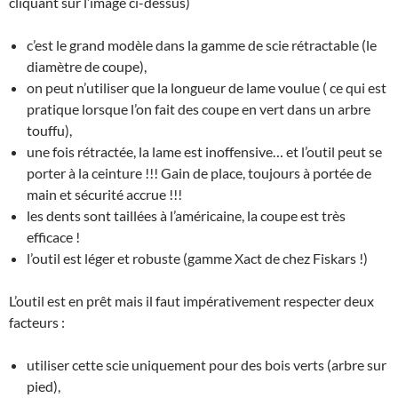
cliquant sur l’image ci-dessus)
c’est le grand modèle dans la gamme de scie rétractable (le
diamètre de coupe),
on peut n’utiliser que la longueur de lame voulue ( ce qui est
pratique lorsque l’on fait des coupe en vert dans un arbre
touffu),
une fois rétractée, la lame est inoffensive… et l’outil peut se
porter à la ceinture !!! Gain de place, toujours à portée de
main et sécurité accrue !!!
les dents sont taillées à l’américaine, la coupe est très
efficace !
l’outil est léger et robuste (gamme Xact de chez Fiskars !)
L’outil est en prêt mais il faut impérativement respecter deux
facteurs :
utiliser cette scie uniquement pour des bois verts (arbre sur
pied),