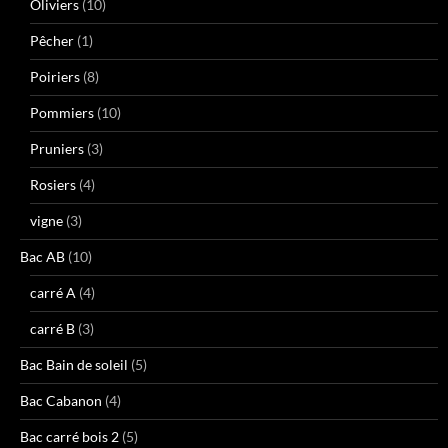
Oliviers
(10)
Pêcher
(1)
Poiriers
(8)
Pommiers
(10)
Pruniers
(3)
Rosiers
(4)
vigne
(3)
Bac AB
(10)
carré A
(4)
carré B
(3)
Bac Bain de soleil
(5)
Bac Cabanon
(4)
Bac carré bois 2
(5)