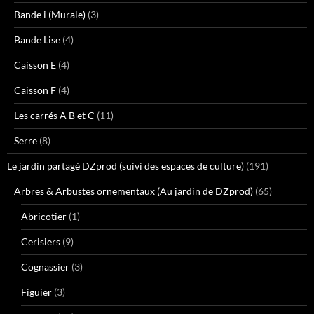
Bande i (Murale)
(3)
Bande Lise
(4)
Caisson E
(4)
Caisson F
(4)
Les carrés A B et C
(11)
Serre
(8)
Le jardin partagé DZprod (suivi des espaces de culture)
(191)
Arbres & Arbustes ornementaux (Au jardin de DZprod)
(65)
Abricotier
(1)
Cerisiers
(9)
Cognassier
(3)
Figuier
(3)