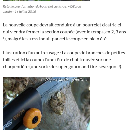
Retaille pour formation du bourrelet cicatriciel – DZprod
Jardin – 16 juillet 2016
La nouvelle coupe devrait conduire à un bourrelet cicatriciel
qui viendra fermer la section coupée (avec le temps, en 2, 3 ans
!), malgré le stress induit par cette coupe en plein été…
Illustration d’un autre usage : La coupe de branches de petites
tailles et ici la coupe d’une tête de chat trouvée sur une
charpentière (une sorte de super gourmand tire-sève quoi !).