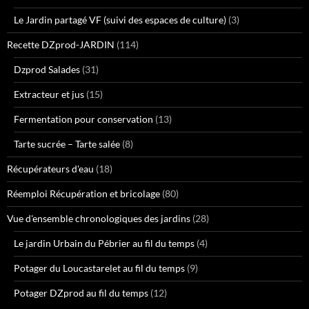
Le Jardin partagé VF (suivi des espaces de culture)
(3)
Recette DZprod-JARDIN
(114)
Dzprod Salades
(31)
Extracteur et jus
(15)
Fermentation pour conservation
(13)
Tarte sucrée – Tarte salée
(8)
Récupérateurs d'eau
(18)
Réemploi Récupération et bricolage
(80)
Vue d'ensemble chronologiques des jardins
(28)
Le jardin Urbain du Pébrier au fil du temps
(4)
Potager du Loucastarelet au fil du temps
(9)
Potager DZprod au fil du temps
(12)