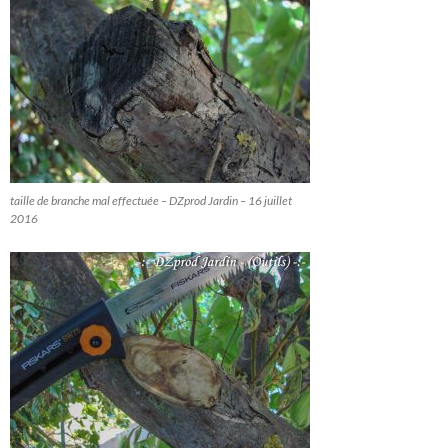
taille de branche mal effectuée – DZprod Jardin – 16 juillet
2016