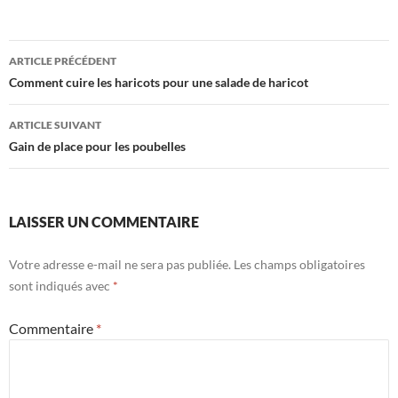
Navigation
ARTICLE PRÉCÉDENT
des
Comment cuire les haricots pour une salade de haricot
articles
ARTICLE SUIVANT
Gain de place pour les poubelles
LAISSER UN COMMENTAIRE
Votre adresse e-mail ne sera pas publiée.
Les champs obligatoires
sont indiqués avec
*
Commentaire
*