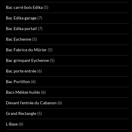
Bac carré bois Edika
(5)
Bac Edika garage
(7)
Bac Edika portail
(7)
Bac Eychenne
(5)
Bac Fabrice du Mûrier
(5)
Bac grimpant Eychenne
(5)
Bac porte entrée
(6)
Bac Portillon
(6)
Bacs Mélèze huilés
(6)
Devant l'entrée du Cabanon
(6)
Grand Rectangle
(5)
L-Base
(6)