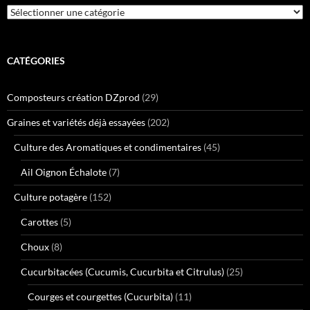
Catégories
CATÉGORIES
Composteurs création DZprod
(29)
Graines et variétés déjà essayées
(202)
Culture des Aromatiques et condimentaires
(45)
Ail Oignon Échalote
(7)
Culture potagère
(152)
Carottes
(5)
Choux
(8)
Cucurbitacées (Cucumis, Cucurbita et Citrulus)
(25)
Courges et courgettes (Cucurbita)
(11)