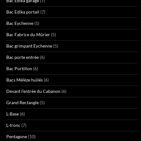
Bac Edika garage
(7)
Bac Edika portail
(7)
Bac Eychenne
(5)
Bac Fabrice du Mûrier
(5)
Bac grimpant Eychenne
(5)
Bac porte entrée
(6)
Bac Portillon
(6)
Bacs Mélèze huilés
(6)
Devant l'entrée du Cabanon
(6)
Grand Rectangle
(5)
L-Base
(6)
L-tronc
(7)
Pentagone
(10)