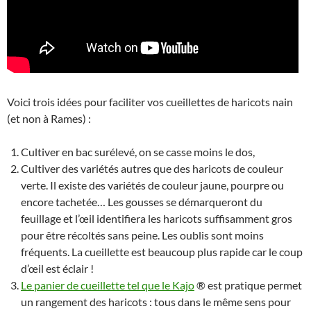
Voici trois idées pour faciliter vos cueillettes de haricots nain
(et non à Rames) :
Cultiver en bac surélevé, on se casse moins le dos,
Cultiver des variétés autres que des haricots de couleur
verte. Il existe des variétés de couleur jaune, pourpre ou
encore tachetée… Les gousses se démarqueront du
feuillage et l’œil identifiera les haricots suffisamment gros
pour être récoltés sans peine. Les oublis sont moins
fréquents. La cueillette est beaucoup plus rapide car le coup
d’œil est éclair !
Le panier de cueillette tel que le Kajo
® est pratique permet
un rangement des haricots : tous dans le même sens pour