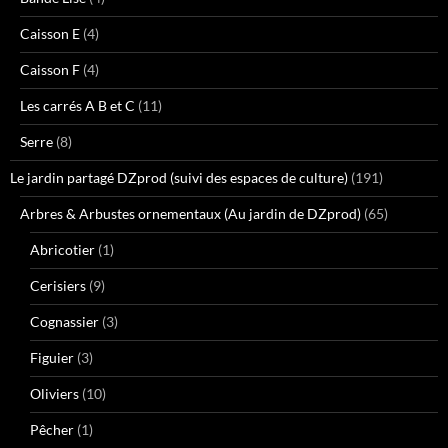
Caisson E
(4)
Caisson F
(4)
Les carrés A B et C
(11)
Serre
(8)
Le jardin partagé DZprod (suivi des espaces de culture)
(191)
Arbres & Arbustes ornementaux (Au jardin de DZprod)
(65)
Abricotier
(1)
Cerisiers
(9)
Cognassier
(3)
Figuier
(3)
Oliviers
(10)
Pêcher
(1)