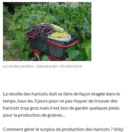
Les récoltes facilitées – DZprod Jardin – 02 juillet 2016
La récolte des haricots doit se faire de façon étagée dans le
temps, tous les 3 jours pour ne pas risquer de trouver des
haricots trop gros mais il est bon de garder quelques pieds
pour la production de graines…
Comment gérer le surplus de production des haricots ? Voiçi