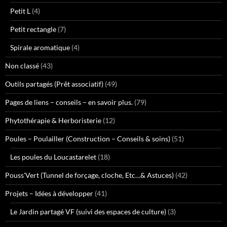
Petit L
(4)
Petit rectangle
(7)
Spirale aromatique
(4)
Non classé
(43)
Outils partagés (Prêt associatif)
(49)
Pages de liens – conseils – en savoir plus.
(79)
Phytothérapie & Herboristerie
(12)
Poules – Poulailler (Construction – Conseils & soins)
(51)
Les poules du Loucastarelet
(18)
Pouss'Vert (Tunnel de forçage, cloche, Etc…& Astuces)
(42)
Projets – Idées à développer
(41)
Le Jardin partagé VF (suivi des espaces de culture)
(3)