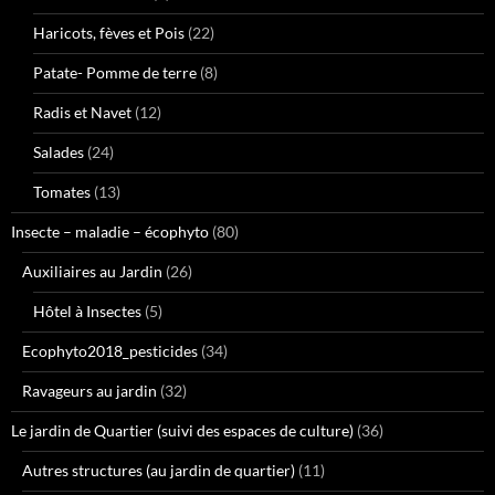
Haricots, fèves et Pois
(22)
Patate- Pomme de terre
(8)
Radis et Navet
(12)
Salades
(24)
Tomates
(13)
Insecte – maladie – écophyto
(80)
Auxiliaires au Jardin
(26)
Hôtel à Insectes
(5)
Ecophyto2018_pesticides
(34)
Ravageurs au jardin
(32)
Le jardin de Quartier (suivi des espaces de culture)
(36)
Autres structures (au jardin de quartier)
(11)