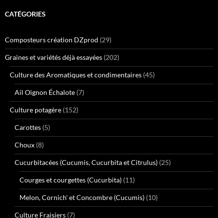
CATÉGORIES
Composteurs création DZprod
(29)
Graines et variétés déjà essayées
(202)
Culture des Aromatiques et condimentaires
(45)
Ail Oignon Échalote
(7)
Culture potagère
(152)
Carottes
(5)
Choux
(8)
Cucurbitacées (Cucumis, Cucurbita et Citrulus)
(25)
Courges et courgettes (Cucurbita)
(11)
Melon, Cornich' et Concombre (Cucumis)
(10)
Culture Fraisiers
(7)