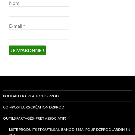
Nom
E-mail
*
POULAILLER CRÉATION DZPROD
COMPOSTEURS CRÉATION DZPROD
OUTILS PARTAGÉS (PRÊT ASSOCIATIF)
LISTE PRODUITS ET OUTILS AU BANC D’ESSAI POUR DZPROD JARDIN EN
2018