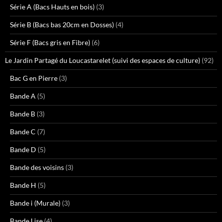
Série A (Bacs Hauts en bois)
(3)
Série B (Bacs bas 20cm en Dosses)
(4)
Série F (Bacs gris en Fibre)
(6)
Le Jardin Partagé du Loucastarelet (suivi des espaces de culture)
(92)
Bac G en Pierre
(3)
Bande A
(5)
Bande B
(3)
Bande C
(7)
Bande D
(5)
Bande des voisins
(3)
Bande H
(5)
Bande i (Murale)
(3)
Bande Lise
(4)