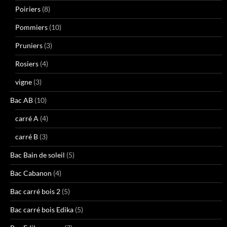
Poiriers
(8)
Pommiers
(10)
Pruniers
(3)
Rosiers
(4)
vigne
(3)
Bac AB
(10)
carré A
(4)
carré B
(3)
Bac Bain de soleil
(5)
Bac Cabanon
(4)
Bac carré bois 2
(5)
Bac carré bois Edika
(5)