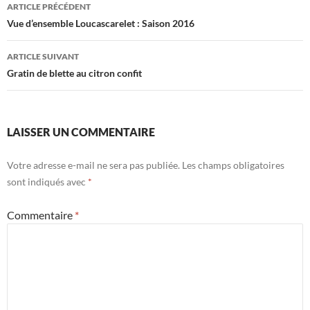
Navigation
ARTICLE PRÉCÉDENT
des
Vue d’ensemble Loucascarelet : Saison 2016
articles
ARTICLE SUIVANT
Gratin de blette au citron confit
LAISSER UN COMMENTAIRE
Votre adresse e-mail ne sera pas publiée.
Les champs obligatoires
sont indiqués avec
*
Commentaire
*