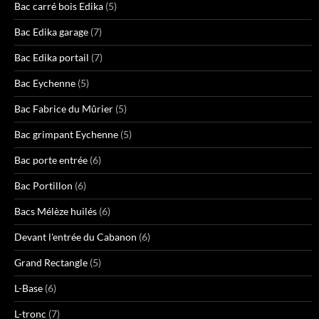
Bac carré bois Edika
(5)
Bac Edika garage
(7)
Bac Edika portail
(7)
Bac Eychenne
(5)
Bac Fabrice du Mûrier
(5)
Bac grimpant Eychenne
(5)
Bac porte entrée
(6)
Bac Portillon
(6)
Bacs Mélèze huilés
(6)
Devant l'entrée du Cabanon
(6)
Grand Rectangle
(5)
L-Base
(6)
L-tronc
(7)