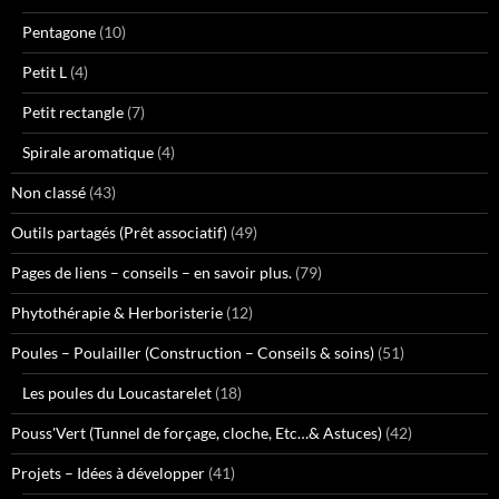
Pentagone
(10)
Petit L
(4)
Petit rectangle
(7)
Spirale aromatique
(4)
Non classé
(43)
Outils partagés (Prêt associatif)
(49)
Pages de liens – conseils – en savoir plus.
(79)
Phytothérapie & Herboristerie
(12)
Poules – Poulailler (Construction – Conseils & soins)
(51)
Les poules du Loucastarelet
(18)
Pouss'Vert (Tunnel de forçage, cloche, Etc…& Astuces)
(42)
Projets – Idées à développer
(41)