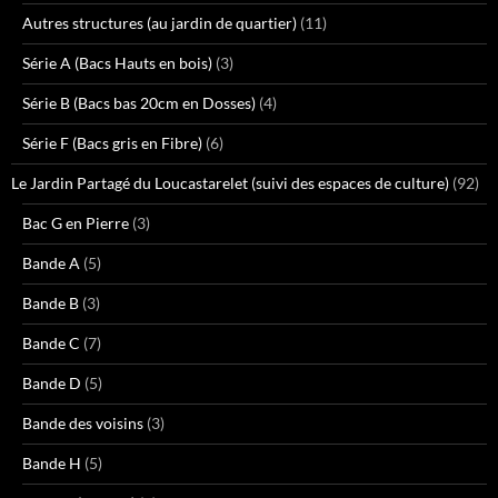
Autres structures (au jardin de quartier)
(11)
Série A (Bacs Hauts en bois)
(3)
Série B (Bacs bas 20cm en Dosses)
(4)
Série F (Bacs gris en Fibre)
(6)
Le Jardin Partagé du Loucastarelet (suivi des espaces de culture)
(92)
Bac G en Pierre
(3)
Bande A
(5)
Bande B
(3)
Bande C
(7)
Bande D
(5)
Bande des voisins
(3)
Bande H
(5)