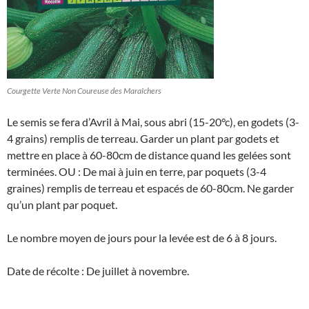
Courgette Verte Non Coureuse des Maraîchers
Le semis se fera d’Avril à Mai, sous abri (15-20°c), en godets (3-
4 grains) remplis de terreau. Garder un plant par godets et
mettre en place à 60-80cm de distance quand les gelées sont
terminées. OU : De mai à juin en terre, par poquets (3-4
graines) remplis de terreau et espacés de 60-80cm. Ne garder
qu’un plant par poquet.
Le nombre moyen de jours pour la levée est de 6 à 8 jours.
Date de récolte : De juillet à novembre.