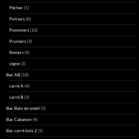
Pêcher
(1)
Poiriers
(8)
Pommiers
(10)
Pruniers
(3)
Rosiers
(4)
vigne
(3)
Bac AB
(10)
carré A
(4)
carré B
(3)
Bac Bain de soleil
(5)
Bac Cabanon
(4)
Bac carré bois 2
(5)