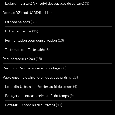
Le Jardin partagé VF (suivi des espaces de culture)
(3)
Recette DZprod-JARDIN
(114)
Dzprod Salades
(31)
Extracteur et jus
(15)
Fermentation pour conservation
(13)
Tarte sucrée – Tarte salée
(8)
Récupérateurs d'eau
(18)
Réemploi Récupération et bricolage
(80)
Vue d'ensemble chronologiques des jardins
(28)
Le jardin Urbain du Pébrier au fil du temps
(4)
Potager du Loucastarelet au fil du temps
(9)
Potager DZprod au fil du temps
(12)