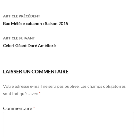
Navigation
ARTICLE PRÉCÉDENT
des
Bac Mélèze cabanon : Saison 2015
articles
ARTICLE SUIVANT
Céleri Géant Doré Amélioré
LAISSER UN COMMENTAIRE
Votre adresse e-mail ne sera pas publiée.
Les champs obligatoires
sont indiqués avec
*
Commentaire
*