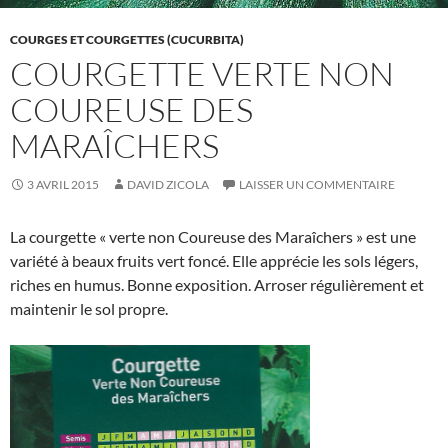
COURGES ET COURGETTES (CUCURBITA)
COURGETTE VERTE NON
COUREUSE DES
MARAÎCHERS
3 AVRIL 2015
DAVID ZICOLA
LAISSER UN COMMENTAIRE
La courgette « verte non Coureuse des Maraîchers » est une
variété à beaux fruits vert foncé. Elle apprécie les sols légers,
riches en humus. Bonne exposition. Arroser régulièrement et
maintenir le sol propre.