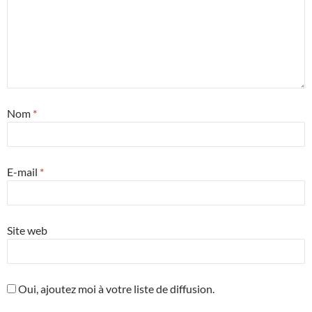
Nom
*
E-mail
*
Site web
Oui, ajoutez moi à votre liste de diffusion.