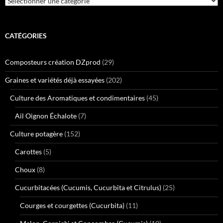
CATÉGORIES
Composteurs création DZprod
(29)
Graines et variétés déjà essayées
(202)
Culture des Aromatiques et condimentaires
(45)
Ail Oignon Échalote
(7)
Culture potagère
(152)
Carottes
(5)
Choux
(8)
Cucurbitacées (Cucumis, Cucurbita et Citrulus)
(25)
Courges et courgettes (Cucurbita)
(11)