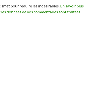
kismet pour réduire les indésirables.
En savoir plus
t les données de vos commentaires sont traitées
.