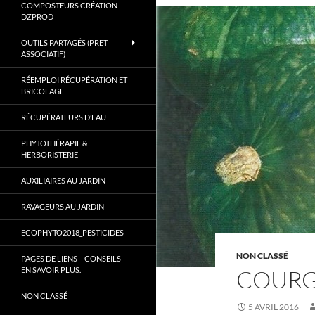
COMPOSTEURS CRÉATION
Gard.
DZPROD
OUTILS PARTAGÉS (PRÊT
ASSOCIATIF)
RÉEMPLOI RÉCUPÉRATION ET
BRICOLAGE
RÉCUPÉRATEURS D’EAU
PHYTOTHÉRAPIE &
HERBORISTERIE
AUXILIAIRES AU JARDIN
RAVAGEURS AU JARDIN
ECOPHYTO2018_PESTICIDES
NON CLASSÉ
PAGES DE LIENS – CONSEILS –
EN SAVOIR PLUS.
COURG
NON CLASSÉ
5 AVRIL 2016