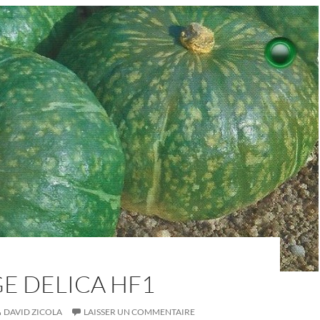
E DELICA HF1
DAVID ZICOLA
LAISSER UN COMMENTAIRE