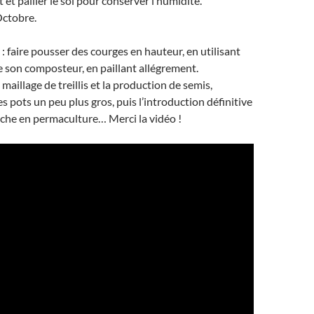
et pailler le sol pour conserver l’humidité.
Octobre.
: faire pousser des courges en hauteur, en utilisant
e son composteur, en paillant allégrement.
n maillage de treillis et la production de semis,
s pots un peu plus gros, puis l’introduction définitive
iche en permaculture… Merci la vidéo !