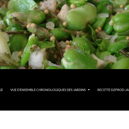
GE
VUE D’ENSEMBLE CHRONOLOGIQUES DES JARDINS
RECETTE DZPROD-JAR