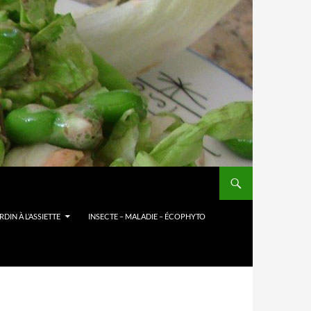
DIN À L’ASSIETTE
INSECTE – MALADIE – ÉCOPHYTO