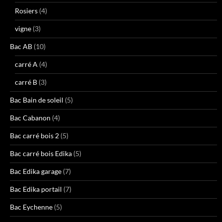
Rosiers
(4)
vigne
(3)
Bac AB
(10)
carré A
(4)
carré B
(3)
Bac Bain de soleil
(5)
Bac Cabanon
(4)
Bac carré bois 2
(5)
Bac carré bois Edika
(5)
Bac Edika garage
(7)
Bac Edika portail
(7)
Bac Eychenne
(5)