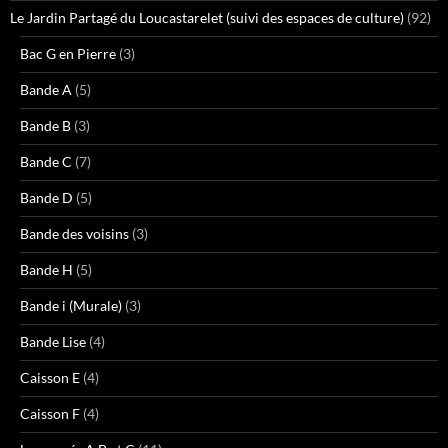
Le Jardin Partagé du Loucastarelet (suivi des espaces de culture)
(92)
Bac G en Pierre
(3)
Bande A
(5)
Bande B
(3)
Bande C
(7)
Bande D
(5)
Bande des voisins
(3)
Bande H
(5)
Bande i (Murale)
(3)
Bande Lise
(4)
Caisson E
(4)
Caisson F
(4)