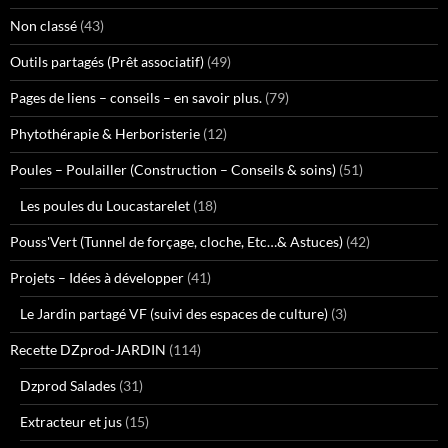
Non classé
(43)
Outils partagés (Prêt associatif)
(49)
Pages de liens – conseils – en savoir plus.
(79)
Phytothérapie & Herboristerie
(12)
Poules – Poulailler (Construction – Conseils & soins)
(51)
Les poules du Loucastarelet
(18)
Pouss'Vert (Tunnel de forçage, cloche, Etc…& Astuces)
(42)
Projets – Idées à développer
(41)
Le Jardin partagé VF (suivi des espaces de culture)
(3)
Recette DZprod-JARDIN
(114)
Dzprod Salades
(31)
Extracteur et jus
(15)