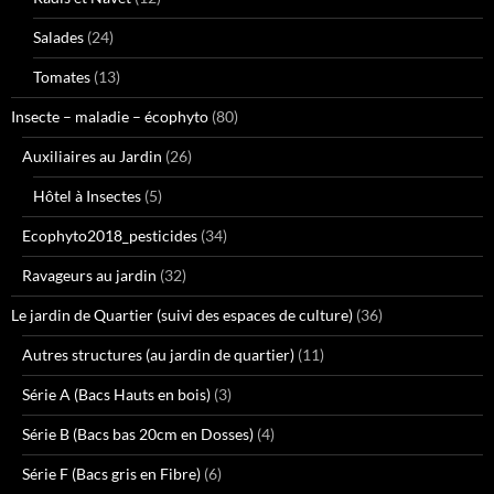
Salades
(24)
Tomates
(13)
Insecte – maladie – écophyto
(80)
Auxiliaires au Jardin
(26)
Hôtel à Insectes
(5)
Ecophyto2018_pesticides
(34)
Ravageurs au jardin
(32)
Le jardin de Quartier (suivi des espaces de culture)
(36)
Autres structures (au jardin de quartier)
(11)
Série A (Bacs Hauts en bois)
(3)
Série B (Bacs bas 20cm en Dosses)
(4)
Série F (Bacs gris en Fibre)
(6)