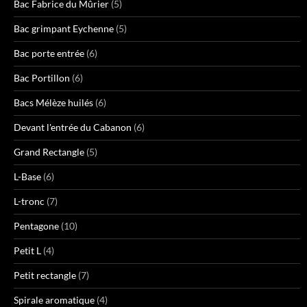
Bac Fabrice du Mûrier
(5)
Bac grimpant Eychenne
(5)
Bac porte entrée
(6)
Bac Portillon
(6)
Bacs Mélèze huilés
(6)
Devant l'entrée du Cabanon
(6)
Grand Rectangle
(5)
L-Base
(6)
L-tronc
(7)
Pentagone
(10)
Petit L
(4)
Petit rectangle
(7)
Spirale aromatique
(4)