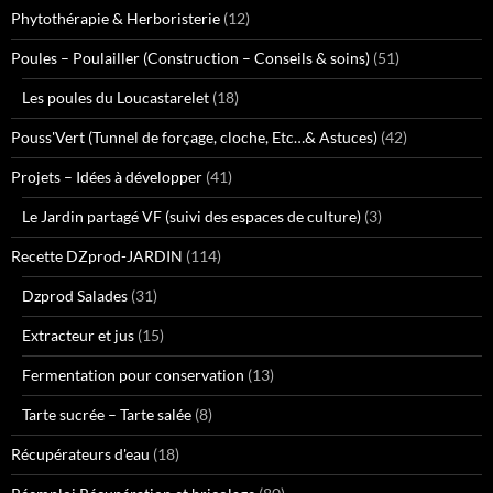
Phytothérapie & Herboristerie
(12)
Poules – Poulailler (Construction – Conseils & soins)
(51)
Les poules du Loucastarelet
(18)
Pouss'Vert (Tunnel de forçage, cloche, Etc…& Astuces)
(42)
Projets – Idées à développer
(41)
Le Jardin partagé VF (suivi des espaces de culture)
(3)
Recette DZprod-JARDIN
(114)
Dzprod Salades
(31)
Extracteur et jus
(15)
Fermentation pour conservation
(13)
Tarte sucrée – Tarte salée
(8)
Récupérateurs d'eau
(18)