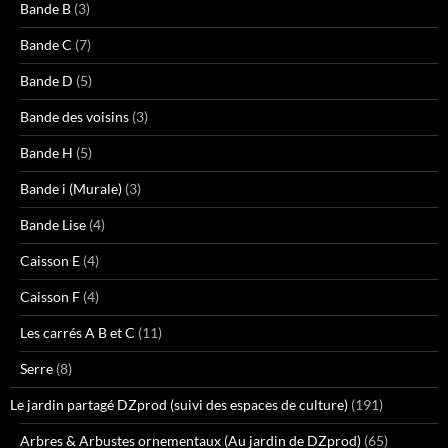
Bande B
(3)
Bande C
(7)
Bande D
(5)
Bande des voisins
(3)
Bande H
(5)
Bande i (Murale)
(3)
Bande Lise
(4)
Caisson E
(4)
Caisson F
(4)
Les carrés A B et C
(11)
Serre
(8)
Le jardin partagé DZprod (suivi des espaces de culture)
(191)
Arbres & Arbustes ornementaux (Au jardin de DZprod)
(65)