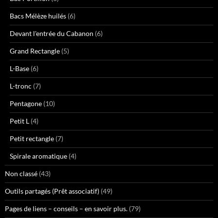
Bacs Mélèze huilés
(6)
Devant l'entrée du Cabanon
(6)
Grand Rectangle
(5)
L-Base
(6)
L-tronc
(7)
Pentagone
(10)
Petit L
(4)
Petit rectangle
(7)
Spirale aromatique
(4)
Non classé
(43)
Outils partagés (Prêt associatif)
(49)
Pages de liens – conseils – en savoir plus.
(79)