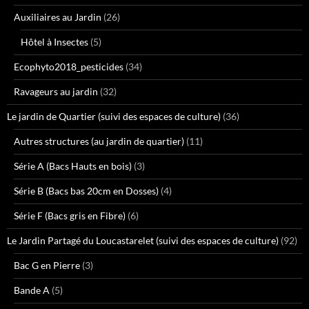
Auxiliaires au Jardin
(26)
Hôtel à Insectes
(5)
Ecophyto2018_pesticides
(34)
Ravageurs au jardin
(32)
Le jardin de Quartier (suivi des espaces de culture)
(36)
Autres structures (au jardin de quartier)
(11)
Série A (Bacs Hauts en bois)
(3)
Série B (Bacs bas 20cm en Dosses)
(4)
Série F (Bacs gris en Fibre)
(6)
Le Jardin Partagé du Loucastarelet (suivi des espaces de culture)
(92)
Bac G en Pierre
(3)
Bande A
(5)