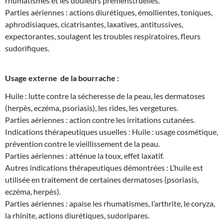
rhumatismes et les douleurs prémenstruelles.
Parties aériennes : actions diurétiques, émollientes, toniques,
aphrodisiaques, cicatrisantes, laxatives, antitussives,
expectorantes, soulagent les troubles respiratoires, fleurs
sudorifiques.
Usage externe de la bourrache :
Huile : lutte contre la sécheresse de la peau, les dermatoses
(herpès, eczéma, psoriasis), les rides, les vergetures.
Parties aériennes : action contre les irritations cutanées.
Indications thérapeutiques usuelles : Huile : usage cosmétique,
prévention contre le vieillissement de la peau.
Parties aériennes : atténue la toux, effet laxatif.
Autres indications thérapeutiques démontrées : L’huile est
utilisée en traitement de certaines dermatoses (psoriasis,
eczéma, herpès).
Parties aériennes : apaise les rhumatismes, l’arthrite, le coryza,
la rhinite, actions diurétiques, sudoripares.