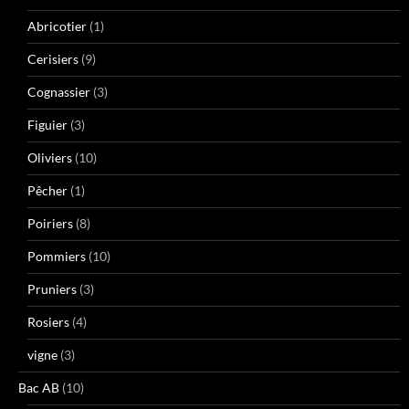
Abricotier
(1)
Cerisiers
(9)
Cognassier
(3)
Figuier
(3)
Oliviers
(10)
Pêcher
(1)
Poiriers
(8)
Pommiers
(10)
Pruniers
(3)
Rosiers
(4)
vigne
(3)
Bac AB
(10)