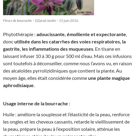
Fleurs de bourrache – DZprod Jardin – 15 juin 2016
Phytothérapie :
adoucissante, émolliente et expectorante
,
donc
utilisée dans les catarrhes des voies respiratoires, la
gastrite, les inflammations des muqueuses
. En tisane en
laissant infuser 10 à
30 g
pour 500 ml d’eau. Mais ces infusions
sont toutefois à déconseiller, comme nous l’avons vu, en raison
des alcaloïdes pyrrolizidiniques que contient la plante. Au
moyen âge, elles était considérée comme
une plante magique
aphrodisiaque
.
Usage interne de la bourrache :
Huile : améliore la souplesse et l’élasticité de la peau, renforce
les ongles et les cheveux cassants, retarde le vieillissement de
la peau, prépare la peau à l’exposition solaire, atténue les