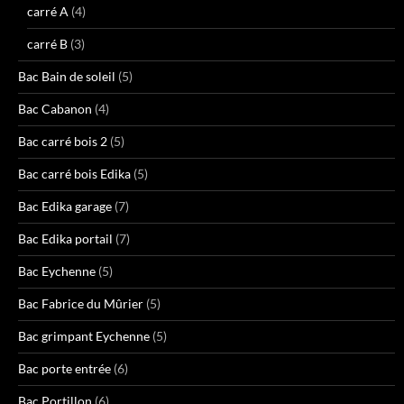
carré A
(4)
carré B
(3)
Bac Bain de soleil
(5)
Bac Cabanon
(4)
Bac carré bois 2
(5)
Bac carré bois Edika
(5)
Bac Edika garage
(7)
Bac Edika portail
(7)
Bac Eychenne
(5)
Bac Fabrice du Mûrier
(5)
Bac grimpant Eychenne
(5)
Bac porte entrée
(6)
Bac Portillon
(6)