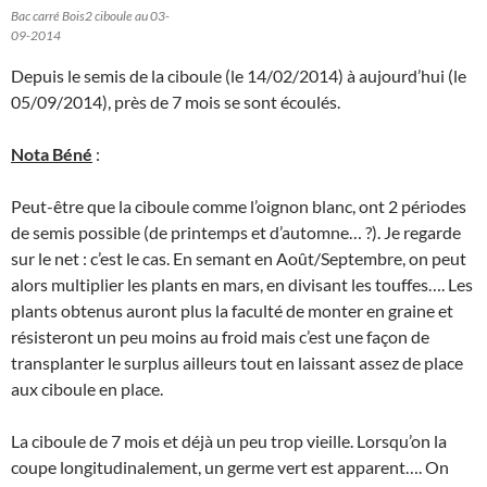
Bac carré Bois2 ciboule au 03-
09-2014
Depuis le semis de la ciboule (le 14/02/2014) à aujourd’hui (le
05/09/2014), près de 7 mois se sont écoulés.
Nota Béné
:
Peut-être que la ciboule comme l’oignon blanc, ont 2 périodes
de semis possible (de printemps et d’automne… ?). Je regarde
sur le net : c’est le cas. En semant en Août/Septembre, on peut
alors multiplier les plants en mars, en divisant les touffes…. Les
plants obtenus auront plus la faculté de monter en graine et
résisteront un peu moins au froid mais c’est une façon de
transplanter le surplus ailleurs tout en laissant assez de place
aux ciboule en place.
La ciboule de 7 mois et déjà un peu trop vieille. Lorsqu’on la
coupe longitudinalement, un germe vert est apparent…. On