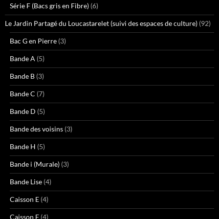
Série F (Bacs gris en Fibre)
(6)
Le Jardin Partagé du Loucastarelet (suivi des espaces de culture)
(92)
Bac G en Pierre
(3)
Bande A
(5)
Bande B
(3)
Bande C
(7)
Bande D
(5)
Bande des voisins
(3)
Bande H
(5)
Bande i (Murale)
(3)
Bande Lise
(4)
Caisson E
(4)
Caisson F
(4)