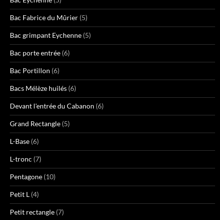
Bac Fabrice du Mûrier
(5)
Bac grimpant Eychenne
(5)
Bac porte entrée
(6)
Bac Portillon
(6)
Bacs Mélèze huilés
(6)
Devant l'entrée du Cabanon
(6)
Grand Rectangle
(5)
L-Base
(6)
L-tronc
(7)
Pentagone
(10)
Petit L
(4)
Petit rectangle
(7)