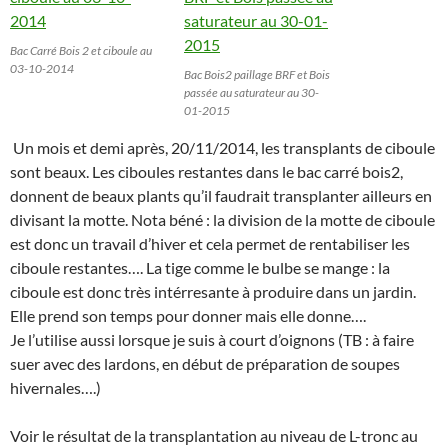
Bac Carré Bois 2 et ciboule au
03-10-2014
Bac Bois2 paillage BRF et Bois
passée au saturateur au 30-
01-2015
Un mois et demi après, 20/11/2014, les transplants de ciboule
sont beaux. Les ciboules restantes dans le bac carré bois2,
donnent de beaux plants qu’il faudrait transplanter ailleurs en
divisant la motte. Nota béné : la division de la motte de ciboule
est donc un travail d’hiver et cela permet de rentabiliser les
ciboule restantes…. La tige comme le bulbe se mange : la
ciboule est donc très intérresante à produire dans un jardin.
Elle prend son temps pour donner mais elle donne….
Je l’utilise aussi lorsque je suis à court d’oignons (TB : à faire
suer avec des lardons, en début de préparation de soupes
hivernales….)
Voir le résultat de la transplantation au niveau de L-tronc au