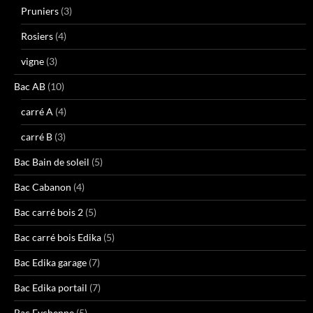
Pruniers
(3)
Rosiers
(4)
vigne
(3)
Bac AB
(10)
carré A
(4)
carré B
(3)
Bac Bain de soleil
(5)
Bac Cabanon
(4)
Bac carré bois 2
(5)
Bac carré bois Edika
(5)
Bac Edika garage
(7)
Bac Edika portail
(7)
Bac Eychenne
(5)