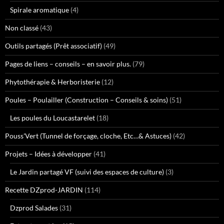
Spirale aromatique
(4)
Non classé
(43)
Outils partagés (Prêt associatif)
(49)
Pages de liens – conseils – en savoir plus.
(79)
Phytothérapie & Herboristerie
(12)
Poules – Poulailler (Construction – Conseils & soins)
(51)
Les poules du Loucastarelet
(18)
Pouss'Vert (Tunnel de forçage, cloche, Etc…& Astuces)
(42)
Projets – Idées à développer
(41)
Le Jardin partagé VF (suivi des espaces de culture)
(3)
Recette DZprod-JARDIN
(114)
Dzprod Salades
(31)