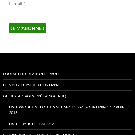
E-mail
*
POULAILLER CRÉATION DZPROD
COMPOSTEURS CRÉATION DZPROD
OUTILS PARTAGÉS (PRÊT ASSOCIATIF)
LISTE PRODUITS ET OUTILS AU BANC D’ESSAI POUR DZPROD JARDIN EN
2018
LISTE – BANC D’ESSAI 2017
RÉEMPLOI RÉCUPÉRATION ET BRICOLAGE