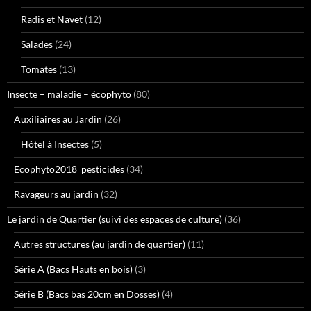
Radis et Navet
(12)
Salades
(24)
Tomates
(13)
Insecte – maladie – écophyto
(80)
Auxiliaires au Jardin
(26)
Hôtel à Insectes
(5)
Ecophyto2018_pesticides
(34)
Ravageurs au jardin
(32)
Le jardin de Quartier (suivi des espaces de culture)
(36)
Autres structures (au jardin de quartier)
(11)
Série A (Bacs Hauts en bois)
(3)
Série B (Bacs bas 20cm en Dosses)
(4)