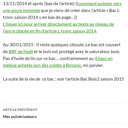
13/11/2014 et après (bas de l’article) ((
comment pointer vers
une ancre nommée
que je viens de créer dans l’article « Bac L-
tronc saison 2014 », en bas de page…))
Cliquer ici pour arriver directement au texte au niveau de
l’ancre placée en fin d’article L-tronc saison 2014
.
Au 30/01/2015 : Il reste quelques ciboule. Le bac est couvert
de
BRF de Noël
et le bois est protégé avec le saturateur bois.
Pas d’huile de lin sur ce bac… contrairement au
4 bacs en
mélèze achetés lors des soldes à Botanic
, mi-janvier.
La suite de la vie de ce bac : voir l’article Bac Bois2 saison 2015
Navigation
ARTICLE PRÉCÉDENT
des
Mes pulvérisateurs
articles