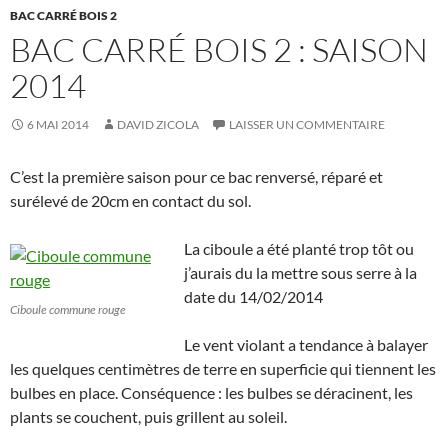
BAC CARRÉ BOIS 2
BAC CARRÉ BOIS 2 : SAISON
2014
6 MAI 2014
DAVID ZICOLA
LAISSER UN COMMENTAIRE
C’est la première saison pour ce bac renversé, réparé et
surélevé de 20cm en contact du sol.
La ciboule a été planté trop tôt ou
j’aurais du la mettre sous serre à la
date du 14/02/2014
Ciboule commune rouge
Le vent violant a tendance à balayer
les quelques centimètres de terre en superficie qui tiennent les
bulbes en place. Conséquence : les bulbes se déracinent, les
plants se couchent, puis grillent au soleil.