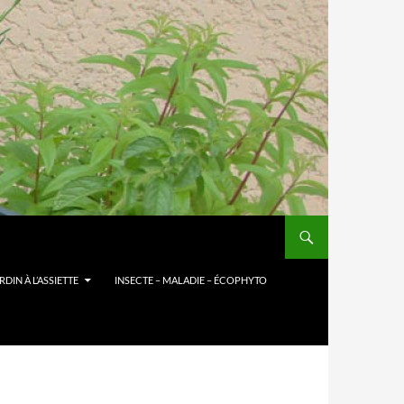
DIN À L’ASSIETTE
INSECTE – MALADIE – ÉCOPHYTO