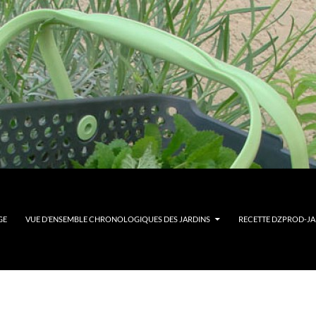
GE
VUE D’ENSEMBLE CHRONOLOGIQUES DES JARDINS
RECETTE DZPROD-JAR