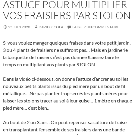
ASTUCE POUR MULTIPLIER
VOS FRAISIERS PAR STOLON
25 JUIN 2020
DAVID ZICOLA
LAISSER UN COMMENTAIRE
Si vous voulez manger quelques fraises dans votre petit jardin,
3 ou 4 plants de fraisiers ne suffiront pas… Mais en jardinerie
la barquette de fraisiers n’est pas donnée !Laissez faire le
temps en multipliant vos plants par STOLON..
Dans la vidéo ci-dessous, on donne l’astuce d’ancrer au sol les
nouveaux petits plants issus du pied mère par un bout de fil
métallique….Ne pas planter trop serrés les plants mères pour
laisser les stolons tracer au sol à leur guise… 1 mètre en chaque
pied mère… c’est bien…
Au bout de 2 ou 3 ans : On peut repenser sa culture de fraise
en transplantant l’ensemble de ses fraisiers dans une bande