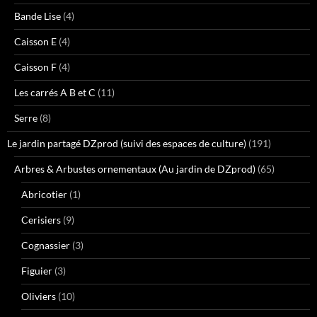
Bande Lise
(4)
Caisson E
(4)
Caisson F
(4)
Les carrés A B et C
(11)
Serre
(8)
Le jardin partagé DZprod (suivi des espaces de culture)
(191)
Arbres & Arbustes ornementaux (Au jardin de DZprod)
(65)
Abricotier
(1)
Cerisiers
(9)
Cognassier
(3)
Figuier
(3)
Oliviers
(10)