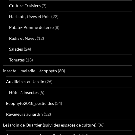
Culture Fraisiers
(7)
Haricots, fèves et Pois
(22)
Patate- Pomme de terre
(8)
Radis et Navet
(12)
Salades
(24)
Tomates
(13)
Insecte – maladie – écophyto
(80)
Auxiliaires au Jardin
(26)
Hôtel à Insectes
(5)
Ecophyto2018_pesticides
(34)
Ravageurs au jardin
(32)
Le jardin de Quartier (suivi des espaces de culture)
(36)