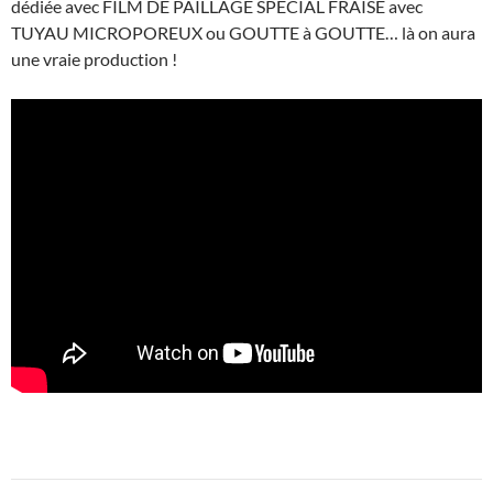
dédiée avec FILM DE PAILLAGE SPÉCIAL FRAISE avec
TUYAU MICROPOREUX ou GOUTTE à GOUTTE… là on aura
une vraie production !