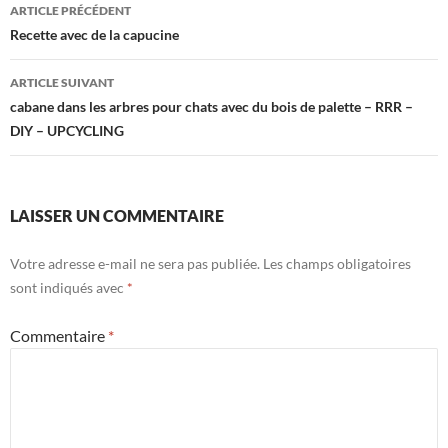
Navigation
ARTICLE PRÉCÉDENT
des
Recette avec de la capucine
articles
ARTICLE SUIVANT
cabane dans les arbres pour chats avec du bois de palette – RRR –
DIY – UPCYCLING
LAISSER UN COMMENTAIRE
Votre adresse e-mail ne sera pas publiée.
Les champs obligatoires
sont indiqués avec
*
Commentaire
*