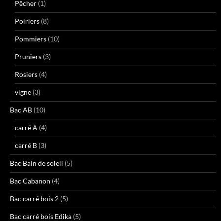
Pêcher
(1)
Poiriers
(8)
Pommiers
(10)
Pruniers
(3)
Rosiers
(4)
vigne
(3)
Bac AB
(10)
carré A
(4)
carré B
(3)
Bac Bain de soleil
(5)
Bac Cabanon
(4)
Bac carré bois 2
(5)
Bac carré bois Edika
(5)