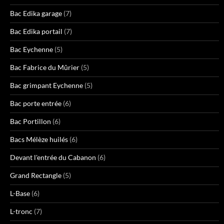
Bac Edika garage
(7)
Bac Edika portail
(7)
Bac Eychenne
(5)
Bac Fabrice du Mûrier
(5)
Bac grimpant Eychenne
(5)
Bac porte entrée
(6)
Bac Portillon
(6)
Bacs Mélèze huilés
(6)
Devant l'entrée du Cabanon
(6)
Grand Rectangle
(5)
L-Base
(6)
L-tronc
(7)