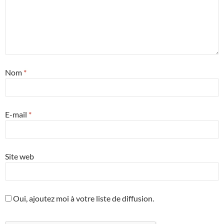
Nom
*
E-mail
*
Site web
Oui, ajoutez moi à votre liste de diffusion.