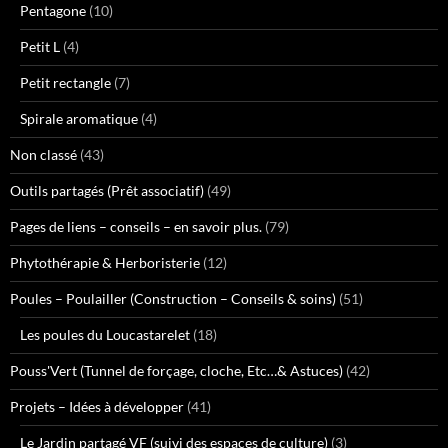
Pentagone
(10)
Petit L
(4)
Petit rectangle
(7)
Spirale aromatique
(4)
Non classé
(43)
Outils partagés (Prêt associatif)
(49)
Pages de liens – conseils – en savoir plus.
(79)
Phytothérapie & Herboristerie
(12)
Poules – Poulailler (Construction – Conseils & soins)
(51)
Les poules du Loucastarelet
(18)
Pouss'Vert (Tunnel de forçage, cloche, Etc…& Astuces)
(42)
Projets – Idées à développer
(41)
Le Jardin partagé VF (suivi des espaces de culture)
(3)