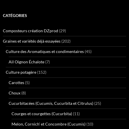
CATÉGORIES
Composteurs création DZprod
(29)
Graines et variétés déjà essayées
(202)
Culture des Aromatiques et condimentaires
(45)
Ail Oignon Échalote
(7)
Culture potagère
(152)
Carottes
(5)
Choux
(8)
Cucurbitacées (Cucumis, Cucurbita et Citrulus)
(25)
Courges et courgettes (Cucurbita)
(11)
Melon, Cornich' et Concombre (Cucumis)
(10)